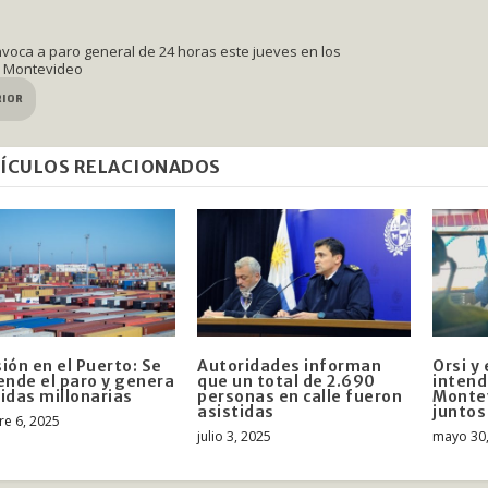
voca a paro general de 24 horas este jueves en los
e Montevideo
RIOR
ÍCULOS RELACIONADOS
ión en el Puerto: Se
Autoridades informan
Orsi y 
ende el paro y genera
que un total de 2.690
intend
idas millonarias
personas en calle fueron
Monte
asistidas
juntos
re 6, 2025
julio 3, 2025
mayo 30