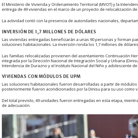
El Ministerio de Vivienda y Ordenamiento Territorial (MVOT) y la Intende
entrega de 49 viviendas en el marco de un proyecto de relocalización d
La actividad contó con la presencia de autoridades nacionales, depart
INVERSIÓN DE 1,7 MILLONES DE DÓLARES
Las viviendas entregadas beneficiarán a unas 90 personas y forman part
soluciones habitacionales. La inversión ronda los 1,7 millones de dólar
Las familias relocalizadas provienen del asentamiento Continuación Her
integrada por la Dirección Nacional de Integración Social y Urbana (Dinisu)
Intendencia de Durazno y el Instituto Nacional del Niño y adolescente de
VIVIENDAS CON MÓDULOS DE UPM
Las soluciones habitacionales fueron desarrolladas a partir de módulo
posteriormente fueron acondicionados por la Dinisu para su uso como 
Del total previsto, 49 unidades fueron entregadas en esta etapa, mientr
de adecuación.