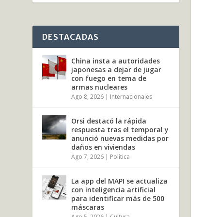
DESTACADAS
China insta a autoridades
japonesas a dejar de jugar
con fuego en tema de
armas nucleares
Ago 8, 2026
|
Internacionales
Orsi destacó la rápida
respuesta tras el temporal y
anunció nuevas medidas por
daños en viviendas
Ago 7, 2026
|
Política
La app del MAPI se actualiza
con inteligencia artificial
para identificar más de 500
máscaras
Ago 5, 2026
|
Cultura