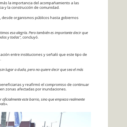
emás la importancia del acompañamiento a las
cia y la construcción de comunidad.
cto, desde organismos públicos hasta gobiernos
imos esa alegría. Pero también es importante decir que
odos y todas”,
concluyó.
nación entre instituciones y señaló que este tipo de
.
o sin lugar a duda, pero no quiere decir que sea el más
 beneficiarias y reafirmó el compromiso de continuar
 en zonas afectadas por inundaciones.
 oficialmente este barrio, sino que empieza realmente
aís».