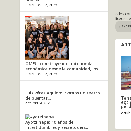
diciembre 18, 2025
Ades con
liceos d
ANTE
ART
OMEU: construyendo autonomía
económica desde la comunidad, los...
diciembre 18, 2025
Luis Pérez Aquino: “Somos un teatro
de puertas...
Tens
exti
octubre 9, 2025
pérd
octub
Ayotzinapa: 10 años de
incertidumbres y secretos en...