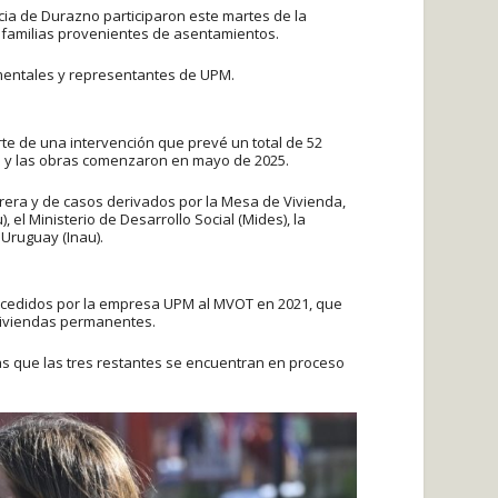
ncia de Durazno participaron este martes de la
e familias provenientes de asentamientos.
amentales y representantes de UPM.
e de una intervención que prevé un total de 52
es y las obras comenzaron en mayo de 2025.
rera y de casos derivados por la Mesa de Vivienda,
, el Ministerio de Desarrollo Social (Mides), la
 Uruguay (Inau).
s cedidos por la empresa UPM al MVOT en 2021, que
viviendas permanentes.
as que las tres restantes se encuentran en proceso