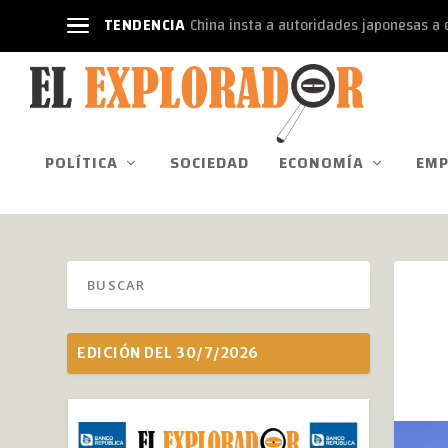
TENDENCIA
China insta a autoridades japonesas a d
POLÍTICA
SOCIEDAD
ECONOMÍA
EMP
EDICIÓN DEL 30/7/2026