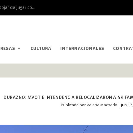
ejar de jugar co...
RESAS
CULTURA
INTERNACIONALES
CONTRA
DURAZNO: MVOT E INTENDENCIA RELOCALIZARON A 49 FA
Publicado por
Valeria Machado
|
Jun 17