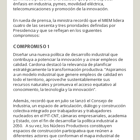
énfasis en industria, pymes, movilidad eléctrica,
telecomunicaciones y promoción de la innovación.
En rueda de prensa, la ministra recordó que el MIEM lidera
cuatro de las sesenta y tres prioridades definidas por
Presidencia y que se reflejan en los siguientes
compromisos:
COMPROMISO 1
Diseñar una nueva política de desarrollo industrial que
contribuya a potenciar la innovación y a crear empleos de
calidad. Cardona destacó la relevancia de planificar
estratégicamente la transformación productiva. “Aspiramos
a un modelo industrial que genere empleos de calidad en
todo el territorio, aproveche sustentablemente sus
recursos naturales y promueva el acceso equitativo al
conocimiento, la tecnología y la innovación”.
Además, recordó que en julio se lanzó el Consejo de
Industria, un espacio de articulación, diálogo y construcción
colectiva integrado por trabajadoras y trabajadores
nucleados en el PIT-CNT, cámaras empresariales, academia
y Estado, con el fin de desarrollar la política industrial a
2050. A su vez, los Núcleos Productivos constituyen
espacios de construcción participativa que reúnen a
diferentes actores que conforman el mapa industrial de