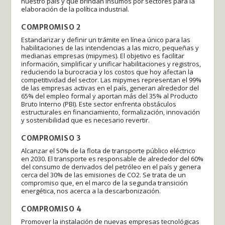
nuestro país y que brindan insumos por sectores para la
elaboración de la política industrial.
COMPROMISO 2
Estandarizar y definir un trámite en línea único para las
habilitaciones de las intendencias a las micro, pequeñas y
medianas empresas (mipymes). El objetivo es facilitar
información, simplificar y unificar habilitaciones y registros,
reduciendo la burocracia y los costos que hoy afectan la
competitividad del sector. Las mipymes representan el 99%
de las empresas activas en el país, generan alrededor del
65% del empleo formal y aportan más del 35% al Producto
Bruto Interno (PBI). Este sector enfrenta obstáculos
estructurales en financiamiento, formalización, innovación
y sostenibilidad que es necesario revertir.
COMPROMISO 3
Alcanzar el 50% de la flota de transporte público eléctrico
en 2030. El transporte es responsable de alrededor del 60%
del consumo de derivados del petróleo en el país y genera
cerca del 30% de las emisiones de CO2. Se trata de un
compromiso que, en el marco de la segunda transición
energética, nos acerca a la descarbonización.
COMPROMISO 4
Promover la instalación de nuevas empresas tecnológicas