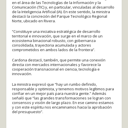
en el área de las Tecnologías de la Información y la
Comunicación (TIC) y, en particular, vinculadas al desarrollo
de la Inteligencia Artificial (IA). En este sentido, la ministra
destacó la concreción del Parque Tecnológico Regional
Norte, ubicado en Rivera.
“Constituye una iniciativa estratégica de desarrollo
territorial e innovación, que surge en el marco de un
ecosistema binacional robusto, con gobernanza
consolidada, trayectoria acumulada y actores
comprometidos en ambos lados de la frontera”.
Cardona destacó, también, que permite una conexión
directa con mercados internacionales y favorece la
cooperación transnacional en ciencia, tecnología e
innovación.
La ministra expresó que “hay un rumbo definido,
responsable y optimista, y tenemos motivos legítimos para
confiar en un mejor país para nuestra gente.” Además
señaló que “las grandes transformaciones se logran con
consensos y visión de largo plazo. En ese camino estamos
y con este espíritu nos encaminamos hacia la aprobación
del presupuesto”.