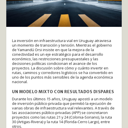
La inversión en infraestructura vial en Uruguay atraviesa
un momento de transición y tensión. Mientras el gobierno
de Yamandú Orsi insiste en que la mejora de la
conectividad es un eje estratégico para el desarrollo
económico, las restricciones presupuestales y las
decisiones políticas condicionan el avance de los
proyectos. La discusión sobre cómo y cuánto invertir en
rutas, caminos y corredores logísticos se ha convertido en
uno de los puntos más sensibles de la agenda económica
nacional.
UN MODELO MIXTO CON RESULTADOS DISPARES
Durante los últimos 15 años, Uruguay apostó a un modelo
de inversión público-privada que permitió la ejecución de
varias obras de infraestructura vial relevantes. A través de
las asociaciones público-privadas (APP) se concretaron
proyectos como las rutas 21 y 24 (Colonia-Soriano), la ruta
30 (Artigas-Rivera) y la ruta 14 (Florida-Cerro Largo), entre
otros.