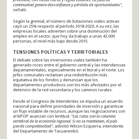
continuidad genera desconfianza y pérdida de oportunidades”,
señaló.
Según la gremial, el número de licitaciones viales activas
cayó un 25% respecto al período 2018-2020. A su vez, las
empresas locales advierten sobre una disminución del
empleo en el sector, que hoy da trabajo a unas 42.000
personas, el nivel más bajo desde 2015.
TENSIONES POLÍTICAS Y TERRITORIALES
El debate sobre las inversiones viales también ha
generado roces entre el gobierno central y las intendencias
departamentales, especialmente en el litoral y el norte. Los
jefes comunales reclaman una redistribución más
equitativa de los fondos y denuncian que los
departamentos productivos son los más afectados por el
deterioro de la red secundaria y los caminos rurales.
Desde el Congreso de Intendentes se impulsa un acuerdo
nacional para definir prioridades de inversión y garantizar
un flujo estable de recursos, aunque las negociaciones con
el MTOP avanzan con lentitud
. “Las rutas son la columna
vertebral de la economía regional. Si no se mantienen, el país
pierde competitividad”,
advirtió Wilson Ezquerra, intendente
del Departamento de Tacuarembó.