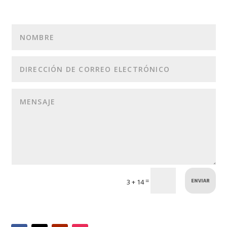
ENVIAR
=
3 + 14