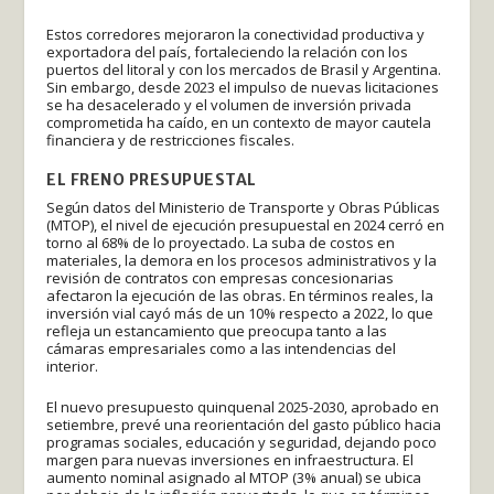
Estos corredores mejoraron la conectividad productiva y
exportadora del país, fortaleciendo la relación con los
puertos del litoral y con los mercados de Brasil y Argentina.
Sin embargo, desde 2023 el impulso de nuevas licitaciones
se ha desacelerado y el volumen de inversión privada
comprometida ha caído, en un contexto de mayor cautela
financiera y de restricciones fiscales.
EL FRENO PRESUPUESTAL
Según datos del Ministerio de Transporte y Obras Públicas
(MTOP), el nivel de ejecución presupuestal en 2024 cerró en
torno al 68% de lo proyectado. La suba de costos en
materiales, la demora en los procesos administrativos y la
revisión de contratos con empresas concesionarias
afectaron la ejecución de las obras. En términos reales, la
inversión vial cayó más de un 10% respecto a 2022, lo que
refleja un estancamiento que preocupa tanto a las
cámaras empresariales como a las intendencias del
interior.
El nuevo presupuesto quinquenal 2025-2030, aprobado en
setiembre, prevé una reorientación del gasto público hacia
programas sociales, educación y seguridad, dejando poco
margen para nuevas inversiones en infraestructura. El
aumento nominal asignado al MTOP (3% anual) se ubica