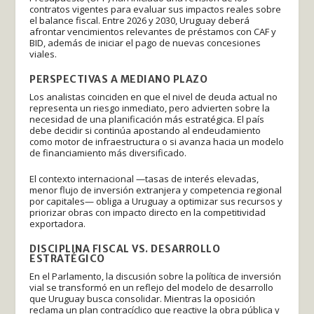
contratos vigentes para evaluar sus impactos reales sobre
el balance fiscal. Entre 2026 y 2030, Uruguay deberá
afrontar vencimientos relevantes de préstamos con CAF y
BID, además de iniciar el pago de nuevas concesiones
viales.
PERSPECTIVAS A MEDIANO PLAZO
Los analistas coinciden en que el nivel de deuda actual no
representa un riesgo inmediato, pero advierten sobre la
necesidad de una planificación más estratégica. El país
debe decidir si continúa apostando al endeudamiento
como motor de infraestructura o si avanza hacia un modelo
de financiamiento más diversificado.
El contexto internacional —tasas de interés elevadas,
menor flujo de inversión extranjera y competencia regional
por capitales— obliga a Uruguay a optimizar sus recursos y
priorizar obras con impacto directo en la competitividad
exportadora.
DISCIPLINA FISCAL VS. DESARROLLO
ESTRATÉGICO
En el Parlamento, la discusión sobre la política de inversión
vial se transformó en un reflejo del modelo de desarrollo
que Uruguay busca consolidar. Mientras la oposición
reclama un plan contracíclico que reactive la obra pública y