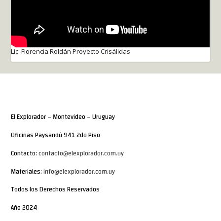
Lic. Florencia Roldán Proyecto Crisálidas
El Explorador – Montevideo – Uruguay
Oficinas Paysandú 941 2do Piso
Contacto:
contacto@elexplorador.com.uy
Materiales:
info@elexplorador.com.uy
Todos los Derechos Reservados
Año 2024