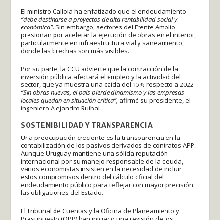
El ministro Calloia ha enfatizado que el endeudamiento
“debe destinarse a proyectos de alta rentabilidad social y
económica”.
Sin embargo, sectores del Frente Amplio
presionan por acelerar la ejecución de obras en el interior,
particularmente en infraestructura vial y saneamiento,
donde las brechas son más visibles.
Por su parte, la CCU advierte que la contracción de la
inversión pública afectará el empleo y la actividad del
sector, que ya muestra una caída del 15% respecto a 2022.
“Sin obras nuevas, el país pierde dinamismo y las empresas
locales quedan en situación crítica”,
afirmó su presidente, el
ingeniero Alejandro Ruibal.
SOSTENIBILIDAD Y TRANSPARENCIA
Una preocupación creciente es la transparencia en la
contabilización de los pasivos derivados de contratos APP.
Aunque Uruguay mantiene una sólida reputación
internacional por su manejo responsable de la deuda,
varios economistas insisten en la necesidad de incluir
estos compromisos dentro del cálculo oficial del
endeudamiento público para reflejar con mayor precisión
las obligaciones del Estado.
El Tribunal de Cuentas y la Oficina de Planeamiento y
Presupuesto (OPP) han iniciado una revisión de los