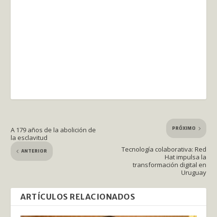
PRÓXIMO
A 179 años de la abolición de
la esclavitud
Tecnología colaborativa: Red
ANTERIOR
Hat impulsa la
transformación digital en
Uruguay
ARTÍCULOS RELACIONADOS