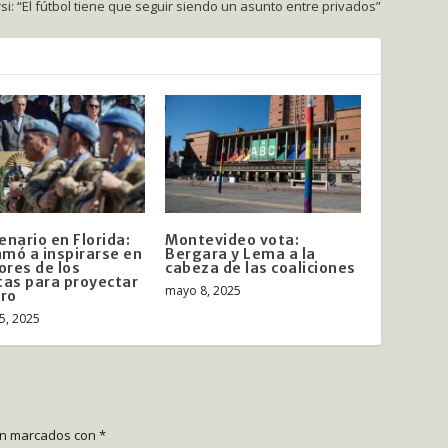
si: “El fútbol tiene que seguir siendo un asunto entre privados”
enario en Florida:
Montevideo vota:
lamó a inspirarse en
Bergara y Lema a la
lores de los
cabeza de las coaliciones
tas para proyectar
mayo 8, 2025
uro
5, 2025
án marcados con
*