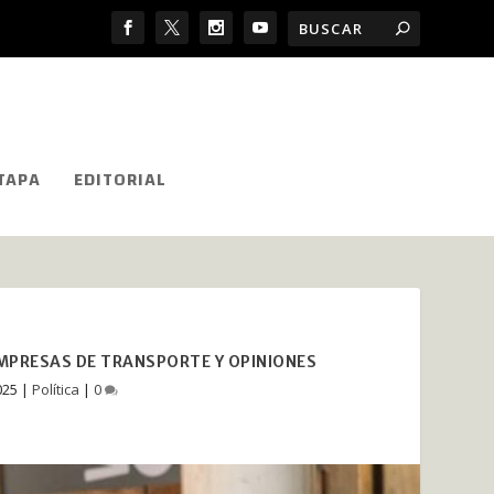
TAPA
EDITORIAL
EMPRESAS DE TRANSPORTE Y OPINIONES
025
|
Política
|
0