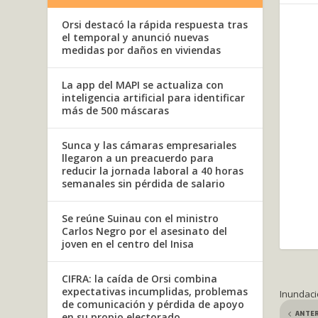
Orsi destacó la rápida respuesta tras
el temporal y anunció nuevas
medidas por daños en viviendas
La app del MAPI se actualiza con
inteligencia artificial para identificar
más de 500 máscaras
Sunca y las cámaras empresariales
llegaron a un preacuerdo para
reducir la jornada laboral a 40 horas
semanales sin pérdida de salario
Se reúne Suinau con el ministro
Carlos Negro por el asesinato del
joven en el centro del Inisa
CIFRA: la caída de Orsi combina
expectativas incumplidas, problemas
Inundaci
de comunicación y pérdida de apoyo
ANTE
en su propio electorado