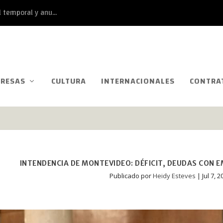
 temporal y anu...
RESAS
CULTURA
INTERNACIONALES
CONTRA
INTENDENCIA DE MONTEVIDEO: DÉFICIT, DEUDAS CON 
Publicado por
Heidy Esteves
|
Jul 7, 2