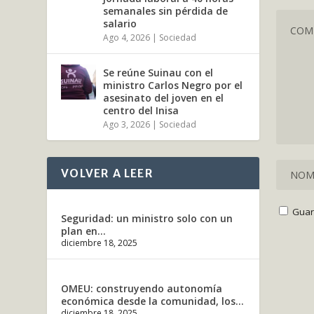
semanales sin pérdida de
salario
Ago 4, 2026
|
Sociedad
Se reúne Suinau con el
ministro Carlos Negro por el
asesinato del joven en el
centro del Inisa
Ago 3, 2026
|
Sociedad
VOLVER A LEER
Guar
Seguridad: un ministro solo con un
plan en...
diciembre 18, 2025
OMEU: construyendo autonomía
económica desde la comunidad, los...
diciembre 18, 2025