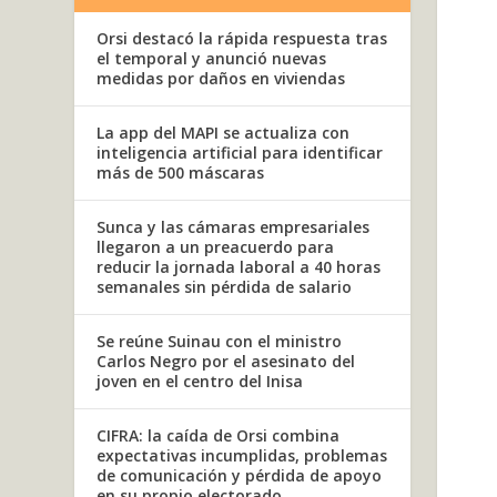
Orsi destacó la rápida respuesta tras
el temporal y anunció nuevas
medidas por daños en viviendas
La app del MAPI se actualiza con
inteligencia artificial para identificar
más de 500 máscaras
Sunca y las cámaras empresariales
llegaron a un preacuerdo para
reducir la jornada laboral a 40 horas
semanales sin pérdida de salario
Se reúne Suinau con el ministro
Carlos Negro por el asesinato del
joven en el centro del Inisa
CIFRA: la caída de Orsi combina
expectativas incumplidas, problemas
de comunicación y pérdida de apoyo
en su propio electorado