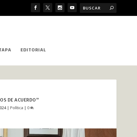
TAPA
EDITORIAL
POS DE ACUERDO”
2024
|
Política
|
0