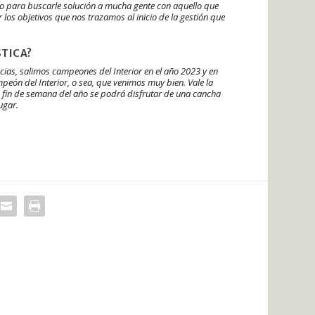
do para buscarle solución a mucha gente con aquello que
ar los objetivos que nos trazamos al inicio de la gestión que
STICA?
cias, salimos campeones del Interior en el año 2023 y en
eón del Interior, o sea, que venimos muy bien. Vale la
o fin de semana del año se podrá disfrutar de una cancha
jugar.