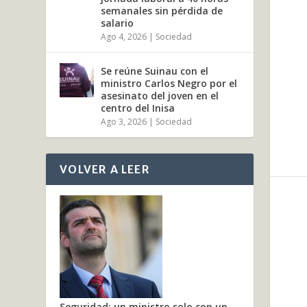
semanales sin pérdida de
salario
Ago 4, 2026
|
Sociedad
Se reúne Suinau con el
ministro Carlos Negro por el
asesinato del joven en el
centro del Inisa
Ago 3, 2026
|
Sociedad
VOLVER A LEER
Seguridad: un ministro solo con un