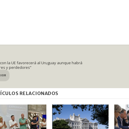
con la UE favorecerá al Uruguay aunque habrá
res y perdedores”
RIOR
ÍCULOS RELACIONADOS