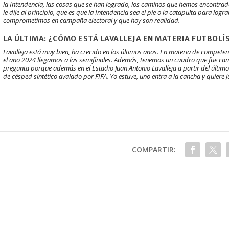
la Intendencia, las cosas que se han logrado, los caminos que hemos encontra
le dije al principio, que es que la Intendencia sea el pie o la catapulta para logr
comprometimos en campaña electoral y que hoy son realidad.
LA ÚLTIMA: ¿CÓMO ESTÁ LAVALLEJA EN MATERIA FUTBOLÍ
Lavalleja está muy bien, ha crecido en los últimos años. En materia de competen
el año 2024 llegamos a las semifinales. Además, tenemos un cuadro que fue camp
pregunta porque además en el Estadio Juan Antonio Lavalleja a partir del últim
de césped sintético avalado por FIFA. Yo estuve, uno entra a la cancha y quiere 
COMPARTIR: