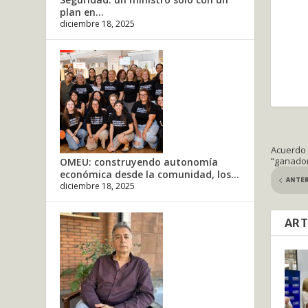
plan en...
diciembre 18, 2025
Acuerdo 
“ganado
OMEU: construyendo autonomía
económica desde la comunidad, los...
ANTE
diciembre 18, 2025
ART