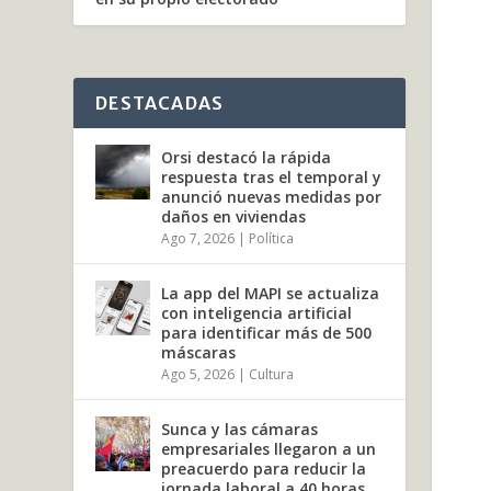
DESTACADAS
Orsi destacó la rápida
respuesta tras el temporal y
anunció nuevas medidas por
daños en viviendas
Ago 7, 2026
|
Política
La app del MAPI se actualiza
con inteligencia artificial
para identificar más de 500
máscaras
Ago 5, 2026
|
Cultura
Sunca y las cámaras
empresariales llegaron a un
preacuerdo para reducir la
jornada laboral a 40 horas