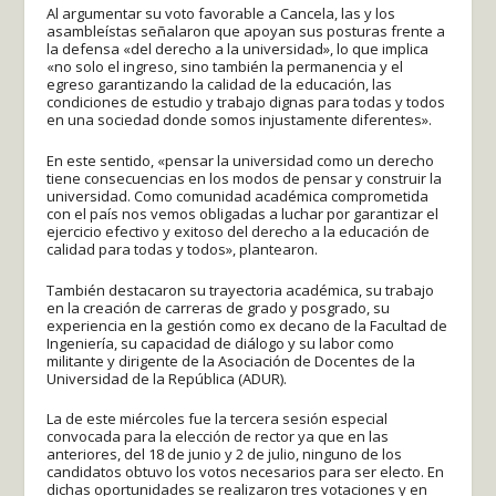
Al argumentar su voto favorable a Cancela, las y los
asambleístas señalaron que apoyan sus posturas frente a
la defensa «del derecho a la universidad», lo que implica
«no solo el ingreso, sino también la permanencia y el
egreso garantizando la calidad de la educación, las
condiciones de estudio y trabajo dignas para todas y todos
en una sociedad donde somos injustamente diferentes».
En este sentido, «pensar la universidad como un derecho
tiene consecuencias en los modos de pensar y construir la
universidad. Como comunidad académica comprometida
con el país nos vemos obligadas a luchar por garantizar el
ejercicio efectivo y exitoso del derecho a la educación de
calidad para todas y todos», plantearon.
También destacaron su trayectoria académica, su trabajo
en la creación de carreras de grado y posgrado, su
experiencia en la gestión como ex decano de la Facultad de
Ingeniería, su capacidad de diálogo y su labor como
militante y dirigente de la Asociación de Docentes de la
Universidad de la República (ADUR).
La de este miércoles fue la tercera sesión especial
convocada para la elección de rector ya que en las
anteriores, del 18 de junio y 2 de julio, ninguno de los
candidatos obtuvo los votos necesarios para ser electo. En
dichas oportunidades se realizaron tres votaciones y en