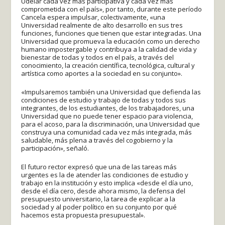
Udelar cada vez más participativa y cada vez más
comprometida con el país», por tanto, durante este período
Cancela espera impulsar, colectivamente, «una
Universidad realmente de alto desarrollo en sus tres
funciones, funciones que tienen que estar integradas. Una
Universidad que promueva la educación como un derecho
humano impostergable y contribuya a la calidad de vida y
bienestar de todas y todos en el país, a través del
conocimiento, la creación científica, tecnológica, cultural y
artística como aportes a la sociedad en su conjunto».
«Impulsaremos también una Universidad que defienda las
condiciones de estudio y trabajo de todas y todos sus
integrantes, de los estudiantes, de los trabajadores, una
Universidad que no puede tener espacio para violencia,
para el acoso, para la discriminación, una Universidad que
construya una comunidad cada vez más integrada, más
saludable, más plena a través del cogobierno y la
participación», señaló.
El futuro rector expresó que una de las tareas más
urgentes es la de atender las condiciones de estudio y
trabajo en la institución y esto implica «desde el día uno,
desde el día cero, desde ahora mismo, la defensa del
presupuesto universitario, la tarea de explicar a la
sociedad y al poder político en su conjunto por qué
hacemos esta propuesta presupuestal».