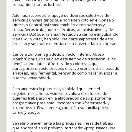
compartido «tantas luchas».
Además, reconoció el apoyo de diversos colectivos de
servicios universitarios que no tienen voto en el Consejo
Directivo Central, así como también a compañeras y
compañeros trabajadores técnicos, administrativos y de
servicio (TAS) que han manifestado su cariño e impulsando
ideas. «Sin votar, han sido una parte importante de este
proceso y son parte esencial de la Universidad», expresó.
Cancela también agradeció al rector interino Alvaro
Mombrú por su trabajo en este tiempo de transición, a los
demás candidatos al Rectorado y colectivos que
participaron en este proceso electivo «constructivo, basado
en ideas, muy fermental, pensando cómo hacer avanzar a
nuestra universidad».
Esto «muestra la potencia y vitalidad que tiene el
cogobierno», afirmó. Asimismo, valoró el esfuerzo de
quienes trabajaron en la elaboración de su plataforma
programática para este Rectorado con «fraternidad» y
«franqueza». Finalmente agradeció a su familia por su
cariño y apoyo.
Se refirió brevemente a las principales líneas de trabajo
que abordará en el próximo Rectorado: «propusimos una