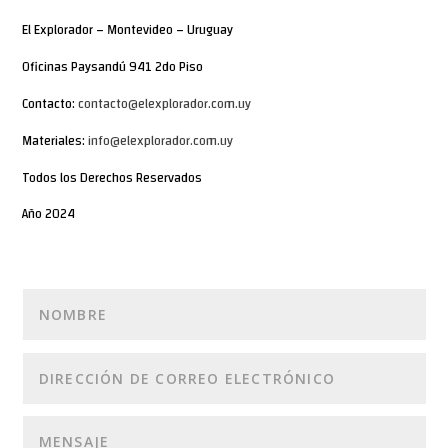
El Explorador – Montevideo – Uruguay
Oficinas Paysandú 941 2do Piso
Contacto:
contacto@elexplorador.com.uy
Materiales:
info@elexplorador.com.uy
Todos los Derechos Reservados
Año 2024