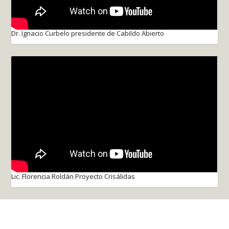
Dr. Ignacio Curbelo presidente de Cabildo Abierto
Lic. Florencia Roldán Proyecto Crisálidas