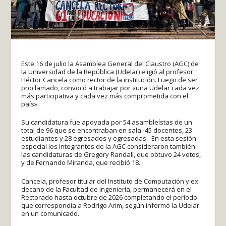
Este 16 de julio la Asamblea General del Claustro (AGC) de
la Universidad de la República (Udelar) eligió al profesor
Héctor Cancela como rector de la institución. Luego de ser
proclamado, convocó a trabajar por «una Udelar cada vez
más participativa y cada vez más comprometida con el
país».
Su candidatura fue apoyada por 54 asambleístas de un
total de 96 que se encontraban en sala -45 docentes, 23
estudiantes y 28 egresados y egresadas-. En esta sesión
especial los integrantes de la AGC consideraron también
las candidaturas de Gregory Randall, que obtuvo 24 votos,
y de Fernando Miranda, que recibió 18.
Cancela, profesor titular del Instituto de Computación y ex
decano de la Facultad de Ingeniería, permanecerá en el
Rectorado hasta octubre de 2026 completando el período
que correspondía a Rodrigo Arim, según informó la Udelar
en un comunicado.