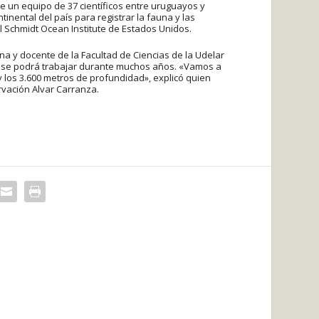
de un equipo de 37 científicos entre uruguayos y
nental del país para registrar la fauna y las
 Schmidt Ocean Institute de Estados Unidos.
a y docente de la Facultad de Ciencias de la Udelar
al se podrá trabajar durante muchos años. «Vamos a
y los 3.600 metros de profundidad», explicó quien
ervación Alvar Carranza.