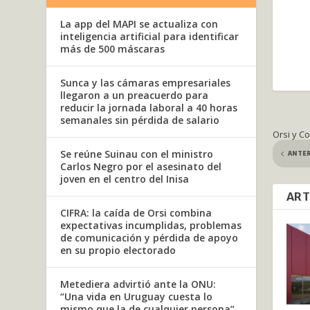
La app del MAPI se actualiza con
inteligencia artificial para identificar
más de 500 máscaras
Sunca y las cámaras empresariales
llegaron a un preacuerdo para
reducir la jornada laboral a 40 horas
semanales sin pérdida de salario
Orsi y C
ANTE
Se reúne Suinau con el ministro
Carlos Negro por el asesinato del
joven en el centro del Inisa
ART
CIFRA: la caída de Orsi combina
expectativas incumplidas, problemas
de comunicación y pérdida de apoyo
en su propio electorado
Metediera advirtió ante la ONU:
“Una vida en Uruguay cuesta lo
mismo que la de cualquier persona”