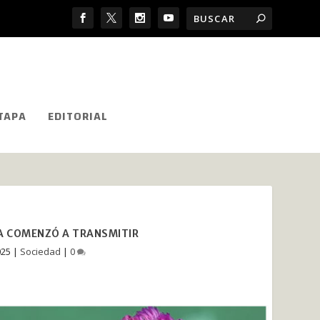
TAPA
EDITORIAL
YA COMENZÓ A TRANSMITIR
025
|
Sociedad
|
0