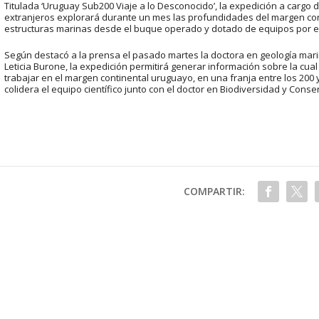
Titulada ‘Uruguay Sub200 Viaje a lo Desconocido’, la expedición a cargo 
extranjeros explorará durante un mes las profundidades del margen conti
estructuras marinas desde el buque operado y dotado de equipos por el
Según destacó a la prensa el pasado martes la doctora en geología marin
Leticia Burone, la expedición permitirá generar información sobre la cu
trabajar en el margen continental uruguayo, en una franja entre los 200 
colidera el equipo científico junto con el doctor en Biodiversidad y Cons
COMPARTIR: