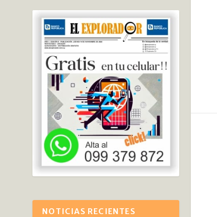
NOTICIAS RECIENTES