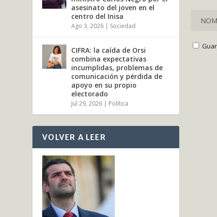
asesinato del joven en el
centro del Inisa
Ago 3, 2026
|
Sociedad
Guar
CIFRA: la caída de Orsi
combina expectativas
incumplidas, problemas de
comunicación y pérdida de
apoyo en su propio
electorado
Jul 29, 2026
|
Política
VOLVER A LEER