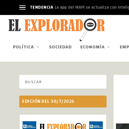
TENDENCIA
La app del MAPI se actualiza con intelige
POLÍTICA
SOCIEDAD
ECONOMÍA
EMP
EDICIÓN DEL 30/7/2026