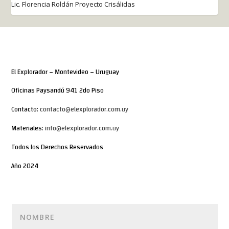
Lic. Florencia Roldán Proyecto Crisálidas
El Explorador – Montevideo – Uruguay
Oficinas Paysandú 941 2do Piso
Contacto:
contacto@elexplorador.com.uy
Materiales:
info@elexplorador.com.uy
Todos los Derechos Reservados
Año 2024