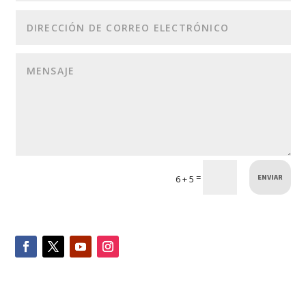
ENVIAR
=
6 + 5