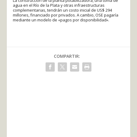
La construcción de la planta potabilizadora, una toma de
agua en el Río de la Plata y otras infraestructuras
complementarias, tendrán un costo inicial de US$ 294
millones, financiado por privados. A cambio, OSE pagaría
mediante un modelo de «pagos por disponibilidad».
COMPARTIR: