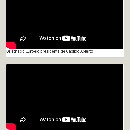
Dr. Ignacio Curbelo presidente de Cabildo Abierto