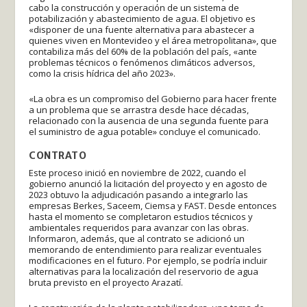
cabo la construcción y operación de un sistema de
potabilización y abastecimiento de agua. El objetivo es
«disponer de una fuente alternativa para abastecer a
quienes viven en Montevideo y el área metropolitana», que
contabiliza más del 60% de la población del país, «ante
problemas técnicos o fenómenos climáticos adversos,
como la crisis hídrica del año 2023».
«La obra es un compromiso del Gobierno para hacer frente
a un problema que se arrastra desde hace décadas,
relacionado con la ausencia de una segunda fuente para
el suministro de agua potable» concluye el comunicado.
CONTRATO
Este proceso inició en noviembre de 2022, cuando el
gobierno anunció la licitación del proyecto y en agosto de
2023 obtuvo la adjudicación pasando a integrarlo las
empresas Berkes, Saceem, Ciemsa y FAST. Desde entonces
hasta el momento se completaron estudios técnicos y
ambientales requeridos para avanzar con las obras.
Informaron, además, que al contrato se adicionó un
memorando de entendimiento para realizar eventuales
modificaciones en el futuro. Por ejemplo, se podría incluir
alternativas para la localización del reservorio de agua
bruta previsto en el proyecto Arazatí.