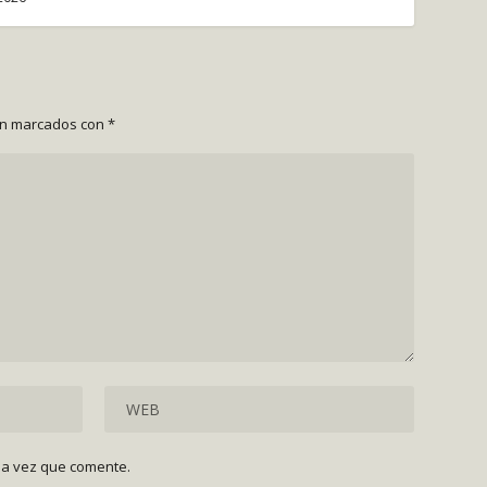
án marcados con
*
ma vez que comente.