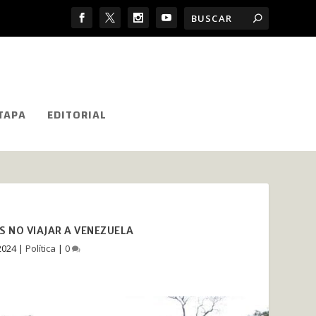
TAPA
EDITORIAL
 NO VIAJAR A VENEZUELA
2024
|
Política
|
0