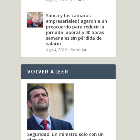
Sunca y las cámaras
empresariales llegaron a un
preacuerdo para reducir la
jornada laboral a 40 horas
semanales sin pérdida de
salario
Ago 4, 2026
|
Sociedad
VOLVER A LEER
Seguridad: un ministro solo con un
plan en...