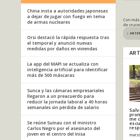
China insta a autoridades japonesas
a dejar de jugar con fuego en tema
Con más 
de armas nucleares
de cruce
ANTE
Orsi destacó la rápida respuesta tras
el temporal y anunció nuevas
medidas por daños en viviendas
ART
La app del MAPI se actualiza con
inteligencia artificial para identificar
más de 500 máscaras
Sunca y las cámaras empresariales
llegaron a un preacuerdo para
reducir la jornada laboral a 40 horas
semanales sin pérdida de salario
Salv
prom
me 
Se reúne Suinau con el ministro
escu
res
Carlos Negro por el asesinato del
joven en el centro del Inisa
marzo