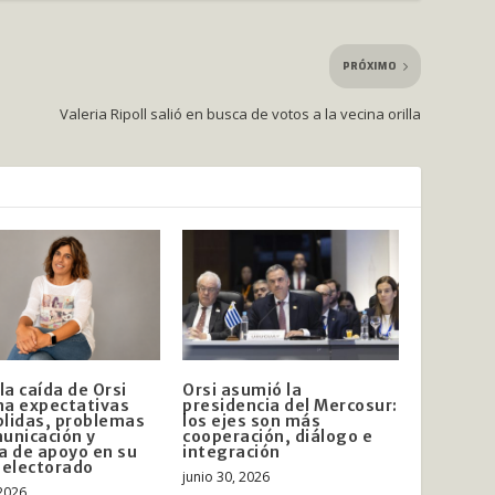
PRÓXIMO
Valeria Ripoll salió en busca de votos a la vecina orilla
la caída de Orsi
Orsi asumió la
a expectativas
presidencia del Mercosur:
lidas, problemas
los ejes son más
unicación y
cooperación, diálogo e
a de apoyo en su
integración
 electorado
junio 30, 2026
 2026