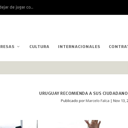
ejar de jugar co...
RESAS
CULTURA
INTERNACIONALES
CONTRA
URUGUAY RECOMIENDA A SUS CIUDADANOS
Publicado por
Marcelo Falca
|
Nov 13, 