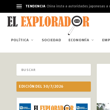
TENDENCIA
China insta a autoridades japonesas a d
POLÍTICA
SOCIEDAD
ECONOMÍA
EMP
EDICIÓN DEL 30/7/2026