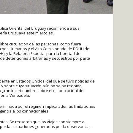
ública Oriental del Uruguay recomienda a sus
lería uruguaya este miércoles.
libre circulación de las personas, como fuera
rechos Humanos y el Alto Comisionado de DDHH de
 y la Relatoría Especial para la Libertad de
e detenciones arbitrarias y secuestros por parte
ente en Estados Unidos, del que se tuvo noticias de
, y sobre cuya situación aún no se ha recibido
ra gran incertidumbre sobre el estado actual del
jen a Venezuela.
terminada por el régimen implica además limitaciones
rgencia a los connacionales.
tes. Se recuerda que los viajes son siempre a
 por las situaciones generadas por la observancia,