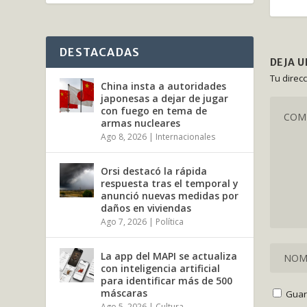
DESTACADAS
DEJA 
Tu direc
China insta a autoridades
japonesas a dejar de jugar
con fuego en tema de
armas nucleares
Ago 8, 2026
|
Internacionales
Orsi destacó la rápida
respuesta tras el temporal y
anunció nuevas medidas por
daños en viviendas
Ago 7, 2026
|
Política
La app del MAPI se actualiza
con inteligencia artificial
para identificar más de 500
máscaras
Guar
Ago 5, 2026
|
Cultura