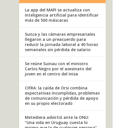
La app del MAPI se actualiza con
inteligencia artificial para identificar
más de 500 máscaras
Sunca y las cámaras empresariales
llegaron a un preacuerdo para
reducir la jornada laboral a 40 horas
semanales sin pérdida de salario
Se reúne Suinau con el ministro
Carlos Negro por el asesinato del
joven en el centro del Inisa
CIFRA: la caída de Orsi combina
expectativas incumplidas, problemas
de comunicación y pérdida de apoyo
en su propio electorado
Metediera advirtió ante la ONU:
“Una vida en Uruguay cuesta lo
mismo que la de cualquier persona”