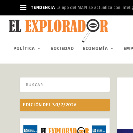
TENDENCIA
La app del MAPI se actualiza con intelige
POLÍTICA
SOCIEDAD
ECONOMÍA
EMP
EDICIÓN DEL 30/7/2026