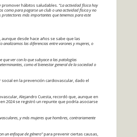
 y promover hábitos saludables.
“La actividad física hoy
os como para pagarse un club o una actividad física y no
res protectores más importantes que tenemos para este
que, aunque desde hace años se sabe que las
o analizamos las diferencias entre varones y mujeres, o
e que ver con lo que subyace a las patologías
terminantes, como el bienestar general de la sociedad o
 social en la prevención cardiovascular, dado el
iovascular, Alejandro Cuesta, recordó que, aunque en
en 2024 se registró un repunte que podría asociarse
vasculares, y más mujeres que hombres, contrariamente
 con un enfoque de género”
para prevenir ciertas causas,