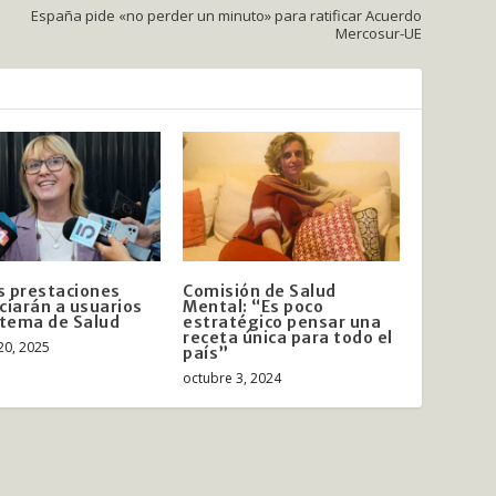
España pide «no perder un minuto» para ratificar Acuerdo
Mercosur-UE
 prestaciones
Comisión de Salud
ciarán a usuarios
Mental: “Es poco
stema de Salud
estratégico pensar una
receta única para todo el
20, 2025
país”
octubre 3, 2024