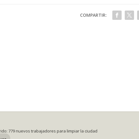
COMPARTIR:
rido: 779 nuevos trabajadores para limpiar la ciudad