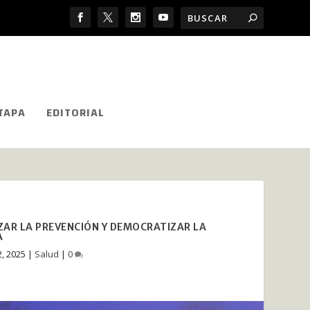
TAPA
EDITORIAL
AR LA PREVENCIÓN Y DEMOCRATIZAR LA
A
, 2025
|
Salud
|
0