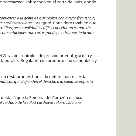
e tratamiento”,
sobre todo en el norte del país, donde
convencer a la gente de que realice con mayor frecuencia,
es cardiovasculares”,
aseguró
.
Considero también que
a.
“Porque en realidad es difícil concebir un estado de
s recomendaciones que corresponde, tendríamos indicado
Corazón: controles de presión arterial, glucosa y
y laborales. Regulación de productos no saludables y
al en restaurantes han sido determinantes en la
 públicas que defienden el derecho a la salud se impacta
, destacó que la Semana del Corazón es
“una
l cuidado de la salud cardiovascular desde una