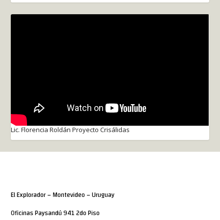
Lic. Florencia Roldán Proyecto Crisálidas
El Explorador – Montevideo – Uruguay
Oficinas Paysandú 941 2do Piso