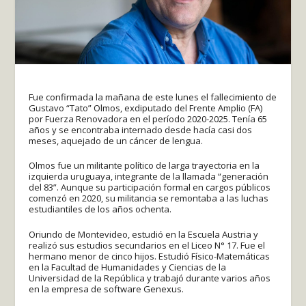
Fue confirmada la mañana de este lunes el fallecimiento de
Gustavo “Tato” Olmos, exdiputado del Frente Amplio (FA)
por Fuerza Renovadora en el período 2020-2025. Tenía 65
años y se encontraba internado desde hacía casi dos
meses, aquejado de un cáncer de lengua.
Olmos fue un militante político de larga trayectoria en la
izquierda uruguaya, integrante de la llamada “generación
del 83”. Aunque su participación formal en cargos públicos
comenzó en 2020, su militancia se remontaba a las luchas
estudiantiles de los años ochenta.
Oriundo de Montevideo, estudió en la Escuela Austria y
realizó sus estudios secundarios en el Liceo N° 17. Fue el
hermano menor de cinco hijos. Estudió Físico-Matemáticas
en la Facultad de Humanidades y Ciencias de la
Universidad de la República y trabajó durante varios años
en la empresa de software Genexus.