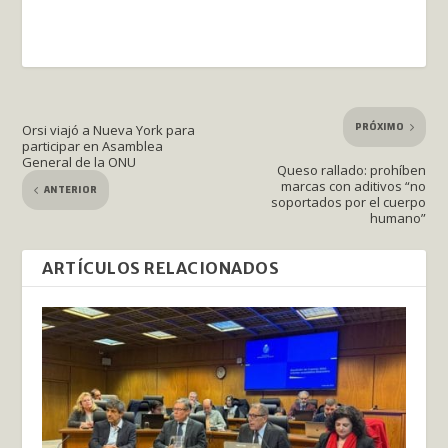
PRÓXIMO
Orsi viajó a Nueva York para
participar en Asamblea
General de la ONU
Queso rallado: prohíben
marcas con aditivos “no
ANTERIOR
soportados por el cuerpo
humano”
ARTÍCULOS RELACIONADOS