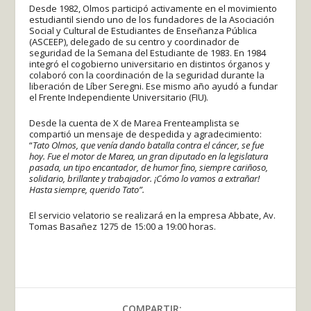
Desde 1982, Olmos participó activamente en el movimiento
estudiantil siendo uno de los fundadores de la Asociación
Social y Cultural de Estudiantes de Enseñanza Pública
(ASCEEP), delegado de su centro y coordinador de
seguridad de la Semana del Estudiante de 1983. En 1984
integró el cogobierno universitario en distintos órganos y
colaboró con la coordinación de la seguridad durante la
liberación de Líber Seregni. Ese mismo año ayudó a fundar
el Frente Independiente Universitario (FIU).
Desde la cuenta de X de Marea Frenteamplista se
compartió un mensaje de despedida y agradecimiento:
“
Tato Olmos, que venía dando batalla contra el cáncer, se fue
hoy. Fue el motor de Marea, un gran diputado en la legislatura
pasada, un tipo encantador, de humor fino, siempre cariñoso,
solidario, brillante y trabajador. ¡Cómo lo vamos a extrañar!
Hasta siempre, querido Tato”.
El servicio velatorio se realizará en la empresa Abbate, Av.
Tomas Basañez 1275 de 15:00 a 19:00 horas.
COMPARTIR: