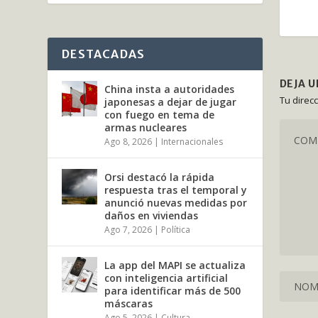
DESTACADAS
DEJA 
China insta a autoridades
Tu direc
japonesas a dejar de jugar
con fuego en tema de
armas nucleares
Ago 8, 2026
|
Internacionales
Orsi destacó la rápida
respuesta tras el temporal y
anunció nuevas medidas por
daños en viviendas
Ago 7, 2026
|
Política
La app del MAPI se actualiza
con inteligencia artificial
para identificar más de 500
máscaras
Ago 5, 2026
|
Cultura