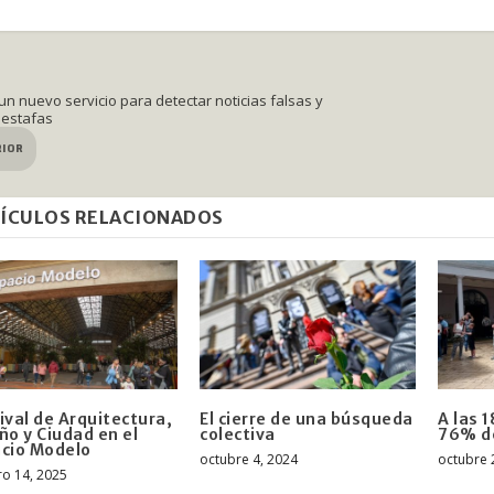
 un nuevo servicio para detectar noticias falsas y
 estafas
RIOR
ÍCULOS RELACIONADOS
ival de Arquitectura,
El cierre de una búsqueda
A las 1
ño y Ciudad en el
colectiva
76% de
cio Modelo
octubre 4, 2024
octubre 
ro 14, 2025