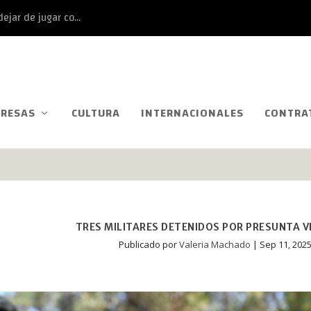
ejar de jugar co...
RESAS
CULTURA
INTERNACIONALES
CONTRA
TRES MILITARES DETENIDOS POR PRESUNTA 
Publicado por
Valeria Machado
|
Sep 11, 202