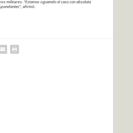
vos militares.
“Estamos siguiendo el caso con absoluta
spondientes”,
afirmó.