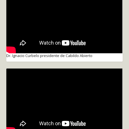
Dr. Ignacio Curbelo presidente de Cabildo Abierto