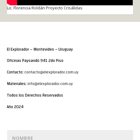
Lic. Florencia Roldán Proyecto Crisálidas
El Explorador – Montevideo – Uruguay
Oficinas Paysandú 941 2do Piso
Contacto:
contacto@elexplorador.com.uy
Materiales:
info@elexplorador.com.uy
Todos los Derechos Reservados
Año 2024