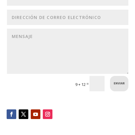
ENVIAR
=
9 + 12