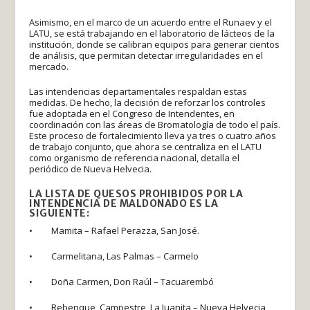
Asimismo, en el marco de un acuerdo entre el Runaev y el
LATU, se está trabajando en el laboratorio de lácteos de la
institución, donde se calibran equipos para generar cientos
de análisis, que permitan detectar irregularidades en el
mercado.
Las intendencias departamentales respaldan estas
medidas. De hecho, la decisión de reforzar los controles
fue adoptada en el Congreso de Intendentes, en
coordinación con las áreas de Bromatología de todo el país.
Este proceso de fortalecimiento lleva ya tres o cuatro años
de trabajo conjunto, que ahora se centraliza en el LATU
como organismo de referencia nacional, detalla el
periódico de Nueva Helvecia.
LA LISTA DE QUESOS PROHIBIDOS POR LA
INTENDENCIA DE MALDONADO ES LA
SIGUIENTE:
• Mamita – Rafael Perazza, San José.
• Carmelitana, Las Palmas – Carmelo
• Doña Carmen, Don Raúl – Tacuarembó
• Rebenque, Campestre, La Juanita – Nueva Helvecia