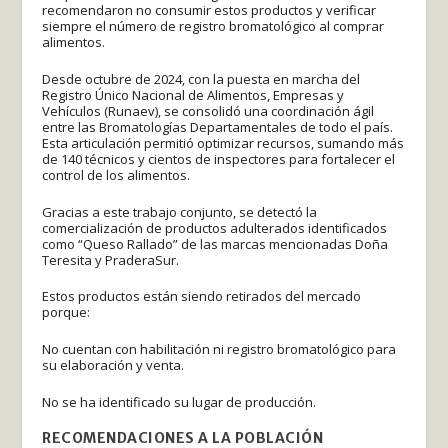
recomendaron no consumir estos productos y verificar
siempre el número de registro bromatológico al comprar
alimentos.
Desde octubre de 2024, con la puesta en marcha del
Registro Único Nacional de Alimentos, Empresas y
Vehículos (Runaev), se consolidó una coordinación ágil
entre las Bromatologías Departamentales de todo el país.
Esta articulación permitió optimizar recursos, sumando más
de 140 técnicos y cientos de inspectores para fortalecer el
control de los alimentos.
Gracias a este trabajo conjunto, se detectó la
comercialización de productos adulterados identificados
como “Queso Rallado” de las marcas mencionadas Doña
Teresita y PraderaSur.
Estos productos están siendo retirados del mercado
porque:
No cuentan con habilitación ni registro bromatológico para
su elaboración y venta.
No se ha identificado su lugar de producción.
RECOMENDACIONES A LA POBLACIÓN