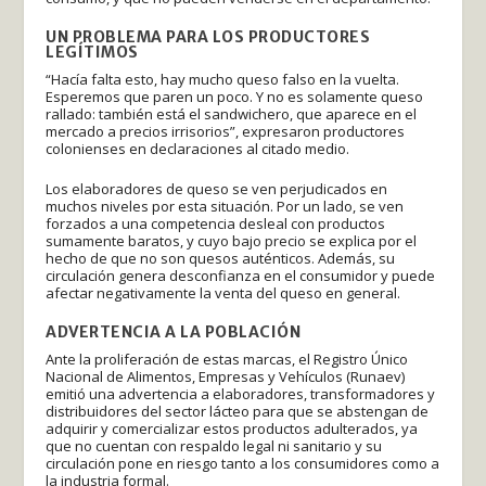
UN PROBLEMA PARA LOS PRODUCTORES
LEGÍTIMOS
“Hacía falta esto, hay mucho queso falso en la vuelta.
Esperemos que paren un poco. Y no es solamente queso
rallado: también está el sandwichero, que aparece en el
mercado a precios irrisorios”, expresaron productores
colonienses en declaraciones al citado medio.
Los elaboradores de queso se ven perjudicados en
muchos niveles por esta situación. Por un lado, se ven
forzados a una competencia desleal con productos
sumamente baratos, y cuyo bajo precio se explica por el
hecho de que no son quesos auténticos. Además, su
circulación genera desconfianza en el consumidor y puede
afectar negativamente la venta del queso en general.
ADVERTENCIA A LA POBLACIÓN
Ante la proliferación de estas marcas, el Registro Único
Nacional de Alimentos, Empresas y Vehículos (Runaev)
emitió una advertencia a elaboradores, transformadores y
distribuidores del sector lácteo para que se abstengan de
adquirir y comercializar estos productos adulterados, ya
que no cuentan con respaldo legal ni sanitario y su
circulación pone en riesgo tanto a los consumidores como a
la industria formal.