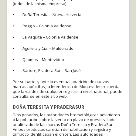
(todos de la misma empresa)
• Doña Teresita – Nueva Helvecia
• Reggio – Colonia Valdense
• La Vaquita – Colonia Valdense
• Aguilera y Cía. – Maldonado
• Qsomos – Montevideo
• Sartore, Pradera Sur – San José
Por su parte, y ante la eventual aparición de nuevas
marcas apócrifas, la Intendencia de Montevideo recuerda
que la validez de cualquier registro, a nivel nacional, puede
consultarse en este sitio web.
DOÑA TERESITA Y PRADERASUR
Días pasados, las autoridades bromatológicas advirtieron
a la población sobre la venta en plaza de queso rallado
adulterado de las marcas Doña Teresita y PraderaSur.
Ambos productos carecían de habilitación y registro y
tampoco identificaban el origen. Las autoridades