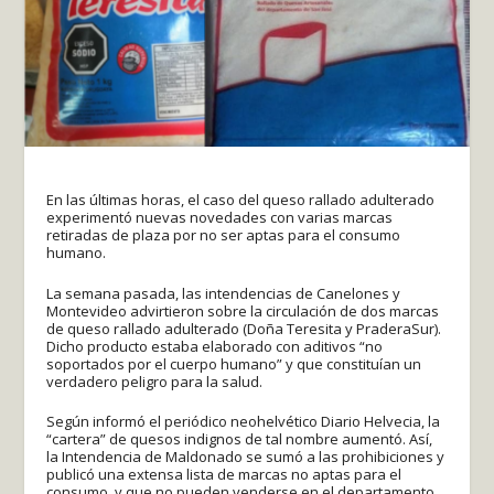
En las últimas horas, el caso del queso rallado adulterado
experimentó nuevas novedades con varias marcas
retiradas de plaza por no ser aptas para el consumo
humano.
La semana pasada, las intendencias de Canelones y
Montevideo advirtieron sobre la circulación de dos marcas
de queso rallado adulterado (Doña Teresita y PraderaSur).
Dicho producto estaba elaborado con aditivos “no
soportados por el cuerpo humano” y que constituían un
verdadero peligro para la salud.
Según informó el periódico neohelvético Diario Helvecia, la
“cartera” de quesos indignos de tal nombre aumentó. Así,
la Intendencia de Maldonado se sumó a las prohibiciones y
publicó una extensa lista de marcas no aptas para el
consumo, y que no pueden venderse en el departamento.