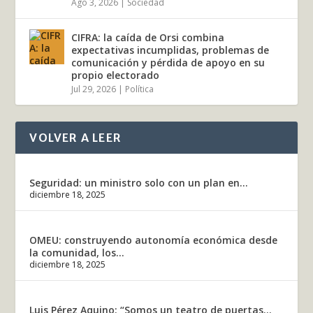
Ago 3, 2026
|
Sociedad
CIFRA: la caída de Orsi combina
expectativas incumplidas, problemas de
comunicación y pérdida de apoyo en su
propio electorado
Jul 29, 2026
|
Política
VOLVER A LEER
Seguridad: un ministro solo con un plan en...
diciembre 18, 2025
OMEU: construyendo autonomía económica desde
la comunidad, los...
diciembre 18, 2025
Luis Pérez Aquino: “Somos un teatro de puertas...