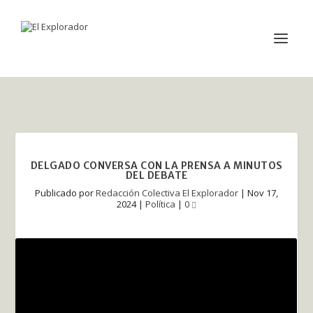
DELGADO CONVERSA CON LA PRENSA A MINUTOS
DEL DEBATE
Publicado por
Redacción Colectiva El Explorador
|
Nov 17,
2024
|
Política
|
0