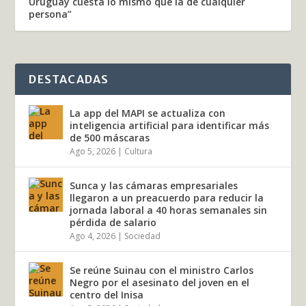
Uruguay cuesta lo mismo que la de cualquier
persona”
DESTACADAS
La app del MAPI se actualiza con
inteligencia artificial para identificar más
de 500 máscaras
Ago 5, 2026
|
Cultura
Sunca y las cámaras empresariales
llegaron a un preacuerdo para reducir la
jornada laboral a 40 horas semanales sin
pérdida de salario
Ago 4, 2026
|
Sociedad
Se reúne Suinau con el ministro Carlos
Negro por el asesinato del joven en el
centro del Inisa