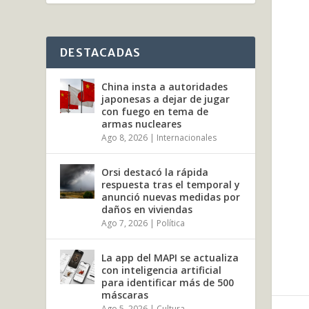
DESTACADAS
China insta a autoridades
japonesas a dejar de jugar
con fuego en tema de
armas nucleares
Ago 8, 2026
|
Internacionales
Orsi destacó la rápida
respuesta tras el temporal y
anunció nuevas medidas por
daños en viviendas
Ago 7, 2026
|
Política
La app del MAPI se actualiza
con inteligencia artificial
para identificar más de 500
máscaras
Ago 5, 2026
|
Cultura