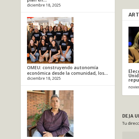
diciembre 18, 2025
ART
OMEU: construyendo autonomía
Elec
económica desde la comunidad, los...
Unid
diciembre 18, 2025
repu
novie
DEJA 
Tu direc