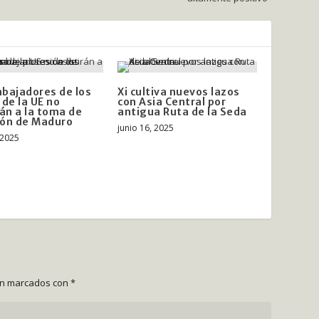
bajadores de los
Xi cultiva nuevos lazos
 de la UE no
con Asia Central por
rán a la toma de
antigua Ruta de la Seda
ión de Maduro
junio 16, 2025
 2025
án marcados con
*