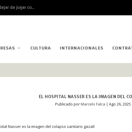
ejar de jugar co...
RESAS
CULTURA
INTERNACIONALES
CONTRA
EL HOSPITAL NASSER ES LA IMAGEN DEL C
Publicado por
Marcelo Falca
|
Ago 26, 2025