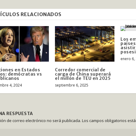
ÍCULOS RELACIONADOS
Los em
países
asisti
poses
enero 6,
ciones en Estados
Corredor comercial de
os: demócratas vs
carga de China superará
blicanos
el millón de TEU en 2025
mbre 4, 2024
septiembre 6, 2025
UNA RESPUESTA
ción de correo electrónico no será publicada.
Los campos obligatorios est