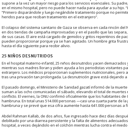
supone a la vez un mayor riesgo para los servicios esenciales. Su padre
en el mismo hospital, pero no puede hacer nada para ayudar a su hijo. “La
“Primero disparándole y luego negándole tratamiento porque no permite
heridos para que reciban tratamiento en el extranjero”.
El colapso del sistema sanitario de Gaza se observa en cada rincón del
en dos tiendas de campaña improvisadas y en el pasillo que las separa
de sus casas. El aire está cargado de gemidos y gritos repentinos de p
pueden proporcionar porque ya se han agotado. Un hombre grita frust
hasta el día siguiente para recibir alivio.
25 NIÑOS DESNUTRIDOS
En el hospital materno-infantil, 25 niños desnutridos yacen demacrados y
mientras sus madres lloran y piden ayuda a los periodistas visitantes p
extranjero. Los médicos proporcionan suplementos nutricionales, pero ad
tras una privación tan prolongada. La desnutrición grave está dejando a
El pasado domingo, el Ministerio de Sanidad gazatí informó de la muerte
suman a las ocho comunicadas el sábado, elevando el total de muertes r
conflicto. El viernes, la ONU confirmó oficialmente que los habitantes 
hambruna. En total unas 514.000 personas —casi una cuarta parte de l
hambruna y se prevé que esa cifra aumente hasta 641.000 personas a f
Abdel Rahman Kallab, de dos años, fue ingresado hace diez días despu
debilitado por una diarrea persistente y la falta de alimentos adecuados
hospital, a veces dejándolo en el colchón mientras lucha contra el mie