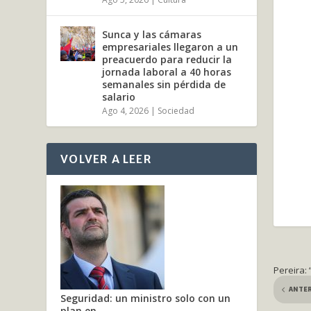
Sunca y las cámaras
empresariales llegaron a un
preacuerdo para reducir la
jornada laboral a 40 horas
semanales sin pérdida de
salario
Ago 4, 2026
|
Sociedad
VOLVER A LEER
Pereira:
ANTE
Seguridad: un ministro solo con un
plan en...