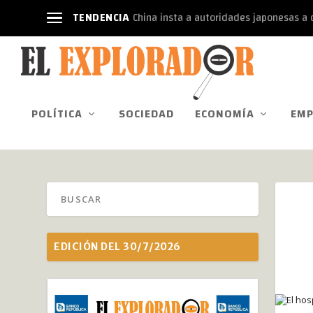
TENDENCIA
China insta a autoridades japonesas a d
POLÍTICA
SOCIEDAD
ECONOMÍA
EMP
EDICIÓN DEL 30/7/2026