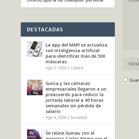
DESTACADAS
La app del MAPI se actualiza
con inteligencia artificial
para identificar más de 500
máscaras
Ago 5, 2026
|
Cultura
Guar
Sunca y las cámaras
empresariales llegaron a un
preacuerdo para reducir la
jornada laboral a 40 horas
semanales sin pérdida de
salario
Ago 4, 2026
|
Sociedad
Se reúne Suinau con el
ministro Carlos Negro por el