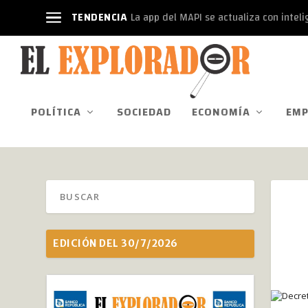
TENDENCIA
La app del MAPI se actualiza con intelige
POLÍTICA
SOCIEDAD
ECONOMÍA
EMP
EDICIÓN DEL 30/7/2026