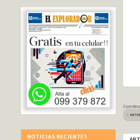
Coordinac
ANTE
NOTICIAS RECIENTES
ART