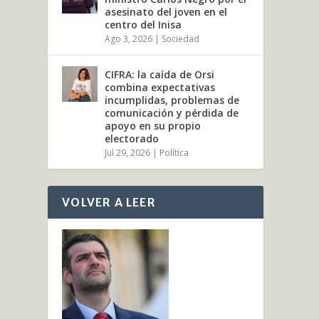
asesinato del joven en el
centro del Inisa
Ago 3, 2026
|
Sociedad
CIFRA: la caída de Orsi
combina expectativas
incumplidas, problemas de
comunicación y pérdida de
apoyo en su propio
electorado
Jul 29, 2026
|
Política
VOLVER A LEER