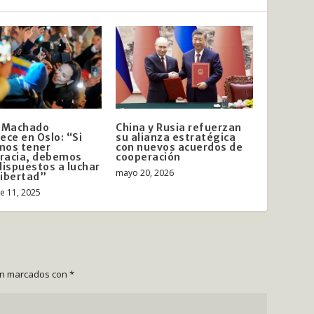
a Machado
China y Rusia refuerzan
ece en Oslo: “Si
su alianza estratégica
mos tener
con nuevos acuerdos de
racia, debemos
cooperación
dispuestos a luchar
mayo 20, 2026
 libertad”
e 11, 2025
án marcados con
*