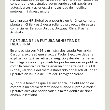
convencionales actuales, permitiendo su utilización en
autos, barcos y aviones, sin necesidad de modificar
motores ni infraestructura.
La empresa HIF Global se encuentra en América, con una
planta en Chile y está desarrollando proyectos de escala
comercial en Estados Unidos, Uruguay, Chile, Brasil y
Australia.
POSTURA DE LA FUTURA MINISTRA DE
INDUSTRIA
En entrevista con M24 la ministra designada Fernanda
Cardona, expresó que el actual Poder Ejecutivo debería
explicar por qué se retira del negocio y decide mantener
las obligaciones comprometidas por las empresas públicas,
como la compra directa de energía por parte de UTE a HIF
Global, «al doble del costo establecido por el actual Poder
Ejecutivo en la Hoja de Ruta del Hidrógeno Verde.
«¿Por qué tenemos que asumir ahora una obligación de
compra a un precio determinado cuando el propio Poder
Ejecutivo dice que podría valer la mitad dentro de cinco
años?», cuestionó