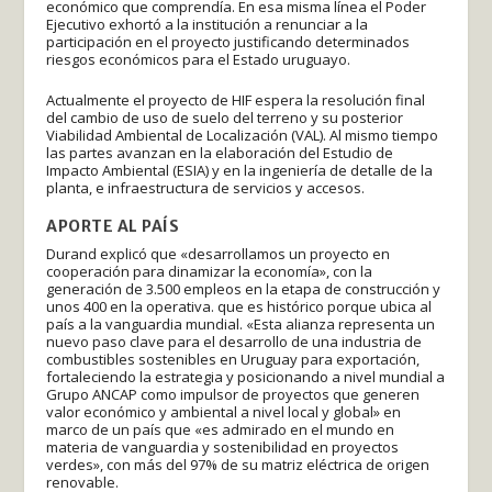
económico que comprendía. En esa misma línea el Poder
Ejecutivo exhortó a la institución a renunciar a la
participación en el proyecto justificando determinados
riesgos económicos para el Estado uruguayo.
Actualmente el proyecto de HIF espera la resolución final
del cambio de uso de suelo del terreno y su posterior
Viabilidad Ambiental de Localización (VAL). Al mismo tiempo
las partes avanzan en la elaboración del Estudio de
Impacto Ambiental (ESIA) y en la ingeniería de detalle de la
planta, e infraestructura de servicios y accesos.
APORTE AL PAÍS
Durand explicó que «desarrollamos un proyecto en
cooperación para dinamizar la economía», con la
generación de 3.500 empleos en la etapa de construcción y
unos 400 en la operativa. que es histórico porque ubica al
país a la vanguardia mundial. «Esta alianza representa un
nuevo paso clave para el desarrollo de una industria de
combustibles sostenibles en Uruguay para exportación,
fortaleciendo la estrategia y posicionando a nivel mundial a
Grupo ANCAP como impulsor de proyectos que generen
valor económico y ambiental a nivel local y global» en
marco de un país que «es admirado en el mundo en
materia de vanguardia y sostenibilidad en proyectos
verdes», con más del 97% de su matriz eléctrica de origen
renovable.