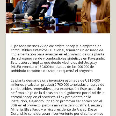
El pasado viernes 27 de diciembre Ancap y la empresa de
combustibles sintéticos HIF Global, firmaron un acuerdo de
Implementación para avanzar en el proyecto de una planta
de hidrógeno verde y combustibles sintéticos en Paysandú.
Este acuerdo implica que desde Alcoholes del Uruguay
(ALUR) «vendan» 150.000 toneladas de las 900.000 de
anhídrido carbónico (CO2) que requerirá el proyecto.
La planta demanda una inversión estimada de US$6.000
millones y calculan producirá 700.000 toneladas anuales de
combustibles renovables para exportación. Este acuerdo
se firma luego de la discusión en el gobierno por el rol de la
estatal Ancap en el proyecto. El ex presidente de la
institución, Alejandro Stipanicic promovía ser socios con el
30% en el proyecto, pero la ministra de Industria, Energía y
Minería, Elisa Facio y el vicepresidente de Ancap, Diego
Durand, lo consideraban inconveniente por el compromiso