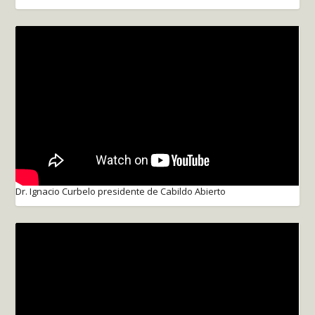
Dr. Ignacio Curbelo presidente de Cabildo Abierto