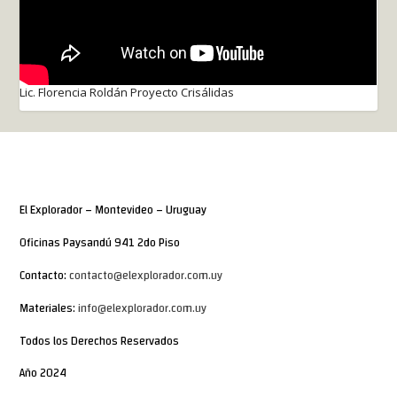
Lic. Florencia Roldán Proyecto Crisálidas
El Explorador – Montevideo – Uruguay
Oficinas Paysandú 941 2do Piso
Contacto:
contacto@elexplorador.com.uy
Materiales:
info@elexplorador.com.uy
Todos los Derechos Reservados
Año 2024