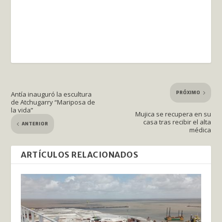
PRÓXIMO
Antía inauguró la escultura
de Atchugarry “Mariposa de
la vida”
Mujica se recupera en su
casa tras recibir el alta
ANTERIOR
médica
ARTÍCULOS RELACIONADOS