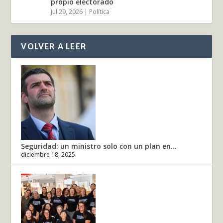
propio electorado
Jul 29, 2026
|
Política
VOLVER A LEER
Seguridad: un ministro solo con un plan en...
diciembre 18, 2025