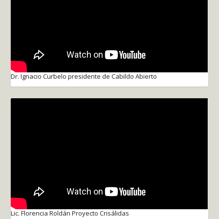
Dr. Ignacio Curbelo presidente de Cabildo Abierto
Lic. Florencia Roldán Proyecto Crisálidas