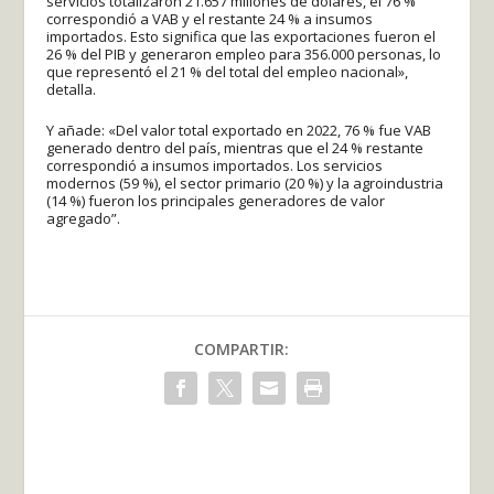
servicios totalizaron 21.657 millones de dólares, el 76 %
correspondió a VAB y el restante 24 % a insumos
importados. Esto significa que las exportaciones fueron el
26 % del PIB y generaron empleo para 356.000 personas, lo
que representó el 21 % del total del empleo nacional»,
detalla.
Y añade: «Del valor total exportado en 2022, 76 % fue VAB
generado dentro del país, mientras que el 24 % restante
correspondió a insumos importados. Los servicios
modernos (59 %), el sector primario (20 %) y la agroindustria
(14 %) fueron los principales generadores de valor
agregado”.
COMPARTIR: