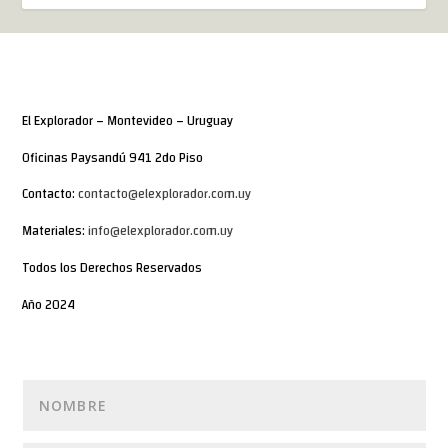
El Explorador – Montevideo – Uruguay
Oficinas Paysandú 941 2do Piso
Contacto:
contacto@elexplorador.com.uy
Materiales:
info@elexplorador.com.uy
Todos los Derechos Reservados
Año 2024