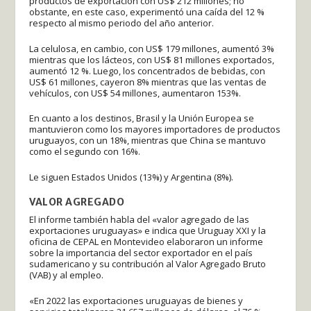
productos de exportación con US$ 212 millones; no
obstante, en este caso, experimentó una caída del 12 %
respecto al mismo periodo del año anterior.
La celulosa, en cambio, con US$ 179 millones, aumentó 3%
mientras que los lácteos, con US$ 81 millones exportados,
aumentó 12 %. Luego, los concentrados de bebidas, con
US$ 61 millones, cayeron 8% mientras que las ventas de
vehículos, con US$ 54 millones, aumentaron 153%.
En cuanto a los destinos, Brasil y la Unión Europea se
mantuvieron como los mayores importadores de productos
uruguayos, con un 18%, mientras que China se mantuvo
como el segundo con 16%.
Le siguen Estados Unidos (13%) y Argentina (8%).
VALOR AGREGADO
El informe también habla del «valor agregado de las
exportaciones uruguayas» e indica que Uruguay XXI y la
oficina de CEPAL en Montevideo elaboraron un informe
sobre la importancia del sector exportador en el país
sudamericano y su contribución al Valor Agregado Bruto
(VAB) y al empleo.
«En 2022 las exportaciones uruguayas de bienes y