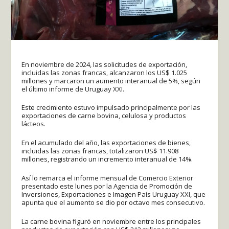
En noviembre de 2024, las solicitudes de exportación,
incluidas las zonas francas, alcanzaron los US$ 1.025
millones y marcaron un aumento interanual de 5%, según
el último informe de Uruguay XXI.
Este crecimiento estuvo impulsado principalmente por las
exportaciones de carne bovina, celulosa y productos
lácteos.
En el acumulado del año, las exportaciones de bienes,
incluidas las zonas francas, totalizaron US$ 11.908
millones, registrando un incremento interanual de 14%.
Así lo remarca el informe mensual de Comercio Exterior
presentado este lunes por la Agencia de Promoción de
Inversiones, Exportaciones e Imagen País Uruguay XXI, que
apunta que el aumento se dio por octavo mes consecutivo.
La carne bovina figuró en noviembre entre los principales