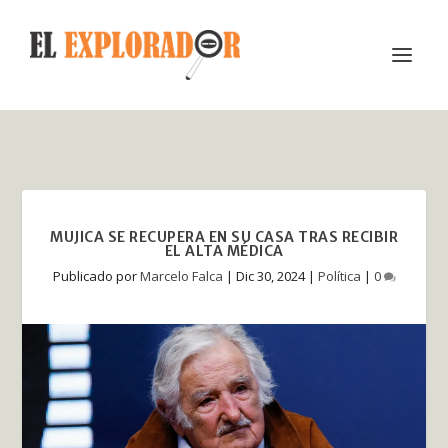
MUJICA SE RECUPERA EN SU CASA TRAS RECIBIR
EL ALTA MÉDICA
Publicado por
Marcelo Falca
|
Dic 30, 2024
|
Política
|
0