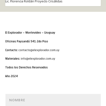
Lic. Florencia Roldán Proyecto Crisálidas
El Explorador – Montevideo – Uruguay
Oficinas Paysandú 941 2do Piso
Contacto:
contacto@elexplorador.com.uy
Materiales:
info@elexplorador.com.uy
Todos los Derechos Reservados
Año 2024