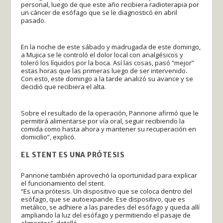
personal, luego de que este año recibiera radioterapia por
un cáncer de esófago que se le diagnosticó en abril
pasado.
En la noche de este sábado y madrugada de este domingo,
a Mujica se le controló el dolor local con analgésicos y
toleró los líquidos por la boca. Así las cosas, pasó “mejor”
estas horas que las primeras luego de ser intervenido.
Con esto, este domingo a la tarde analizó su avance y se
decidió que recibiera el alta.
Sobre el resultado de la operación, Pannone afirmó que le
permitirá alimentarse por vía oral, seguir recibiendo la
comida como hasta ahora y mantener su recuperación en
domicilio”, explicó.
EL STENT ES UNA PRÓTESIS
Pannone también aprovechó la oportunidad para explicar
el funcionamiento del stent.
“Es una prótesis. Un dispositivo que se coloca dentro del
esófago, que se autoexpande. Ese dispositivo, que es
metálico, se adhiere a las paredes del esófago y queda allí
ampliando la luz del esófago y permitiendo el pasaje de
alimentos”, detalló.