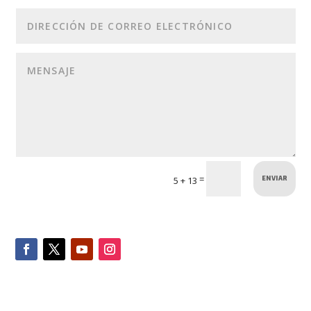
ENVIAR
=
5 + 13