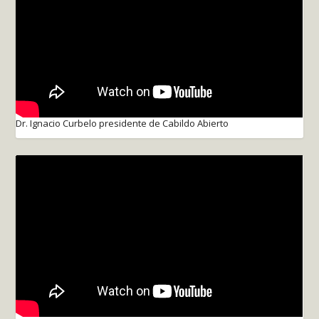
Dr. Ignacio Curbelo presidente de Cabildo Abierto