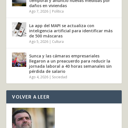
temporal y anunció nuevas medidas por
daños en viviendas
Ago 7, 2026
|
Política
La app del MAPI se actualiza con
inteligencia artificial para identificar más
de 500 máscaras
Ago 5, 2026
|
Cultura
Sunca y las cámaras empresariales
llegaron a un preacuerdo para reducir la
jornada laboral a 40 horas semanales sin
pérdida de salario
Ago 4, 2026
|
Sociedad
VOLVER A LEER