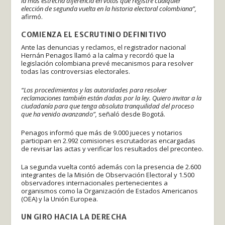
la más estrecha diferencia en votos que registre cualquier
elección de segunda vuelta en la historia electoral colombiana”,
afirmó.
COMIENZA EL ESCRUTINIO DEFINITIVO
Ante las denuncias y reclamos, el registrador nacional
Hernán Penagos llamó a la calma y recordó que la
legislación colombiana prevé mecanismos para resolver
todas las controversias electorales.
“Los procedimientos y las autoridades para resolver
reclamaciones también están dadas por la ley. Quiero invitar a la
ciudadanía para que tenga absoluta tranquilidad del proceso
que ha venido avanzando”,
señaló desde Bogotá.
Penagos informó que más de 9.000 jueces y notarios
participan en 2.992 comisiones escrutadoras encargadas
de revisar las actas y verificar los resultados del preconteo.
La segunda vuelta contó además con la presencia de 2.600
integrantes de la Misión de Observación Electoral y 1.500
observadores internacionales pertenecientes a
organismos como la Organización de Estados Americanos
(OEA) y la Unión Europea.
UN GIRO HACIA LA DERECHA