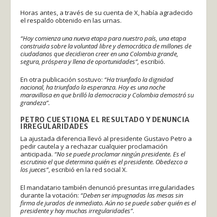
Horas antes, a través de su cuenta de X, había agradecido
el respaldo obtenido en las urnas.
“Hoy comienza una nueva etapa para nuestro país, una etapa
construida sobre la voluntad libre y democrática de millones de
ciudadanos que decidieron creer en una Colombia grande,
segura, próspera y llena de oportunidades”,
escribió.
En otra publicación sostuvo:
“Ha triunfado la dignidad
nacional, ha triunfado la esperanza. Hoy es una noche
maravillosa en que brilló la democracia y Colombia demostró su
grandeza”.
PETRO CUESTIONA EL RESULTADO Y DENUNCIA
IRREGULARIDADES
La ajustada diferencia llevó al presidente Gustavo Petro a
pedir cautela y a rechazar cualquier proclamación
anticipada.
“No se puede proclamar ningún presidente. Es el
escrutinio el que determina quién es el presidente. Obedezco a
los jueces”
, escribió en la red social X.
El mandatario también denunció presuntas irregularidades
durante la votación:
“Deben ser impugnadas las mesas sin
firma de jurados de inmediato. Aún no se puede saber quién es el
presidente y hay muchas irregularidades”
.