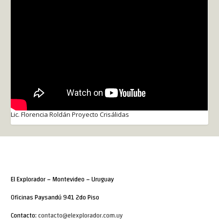
Lic. Florencia Roldán Proyecto Crisálidas
El Explorador – Montevideo – Uruguay
Oficinas Paysandú 941 2do Piso
Contacto:
contacto@elexplorador.com.uy