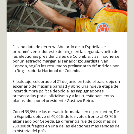
El candidato de derecha Abelardo de la Espriella se
proclamó vencedor este domingo en la segunda vuelta de
las elecciones presidenciales de Colombia, tras imponerse
por un estrecho margen al senador izquierdista Iván
Cepeda, según los resultados preliminares difundidos por
la Registraduría Nacional de Colombia.
El balotaje, celebrado el 21 de junio en todo el país, dejó un
escenario de máxima paridad y abrió una nueva etapa de
incertidumbre política debido a las impugnaciones
presentadas por el oficialismo y a los cuestionamientos
planteados por el presidente Gustavo Petro.
Con el 99,9% de las mesas informadas en el preconteo, De
la Espriella obtuvo el 49,66% de los votos frente al 48,70%
alcanzado por Cepeda. La diferencia fue de poco más de
250.000 sufragios en una de las elecciones más reñidas de
la historia del país.