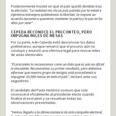
Posteriormente insistió en que el país quedó dividido tras
la elección:
“La realidad nos da un país partido por la mitad e
injerencia extranjera quitándonos la libertad. Se impone un
acuerdo nacional si queremos mantener la patria y la paz en los
años por venir”
.
CEPEDA RECONOCE EL PRECONTEO, PERO
IMPUGNA MILES DE MESAS
Por su parte, Iván Cepeda evitó desconocer los datos
preliminares, aunque remarcó que el proceso aún no
concluyó y anunció una ofensiva legal para revisar miles
de actas electorales.
“El preconteo lo reconocemos como un dato que es aún no oficial
ni vinculante. Reconocemos su primer resultado, pero debemos
informar que nuestro grupo de testigos está procediendo a
impugnar 33.000 mesas en todo el país”,
declaró ante sus
seguidores.
El candidato del Pacto Histórico sostuvo que solo
reconocerá oficialmente al presidente electo cuando
finalice el escrutinio y se resuelvan todas las
observaciones presentadas.
“Hemos llegado a la última instancia de esta campaña electoral,