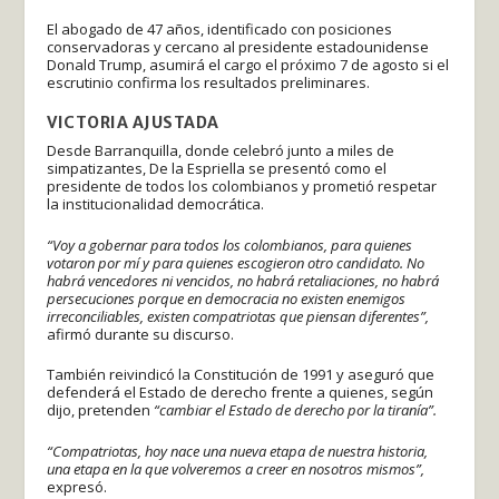
El abogado de 47 años, identificado con posiciones
conservadoras y cercano al presidente estadounidense
Donald Trump, asumirá el cargo el próximo 7 de agosto si el
escrutinio confirma los resultados preliminares.
VICTORIA AJUSTADA
Desde Barranquilla, donde celebró junto a miles de
simpatizantes, De la Espriella se presentó como el
presidente de todos los colombianos y prometió respetar
la institucionalidad democrática.
“Voy a gobernar para todos los colombianos, para quienes
votaron por mí y para quienes escogieron otro candidato. No
habrá vencedores ni vencidos, no habrá retaliaciones, no habrá
persecuciones porque en democracia no existen enemigos
irreconciliables, existen compatriotas que piensan diferentes”,
afirmó durante su discurso.
También reivindicó la Constitución de 1991 y aseguró que
defenderá el Estado de derecho frente a quienes, según
dijo, pretenden
“cambiar el Estado de derecho por la tiranía”.
“Compatriotas, hoy nace una nueva etapa de nuestra historia,
una etapa en la que volveremos a creer en nosotros mismos”,
expresó.