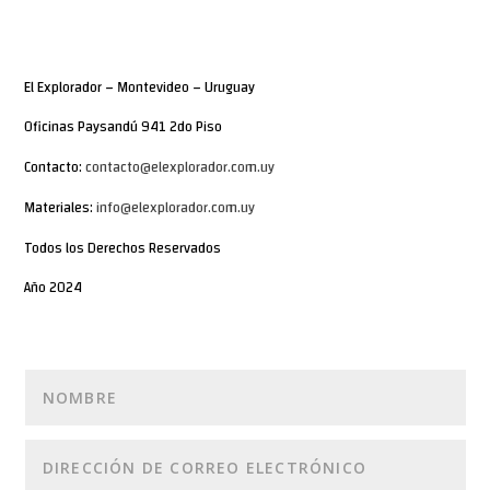
El Explorador – Montevideo – Uruguay
Oficinas Paysandú 941 2do Piso
Contacto:
contacto@elexplorador.com.uy
Materiales:
info@elexplorador.com.uy
Todos los Derechos Reservados
Año 2024