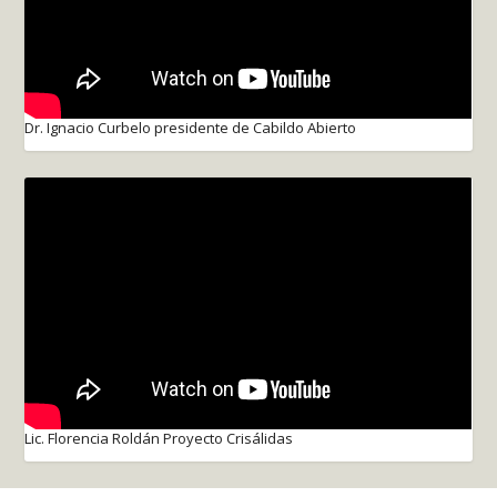
Dr. Ignacio Curbelo presidente de Cabildo Abierto
Lic. Florencia Roldán Proyecto Crisálidas