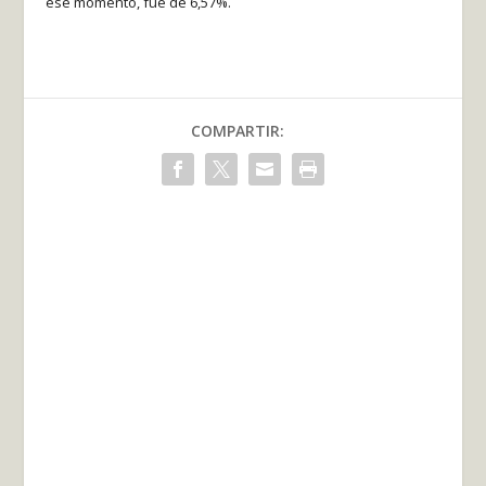
ese momento, fue de 6,57%.
COMPARTIR: