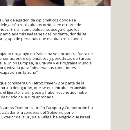
tra una delegación de diplomáticos donde se
elegación realizaba recorridas en el norte de
dos. El ministerio palestino, aseguró que los
ompartió además imágenes del incidente, donde se
 un grupo de personas que estaban realizando
mbajador uruguayo en Palestina se encuentra fuera de
rsonas, entre diplomáticos y periodistas de Europa,
de la Unión Europea, la UNRWA y el Programa Mundial
o organizada para “observar las condiciones
ocupación en la zona”.
que considera un «atroz crimen» por parte de la
ontra la delegación, que se encontraba en «misión
, el Ejército israelí pese a haber reconocido haber
a desviado de la ruta aprobada.
 Asuntos Exteriores, Unión Europea y Cooperación ha
trasladarle la condena del Gobierno por el
Exterior de la UE, Kaja Kallas, ha exigido que Israel