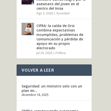
asesinato del joven en el
centro del Inisa
Ago 3, 2026
|
Sociedad
CIFRA: la caída de Orsi
combina expectativas
incumplidas, problemas de
comunicación y pérdida de
apoyo en su propio
electorado
Jul 29, 2026
|
Política
VOLVER A LEER
Seguridad: un ministro solo con un
plan en...
diciembre 18, 2025
OMEU: construyendo autonomía