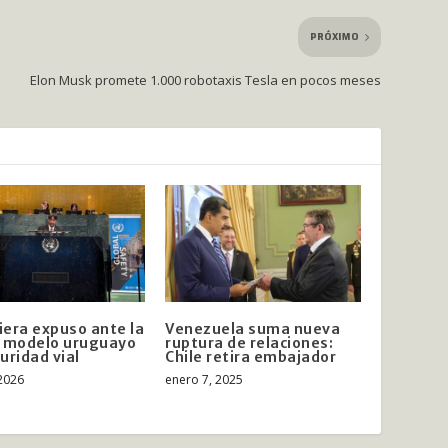
PRÓXIMO
Elon Musk promete 1.000 robotaxis Tesla en pocos meses
era expuso ante la
Venezuela suma nueva
l modelo uruguayo
ruptura de relaciones:
uridad vial
Chile retira embajador
 2026
enero 7, 2025