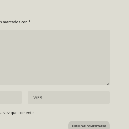
án marcados con
*
ma vez que comente.