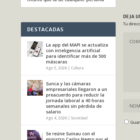
DEJA 
Tu direc
DESTACADAS
La app del MAPI se actualiza
con inteligencia artificial
para identificar más de 500
máscaras
Ago 5, 2026
|
Cultura
Sunca y las cámaras
empresariales llegaron a un
preacuerdo para reducir la
jornada laboral a 40 horas
semanales sin pérdida de
salario
Ago 4, 2026
|
Sociedad
Guar
Se reúne Suinau con el
ministro Carlos Negro por el