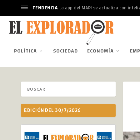
TENDENCIA
La app del MAPI se actualiza con intelige
POLÍTICA
SOCIEDAD
ECONOMÍA
EMP
EDICIÓN DEL 30/7/2026