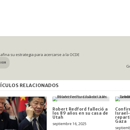
afina su estrategia para acercarse a la OCDE
RIOR
Go
ÍCULOS RELACIONADOS
Robert Redford falleció a
Confir
los 89 años en su casa de
Israel
Utah
repart
Gaza
septiembre 16, 2025
septiemb