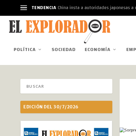
TENDENCIA
China insta a autoridades japonesas a d
POLÍTICA
SOCIEDAD
ECONOMÍA
EMP
EDICIÓN DEL 30/7/2026