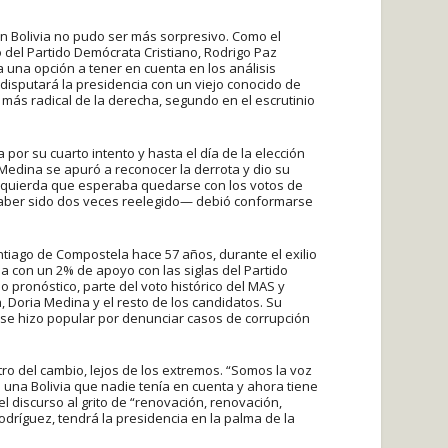
en Bolivia no pudo ser más sorpresivo. Como el
o del Partido Demócrata Cristiano, Rodrigo Paz
 una opción a tener en cuenta en los análisis
e disputará la presidencia con un viejo conocido de
 más radical de la derecha, segundo en el escrutinio
 por su cuarto intento y hasta el día de la elección
 Medina se apuró a reconocer la derrota y dio su
izquierda que esperaba quedarse con los votos de
haber sido dos veces reelegido— debió conformarse
ntiago de Compostela hace 57 años, durante el exilio
 con un 2% de apoyo con las siglas del Partido
 pronóstico, parte del voto histórico del MAS y
 Doria Medina y el resto de los candidatos. Su
 se hizo popular por denunciar casos de corrupción
ro del cambio, lejos de los extremos. “Somos la voz
una Bolivia que nadie tenía en cuenta y ahora tiene
el discurso al grito de “renovación, renovación,
odríguez, tendrá la presidencia en la palma de la