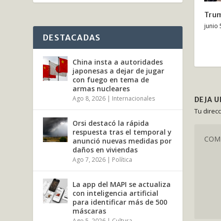
Trum
junio 
DESTACADAS
China insta a autoridades
japonesas a dejar de jugar
con fuego en tema de
armas nucleares
Ago 8, 2026
|
Internacionales
DEJA 
Tu direc
Orsi destacó la rápida
respuesta tras el temporal y
anunció nuevas medidas por
daños en viviendas
Ago 7, 2026
|
Política
La app del MAPI se actualiza
con inteligencia artificial
para identificar más de 500
máscaras
Ago 5, 2026
|
Cultura