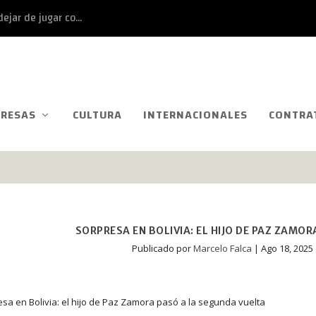
ejar de jugar co...
RESAS
CULTURA
INTERNACIONALES
CONTRA
SORPRESA EN BOLIVIA: EL HIJO DE PAZ ZAMO
Publicado por
Marcelo Falca
|
Ago 18, 2025