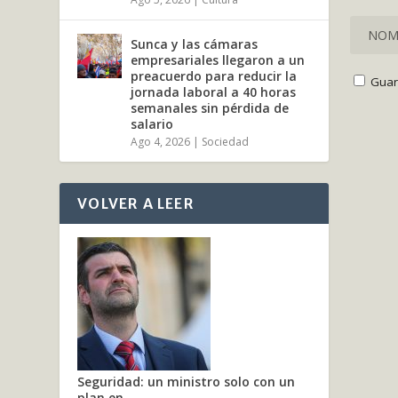
Sunca y las cámaras
empresariales llegaron a un
preacuerdo para reducir la
Guar
jornada laboral a 40 horas
semanales sin pérdida de
salario
Ago 4, 2026
|
Sociedad
VOLVER A LEER
Seguridad: un ministro solo con un
plan en...