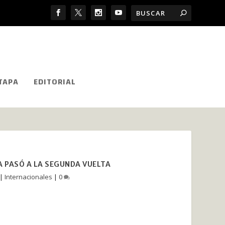
TAPA
EDITORIAL
RA PASÓ A LA SEGUNDA VUELTA
|
Internacionales
|
0