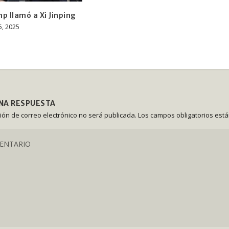
p llamó a Xi Jinping
5, 2025
UNA RESPUESTA
ción de correo electrónico no será publicada.
Los campos obligatorios est