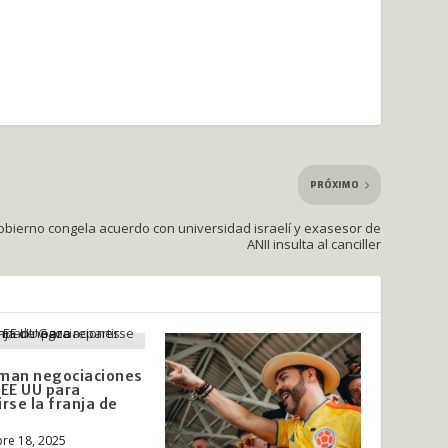
PRÓXIMO
bierno congela acuerdo con universidad israelí y exasesor de
ANII insulta al canciller
man negociaciones
-EE UU para
irse la franja de
re 18, 2025