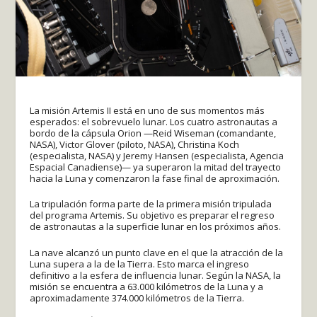
La misión Artemis II está en uno de sus momentos más
esperados: el sobrevuelo lunar. Los cuatro astronautas a
bordo de la cápsula Orion —Reid Wiseman (comandante,
NASA), Victor Glover (piloto, NASA), Christina Koch
(especialista, NASA) y Jeremy Hansen (especialista, Agencia
Espacial Canadiense)— ya superaron la mitad del trayecto
hacia la Luna y comenzaron la fase final de aproximación.
La tripulación forma parte de la primera misión tripulada
del programa Artemis. Su objetivo es preparar el regreso
de astronautas a la superficie lunar en los próximos años.
La nave alcanzó un punto clave en el que la atracción de la
Luna supera a la de la Tierra. Esto marca el ingreso
definitivo a la esfera de influencia lunar. Según la NASA, la
misión se encuentra a 63.000 kilómetros de la Luna y a
aproximadamente 374.000 kilómetros de la Tierra.