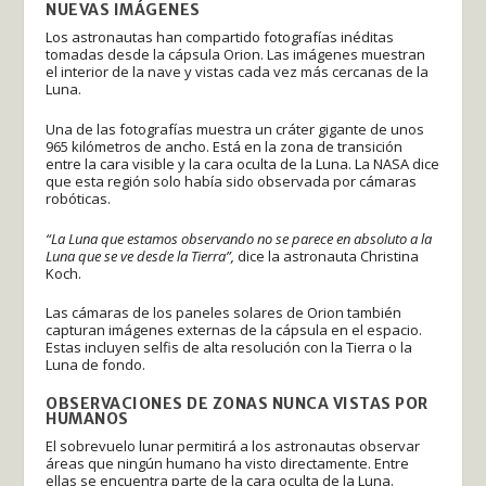
NUEVAS IMÁGENES
Los astronautas han compartido fotografías inéditas
tomadas desde la cápsula Orion. Las imágenes muestran
el interior de la nave y vistas cada vez más cercanas de la
Luna.
Una de las fotografías muestra un cráter gigante de unos
965 kilómetros de ancho. Está en la zona de transición
entre la cara visible y la cara oculta de la Luna. La NASA dice
que esta región solo había sido observada por cámaras
robóticas.
“La Luna que estamos observando no se parece en absoluto a la
Luna que se ve desde la Tierra”,
dice la astronauta Christina
Koch.
Las cámaras de los paneles solares de Orion también
capturan imágenes externas de la cápsula en el espacio.
Estas incluyen selfis de alta resolución con la Tierra o la
Luna de fondo.
OBSERVACIONES DE ZONAS NUNCA VISTAS POR
HUMANOS
El sobrevuelo lunar permitirá a los astronautas observar
áreas que ningún humano ha visto directamente. Entre
ellas se encuentra parte de la cara oculta de la Luna.