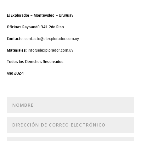
El Explorador – Montevideo – Uruguay
Oficinas Paysandú 941 2do Piso
Contacto:
contacto@elexplorador.com.uy
Materiales:
info@elexplorador.com.uy
Todos los Derechos Reservados
Año 2024