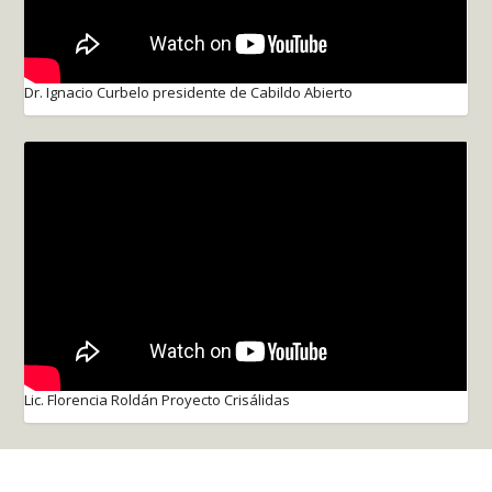
Dr. Ignacio Curbelo presidente de Cabildo Abierto
Lic. Florencia Roldán Proyecto Crisálidas