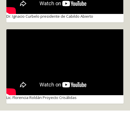
Dr. Ignacio Curbelo presidente de Cabildo Abierto
Lic. Florencia Roldán Proyecto Crisálidas