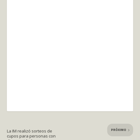
PRÓXIMO
La IM realizó sorteos de
cupos para personas con