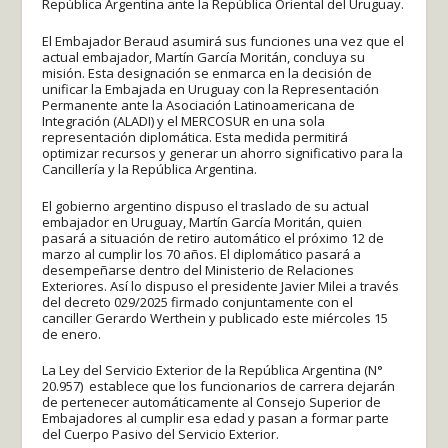
República Argentina ante la República Oriental del Uruguay.
El Embajador Beraud asumirá sus funciones una vez que el
actual embajador, Martín García Moritán, concluya su
misión. Esta designación se enmarca en la decisión de
unificar la Embajada en Uruguay con la Representación
Permanente ante la Asociación Latinoamericana de
Integración (ALADI) y el MERCOSUR en una sola
representación diplomática. Esta medida permitirá
optimizar recursos y generar un ahorro significativo para la
Cancillería y la República Argentina.
El gobierno argentino dispuso el traslado de su actual
embajador en Uruguay, Martín García Moritán, quien
pasará a situación de retiro automático el próximo 12 de
marzo al cumplir los 70 años. El diplomático pasará a
desempeñarse dentro del Ministerio de Relaciones
Exteriores. Así lo dispuso el presidente Javier Milei a través
del decreto 029/2025 firmado conjuntamente con el
canciller Gerardo Werthein y publicado este miércoles 15
de enero.
La Ley del Servicio Exterior de la República Argentina (N°
20.957) establece que los funcionarios de carrera dejarán
de pertenecer automáticamente al Consejo Superior de
Embajadores al cumplir esa edad y pasan a formar parte
del Cuerpo Pasivo del Servicio Exterior.