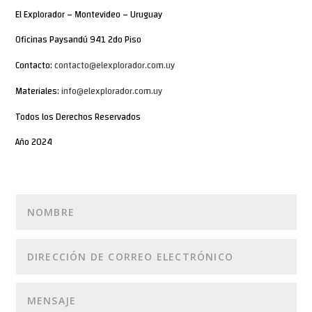
El Explorador – Montevideo – Uruguay
Oficinas Paysandú 941 2do Piso
Contacto:
contacto@elexplorador.com.uy
Materiales:
info@elexplorador.com.uy
Todos los Derechos Reservados
Año 2024