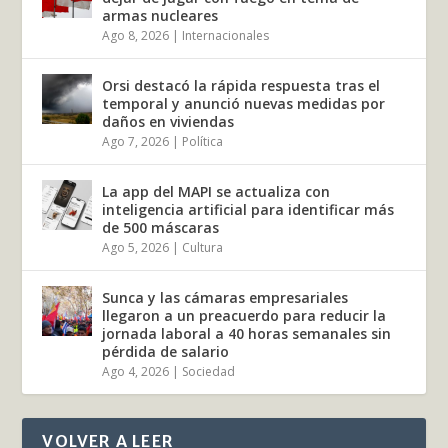
armas nucleares
Ago 8, 2026
|
Internacionales
Orsi destacó la rápida respuesta tras el
temporal y anunció nuevas medidas por
daños en viviendas
Ago 7, 2026
|
Política
La app del MAPI se actualiza con
inteligencia artificial para identificar más
de 500 máscaras
Ago 5, 2026
|
Cultura
Sunca y las cámaras empresariales
llegaron a un preacuerdo para reducir la
jornada laboral a 40 horas semanales sin
pérdida de salario
Ago 4, 2026
|
Sociedad
VOLVER A LEER