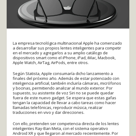
La empresa tecnológica multinacional Apple ha comenzado
a desarrollar sus propios lentes inteligentes para competir
en el mercado y agregarlos a su amplio catálogo de
dispositivos smart como el iPhone, iPad, iMac, Macbook,
Apple Watch, AirTag, AirPods, entre otros.
Según Statista, Apple consumaría dicho lanzamiento a
finales del próximo año. Además de estar potenciado con
inteligencia artificial, también incluiría cámaras, micrófonos
y bocinas, permitiendo analizar al mundo exterior. Por
supuesto, su asistente de voz Siri no se puede quedar
fuera de este nuevo gadget. Se espera que estas gafas
tengan la capacidad de llevar a cabo tareas como hacer
llamadas telefónicas, reproducir música, realizar
traducciones en vivo y dar direcciones.
Con ello, pretenden ser competencia directa de los lentes
inteligentes Ray-Ban Meta, con el sistema operativo
Android XR y que llegaron al mercado recientemente. Por