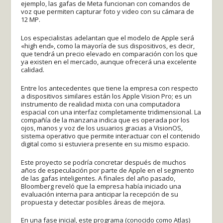
ejemplo, las gafas de Meta funcionan con comandos de
voz que permiten capturar foto y video con su cámara de
12 MP.
Los especialistas adelantan que el modelo de Apple será
«high end», como la mayoría de sus dispositivos, es decir,
que tendrá un precio elevado en comparación con los que
ya existen en el mercado, aunque ofrecerá una excelente
calidad.
Entre los antecedentes que tiene la empresa con respecto
a dispositivos similares están los Apple Vision Pro; es un
instrumento de realidad mixta con una computadora
espacial con una interfaz completamente tridimensional. La
compañía de la manzana indica que es operada por los
ojos, manos y voz de los usuarios gracias a VisionOS,
sistema operativo que permite interactuar con el contenido
digital como si estuviera presente en su mismo espacio.
Este proyecto se podría concretar después de muchos
años de especulación por parte de Apple en el segmento
de las gafas inteligentes. A finales del año pasado,
Bloomberg reveló que la empresa había iniciado una
evaluación interna para anticipar la recepción de su
propuesta y detectar posibles áreas de mejora.
En una fase inicial, este programa (conocido como Atlas)