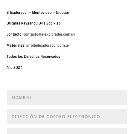
El Explorador – Montevideo – Uruguay
Oficinas Paysandú 941 2do Piso
Contacto:
contacto@elexplorador.com.uy
Materiales:
info@elexplorador.com.uy
Todos los Derechos Reservados
Año 2024