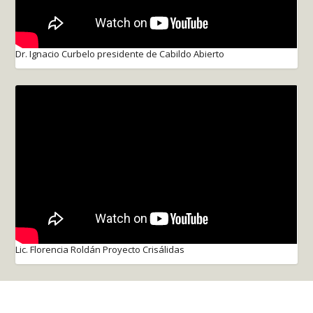
Dr. Ignacio Curbelo presidente de Cabildo Abierto
Lic. Florencia Roldán Proyecto Crisálidas