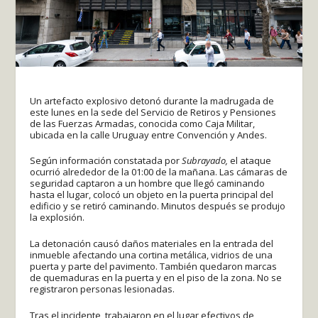
Un artefacto explosivo detonó durante la madrugada de
este lunes en la sede del Servicio de Retiros y Pensiones
de las Fuerzas Armadas, conocida como Caja Militar,
ubicada en la calle Uruguay entre Convención y Andes.
Según información constatada por
Subrayado,
el ataque
ocurrió alrededor de la 01:00 de la mañana. Las cámaras de
seguridad captaron a un hombre que llegó caminando
hasta el lugar, colocó un objeto en la puerta principal del
edificio y se retiró caminando. Minutos después se produjo
la explosión.
La detonación causó daños materiales en la entrada del
inmueble afectando una cortina metálica, vidrios de una
puerta y parte del pavimento. También quedaron marcas
de quemaduras en la puerta y en el piso de la zona. No se
registraron personas lesionadas.
Tras el incidente, trabajaron en el lugar efectivos de