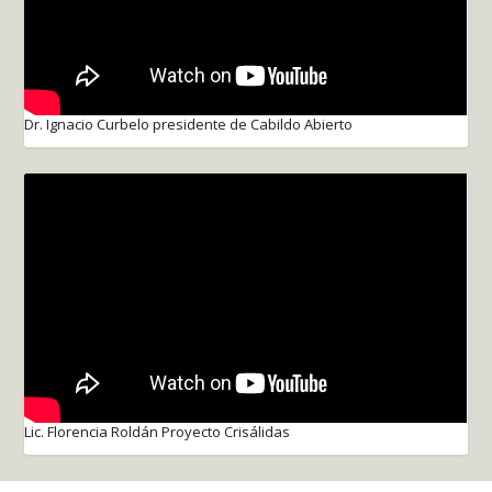
Dr. Ignacio Curbelo presidente de Cabildo Abierto
Lic. Florencia Roldán Proyecto Crisálidas