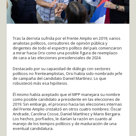
Tras la derrota sufrida por el Frente Amplio en 2019, varios
analistas políticos, consultores de opinión pública y
dirigentes de todo el espectro político del país comenzaron
a mirar hacia Orsi como una posible figura de reemplazo
de cara a las elecciones presidenciales de 2024.
Destacado por su capacidad de diálogo con sectores
políticos no frenteamplistas, Orsi había sido nombrado jefe
de campaña del candidato Daniel Martínez. Lo que
robusteció más esa hipótesis.
Él mismo había aceptado que el MPP manejara su nombre
como posible candidato a presidente en las elecciones de
2019. Sin embargo, el proceso hacia las elecciones internas
del Frente Amplio cristalizó en otros cuatro nombres: Óscar
Andrade, Carolina Cosse, Daniel Martínez y Mario Bergara.
Los hechos, porfiados, le darían la razón en cuanto al
manejo de los tiempos políticos y de maduración de una
eventual candidatura.