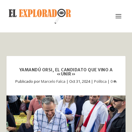
YAMANDÚ ORSI, EL CANDIDATO QUE VINO A
«UNIR»
Publicado por
Marcelo Falca
|
Oct 31, 2024
|
Política
|
0