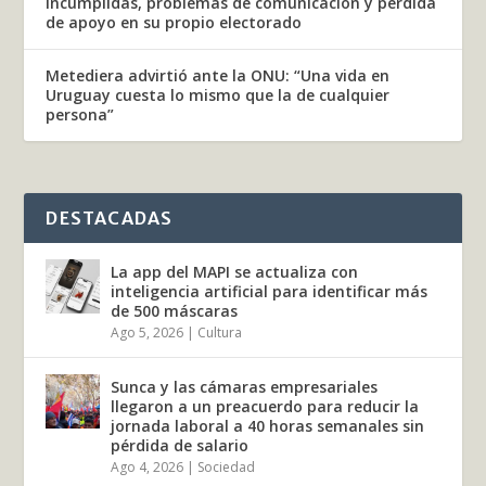
incumplidas, problemas de comunicación y pérdida
de apoyo en su propio electorado
Metediera advirtió ante la ONU: “Una vida en
Uruguay cuesta lo mismo que la de cualquier
persona”
DESTACADAS
La app del MAPI se actualiza con
inteligencia artificial para identificar más
de 500 máscaras
Ago 5, 2026
|
Cultura
Sunca y las cámaras empresariales
llegaron a un preacuerdo para reducir la
jornada laboral a 40 horas semanales sin
pérdida de salario
Ago 4, 2026
|
Sociedad