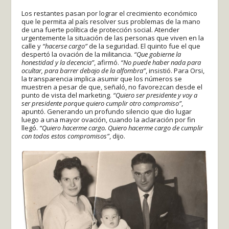
Los restantes pasan por lograr el crecimiento económico
que le permita al país resolver sus problemas de la mano
de una fuerte política de protección social. Atender
urgentemente la situación de las personas que viven en la
calle y
“hacerse cargo”
de la seguridad. El quinto fue el que
despertó la ovación de la militancia.
“Que gobierne la
honestidad y la decencia”
, afirmó.
“No puede haber nada para
ocultar, para barrer debajo de la alfombra”
, insistió. Para Orsi,
la transparencia implica asumir que los números se
muestren a pesar de que, señaló, no favorezcan desde el
punto de vista del marketing.
“Quiero ser presidente y voy a
ser presidente porque quiero cumplir otro compromiso”
,
apuntó. Generando un profundo silencio que dio lugar
luego a una mayor ovación, cuando la aclaración por fin
llegó.
“Quiero hacerme cargo. Quiero hacerme cargo de cumplir
con todos estos compromisos”
, dijo.