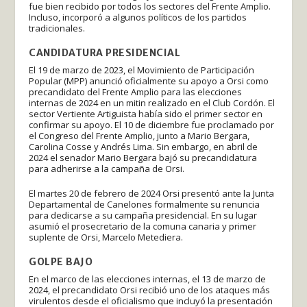
fue bien recibido por todos los sectores del Frente Amplio.
Incluso, incorporó a algunos políticos de los partidos
tradicionales.
CANDIDATURA PRESIDENCIAL
El 19 de marzo de 2023, el Movimiento de Participación
Popular (MPP) anunció oficialmente su apoyo a Orsi como
precandidato del Frente Amplio para las elecciones
internas de 2024 en un mitin realizado en el Club Cordón. El
sector Vertiente Artiguista había sido el primer sector en
confirmar su apoyo. El 10 de diciembre fue proclamado por
el Congreso del Frente Amplio, junto a Mario Bergara,
Carolina Cosse y Andrés Lima. Sin embargo, en abril de
2024 el senador Mario Bergara bajó su precandidatura
para adherirse a la campaña de Orsi.
El martes 20 de febrero de 2024 Orsi presentó ante la Junta
Departamental de Canelones formalmente su renuncia
para dedicarse a su campaña presidencial. En su lugar
asumió el prosecretario de la comuna canaria y primer
suplente de Orsi, Marcelo Metediera.
GOLPE BAJO
En el marco de las elecciones internas, el 13 de marzo de
2024, el precandidato Orsi recibió uno de los ataques más
virulentos desde el oficialismo que incluyó la presentación