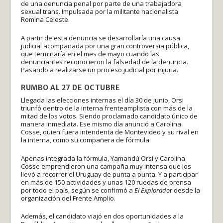
de una denuncia penal por parte de una trabajadora
sexual trans. Impulsada por la militante nacionalista
Romina Celeste.
A partir de esta denuncia se desarrollaría una causa
judicial acompañada por una gran controversia pública,
que terminaría en el mes de mayo cuando las
denunciantes reconocieron la falsedad de la denuncia.
Pasando a realizarse un proceso judicial por injuria.
RUMBO AL 27 DE OCTUBRE
Llegada las elecciones internas el día 30 de junio, Orsi
triunfó dentro de la interna frenteamplista con más de la
mitad de los votos. Siendo proclamado candidato único de
manera inmediata. Ese mismo día anunció a Carolina
Cosse, quien fuera intendenta de Montevideo y su rival en
la interna, como su compañera de fórmula.
Apenas integrada la fórmula, Yamandú Orsi y Carolina
Cosse emprendieron una campaña muy intensa que los
llevó a recorrer el Uruguay de punta a punta. Y a participar
en más de 150 actividades y unas 120 ruedas de prensa
por todo el país, según se confirmó a
El Explorado
r desde la
organización del Frente Amplio.
Además, el candidato viajó en dos oportunidades a la