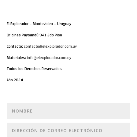
El Explorador – Montevideo – Uruguay
Oficinas Paysandú 941 2do Piso
Contacto:
contacto@elexplorador.com.uy
Materiales:
info@elexplorador.com.uy
Todos los Derechos Reservados
Año 2024