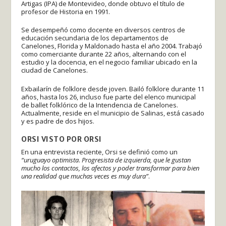
Artigas (IPA) de Montevideo, donde obtuvo el título de
profesor de Historia en 1991.
Se desempeñó como docente en diversos centros de
educación secundaria de los departamentos de
Canelones, Florida y Maldonado hasta el año 2004. Trabajó
como comerciante durante 22 años, alternando con el
estudio y la docencia, en el negocio familiar ubicado en la
ciudad de Canelones.
Exbailarín de folklore desde joven. Bailó folklore durante 11
años, hasta los 26, incluso fue parte del elenco municipal
de ballet folklórico de la Intendencia de Canelones.
Actualmente, reside en el municipio de Salinas, está casado
y es padre de dos hijos.
ORSI VISTO POR ORSI
En una entrevista reciente, Orsi se definió como un
“uruguayo optimista
.
Progresista de izquierda, que le gustan
mucho los contactos, los afectos y poder transformar para bien
una realidad que muchas veces es muy dura”
.