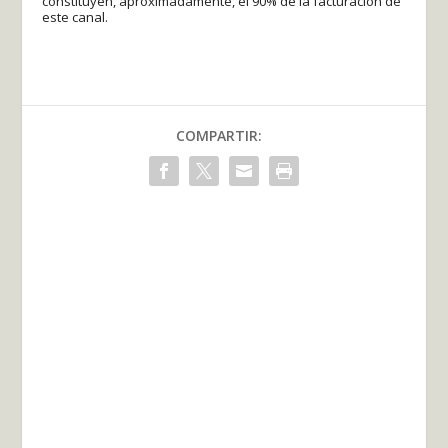
constituyen, aproximadamente, el 90% de la facturación de
este canal.
COMPARTIR: