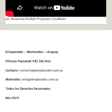
Lic. Florencia Roldán Proyecto Crisálidas
El Explorador – Montevideo – Uruguay
Oficinas Paysandú 941 2do Piso
Contacto:
contacto@elexplorador.com.uy
Materiales:
info@elexplorador.com.uy
Todos los Derechos Reservados
Año 2024