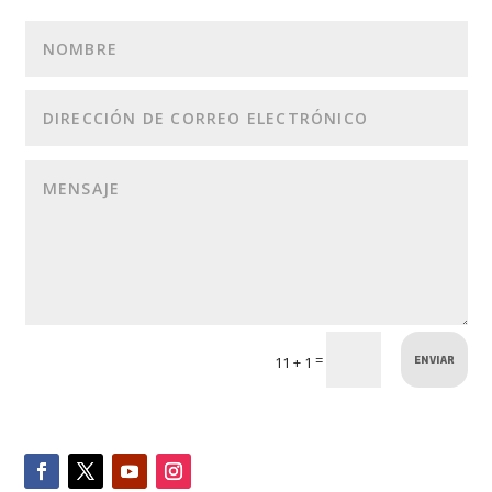
ENVIAR
=
11 + 1