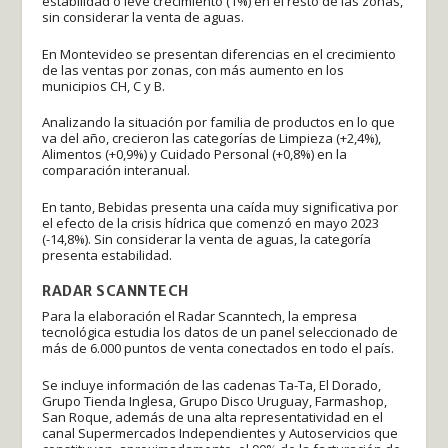
estabilidad o leve crecimiento (1%) en el resto de las zonas,
sin considerar la venta de aguas.
En Montevideo se presentan diferencias en el crecimiento
de las ventas por zonas, con más aumento en los
municipios CH, C y B.
Analizando la situación por familia de productos en lo que
va del año, crecieron las categorías de Limpieza (+2,4%),
Alimentos (+0,9%) y Cuidado Personal (+0,8%) en la
comparación interanual.
En tanto, Bebidas presenta una caída muy significativa por
el efecto de la crisis hídrica que comenzó en mayo 2023
(-14,8%). Sin considerar la venta de aguas, la categoría
presenta estabilidad.
RADAR SCANNTECH
Para la elaboración el Radar Scanntech, la empresa
tecnológica estudia los datos de un panel seleccionado de
más de 6.000 puntos de venta conectados en todo el país.
Se incluye información de las cadenas Ta-Ta, El Dorado,
Grupo Tienda Inglesa, Grupo Disco Uruguay, Farmashop,
San Roque, además de una alta representatividad en el
canal Supermercados Independientes y Autoservicios que