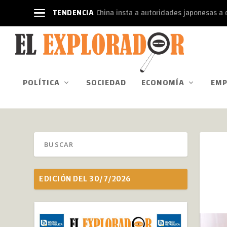
TENDENCIA
China insta a autoridades japonesas a d
POLÍTICA
SOCIEDAD
ECONOMÍA
EMP
EDICIÓN DEL 30/7/2026