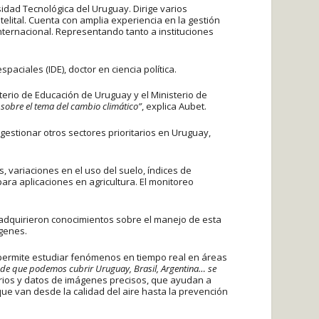
idad Tecnológica del Uruguay. Dirige varios
elital. Cuenta con amplia experiencia en la gestión
nternacional. Representando tanto a instituciones
paciales (IDE), doctor en ciencia política.
terio de Educación de Uruguay y el Ministerio de
sobre el tema del cambio climático”
, explica Aubet.
gestionar otros sectores prioritarios en Uruguay,
 variaciones en el uso del suelo, índices de
ara aplicaciones en agricultura. El monitoreo
s adquirieron conocimientos sobre el manejo de esta
ágenes.
permite estudiar fenómenos en tiempo real en áreas
e que podemos cubrir Uruguay, Brasil, Argentina… se
arios y datos de imágenes precisos, que ayudan a
e van desde la calidad del aire hasta la prevención