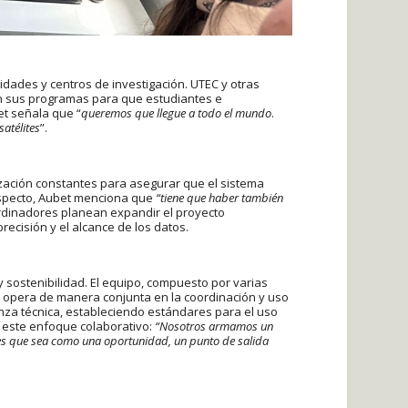
idades y centros de investigación. UTEC y otras
 en sus programas para que estudiantes e
et señala que “
queremos que llegue a todo el mundo
.
atélites
”.
ización constantes para asegurar que el sistema
respecto, Aubet menciona que
“tiene que haber también
ordinadores planean expandir el proyecto
recisión y el alcance de los datos.
 sostenibilidad. El equipo, compuesto por varias
E, opera de manera conjunta en la coordinación y uso
anza técnica, estableciendo estándares para el uso
 este enfoque colaborativo:
“Nosotros armamos un
 es que sea como una oportunidad, un punto de salida