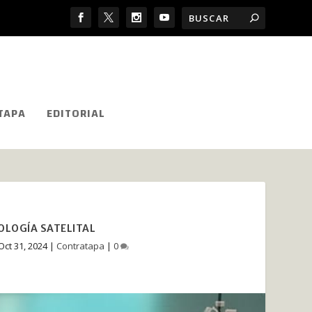
TAPA
EDITORIAL
OLOGÍA SATELITAL
Oct 31, 2024
|
Contratapa
|
0