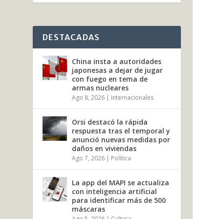
DESTACADAS
China insta a autoridades
japonesas a dejar de jugar
con fuego en tema de
armas nucleares
Ago 8, 2026
|
Internacionales
Orsi destacó la rápida
respuesta tras el temporal y
anunció nuevas medidas por
daños en viviendas
Ago 7, 2026
|
Política
La app del MAPI se actualiza
con inteligencia artificial
para identificar más de 500
máscaras
Ago 5, 2026
|
Cultura