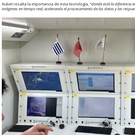
Aubet resalta la importancia de esta tecnología, “
donde está la diferencia e
imágenes en tiempo real, acelerando el procesamiento de los datos y las respues