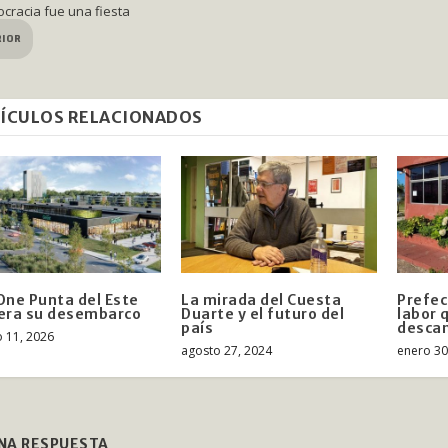
ocracia fue una fiesta
RIOR
ÍCULOS RELACIONADOS
One Punta del Este
La mirada del Cuesta
Prefec
era su desembarco
Duarte y el futuro del
labor 
país
desca
 11, 2026
agosto 27, 2024
enero 30
UNA RESPUESTA