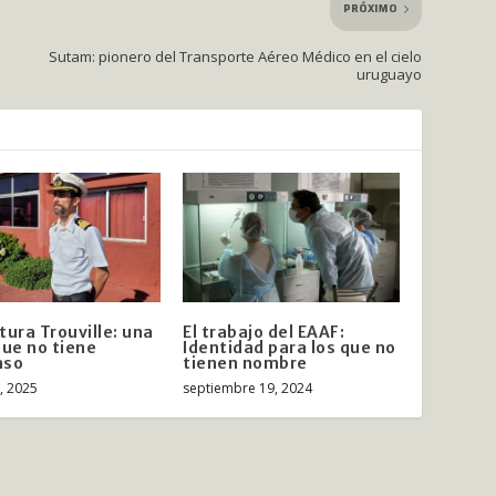
PRÓXIMO
Sutam: pionero del Transporte Aéreo Médico en el cielo
uruguayo
tura Trouville: una
El trabajo del EAAF:
que no tiene
Identidad para los que no
nso
tienen nombre
, 2025
septiembre 19, 2024