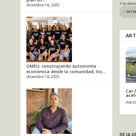
Y la dem
diciembre 18, 2025
ANTE
ART
OMEU: construyendo autonomía
económica desde la comunidad, los...
diciembre 18, 2025
Car 
acel
marzo
DEJA 