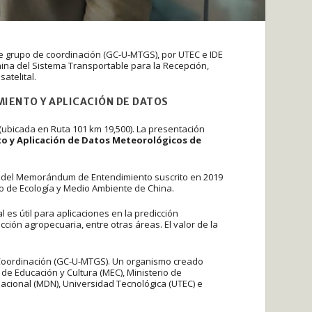
e grupo de coordinación (GC-U-MTGS), por UTEC e IDE
ina del Sistema Transportable para la Recepción,
atelital.
IENTO Y APLICACIÓN DE DATOS
(ubicada en Ruta 101 km 19,500). La presentación
o y Aplicación de Datos Meteorológicos de
o del Memorándum de Entendimiento suscrito en 2019
rio de Ecología y Medio Ambiente de China.
l es útil para aplicaciones en la predicción
ción agropecuaria, entre otras áreas. El valor de la
 Coordinación (GC-U-MTGS). Un organismo creado
 de Educación y Cultura (MEC), Ministerio de
acional (MDN), Universidad Tecnológica (UTEC) e