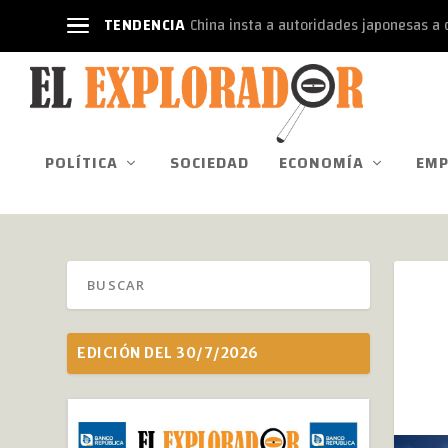
TENDENCIA
China insta a autoridades japonesas a d
POLÍTICA
SOCIEDAD
ECONOMÍA
EMP
EDICIÓN DEL 30/7/2026