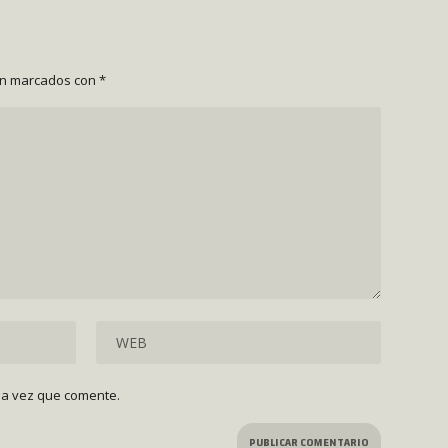
án marcados con
*
ma vez que comente.