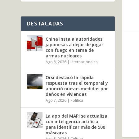
DESTACADAS
China insta a autoridades
japonesas a dejar de jugar
con fuego en tema de
armas nucleares
Ago 8, 2026
|
Internacionales
Orsi destacó la rápida
respuesta tras el temporal y
anunció nuevas medidas por
daños en viviendas
Ago 7, 2026
|
Política
La app del MAPI se actualiza
con inteligencia artificial
para identificar más de 500
máscaras
Ago 5, 2026
|
Cultura