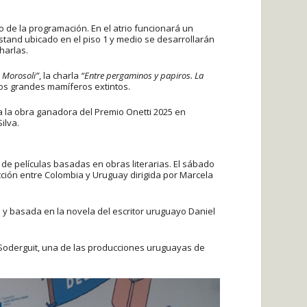
 de la programación. En el atrio funcionará un
 stand ubicado en el piso 1 y medio se desarrollarán
harlas.
 Morosoli”
, la charla
“Entre pergaminos y papiros. La
los grandes mamíferos extintos.
ja la obra ganadora del Premio Onetti 2025 en
ilva.
de películas basadas en obras literarias. El sábado
ucción entre Colombia y Uruguay dirigida por Marcela
i y basada en la novela del escritor uruguayo Daniel
do Soderguit, una de las producciones uruguayas de