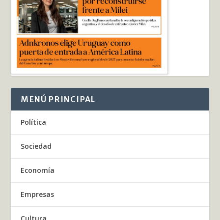
MENÚ PRINCIPAL
Política
Sociedad
Economía
Empresas
Cultura