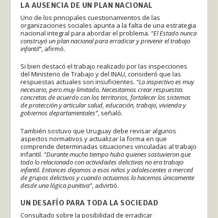
LA AUSENCIA DE UN PLAN NACIONAL
Uno de los principales cuestionamientos de las
organizaciones sociales apunta a la falta de una estrategia
nacional integral para abordar el problema.
“El Estado nunca
construyó un plan nacional para erradicar y prevenir el trabajo
infantil”
, afirmó.
Si bien destacó el trabajo realizado por las inspecciones
del Ministerio de Trabajo y del INAU, consideró que las
respuestas actuales son insuficientes.
“Lo inspectivo es muy
necesario, pero muy limitado. Necesitamos crear respuestas
concretas de acuerdo con los territorios, fortalecer los sistemas
de protección y articular salud, educación, trabajo, vivienda y
gobiernos departamentales”
, señaló.
También sostuvo que Uruguay debe revisar algunos
aspectos normativos y actualizar la forma en que
comprende determinadas situaciones vinculadas al trabajo
infantil.
“Durante mucho tiempo hubo quienes sostuvieron que
todo lo relacionado con actividades delictivas no era trabajo
infantil. Entonces dejamos a esos niños y adolescentes a merced
de grupos delictivos y cuando actuamos lo hacemos únicamente
desde una lógica punitiva”
, advirtió.
UN DESAFÍO PARA TODA LA SOCIEDAD
Consultado sobre la posibilidad de erradicar