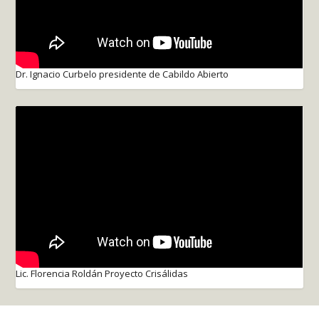
Dr. Ignacio Curbelo presidente de Cabildo Abierto
Lic. Florencia Roldán Proyecto Crisálidas