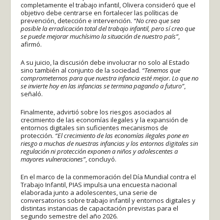
completamente el trabajo infantil, Olivera consideró que el
objetivo debe centrarse en fortalecer las políticas de
prevención, detección e intervención.
“No creo que sea
posible la erradicación total del trabajo infantil, pero sí creo que
se puede mejorar muchísimo la situación de nuestro país”
,
afirmó.
A su juicio, la discusión debe involucrar no solo al Estado
sino también al conjunto de la sociedad.
“Tenemos que
comprometernos para que nuestra infancia esté mejor. Lo que no
se invierte hoy en las infancias se termina pagando a futuro”
,
señaló.
Finalmente, advirtió sobre los riesgos asociados al
crecimiento de las economías ilegales y la expansión de
entornos digitales sin suficientes mecanismos de
protección.
“El crecimiento de las economías ilegales pone en
riesgo a muchas de nuestras infancias y los entornos digitales sin
regulación ni protección exponen a niños y adolescentes a
mayores vulneraciones”
, concluyó.
En el marco de la conmemoración del Día Mundial contra el
Trabajo Infantil, PIAS impulsa una encuesta nacional
elaborada junto a adolescentes, una serie de
conversatorios sobre trabajo infantil y entornos digitales y
distintas instancias de capacitación previstas para el
segundo semestre del año 2026.