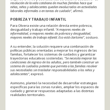
resolución de la vida cotidiana de muchas familias hace que
niñas, niños y adolescentes queden involucrados en actividades
laborales informales o en tareas de cuidado”,
afirmó.
POBREZA Y TRABAJO INFANTIL
Para Olivera existe una relación directa entre pobreza,
desigualdad y trabajo infantil.
“A mayores niveles de
informalidad, a mayores niveles de pobreza y desigualdad,
mayores niveles de trabajo infantil. Eso está clarísimo”
, sostuvo.
A su entender, la solución requiere una combinación de
políticas públicas orientadas a mejorar los ingresos de las
familias, fortalecer los sistemas de cuidados y garantizar
trayectorias educativas sostenidas.
“Se necesita mejorar las
condiciones de ingreso de los adultos, pero también construir un
sistema de cuidados potente que permita a las familias resolver
sus necesidades sin trasladar responsabilidades a los niños y
adolescentes”
, expresó.
Asimismo, planteó la necesidad de desarrollar estrategias
específicas para las zonas rurales, ampliar los espacios de
cuidado y generar respuestas adaptadas a las distintas
realidades territoriales.