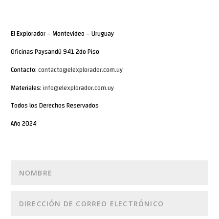
El Explorador – Montevideo – Uruguay
Oficinas Paysandú 941 2do Piso
Contacto:
contacto@elexplorador.com.uy
Materiales:
info@elexplorador.com.uy
Todos los Derechos Reservados
Año 2024