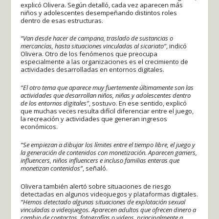
explicó Olivera. Según detalló, cada vez aparecen más
niños y adolescentes desempeñando distintos roles
dentro de esas estructuras.
“Van desde hacer de campana, traslado de sustancias o
mercancías, hasta situaciones vinculadas al sicariato”
, indicó
Olivera. Otro de los fenómenos que preocupa
especialmente a las organizaciones es el crecimiento de
actividades desarrolladas en entornos digitales.
“El otro tema que aparece muy fuertemente últimamente son las
actividades que desarrollan niños, niñas y adolescentes dentro
de los entornos digitales”
, sostuvo. En ese sentido, explicó
que muchas veces resulta difícil diferenciar entre el juego,
la recreación y actividades que generan ingresos
económicos.
“Se empiezan a dibujar los límites entre el tiempo libre, el juego y
la generación de contenidos con monetización. Aparecen gamers,
influencers, niños influencers e incluso familias enteras que
monetizan contenidos”
, señaló.
Olivera también alertó sobre situaciones de riesgo
detectadas en algunos videojuegos y plataformas digitales.
“Hemos detectado algunas situaciones de explotación sexual
vinculadas a videojuegos. Aparecen adultos que ofrecen dinero a
cambio de contactos, fotografías o videos, principalmente a