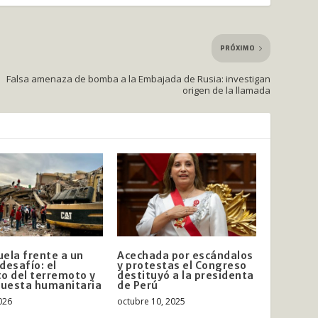
PRÓXIMO
Falsa amenaza de bomba a la Embajada de Rusia: investigan
origen de la llamada
ela frente a un
Acechada por escándalos
desafío: el
y protestas el Congreso
o del terremoto y
destituyó a la presidenta
puesta humanitaria
de Perú
2026
octubre 10, 2025