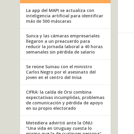
La app del MAPI se actualiza con
inteligencia artificial para identificar
más de 500 máscaras
Sunca y las cámaras empresariales
llegaron a un preacuerdo para
reducir la jornada laboral a 40 horas
semanales sin pérdida de salario
Se reúne Suinau con el ministro
Carlos Negro por el asesinato del
joven en el centro del Inisa
CIFRA: la caída de Orsi combina
expectativas incumplidas, problemas
de comunicación y pérdida de apoyo
en su propio electorado
Metediera advirtió ante la ONU:
“Una vida en Uruguay cuesta lo
mismo que la de cualquier persona”