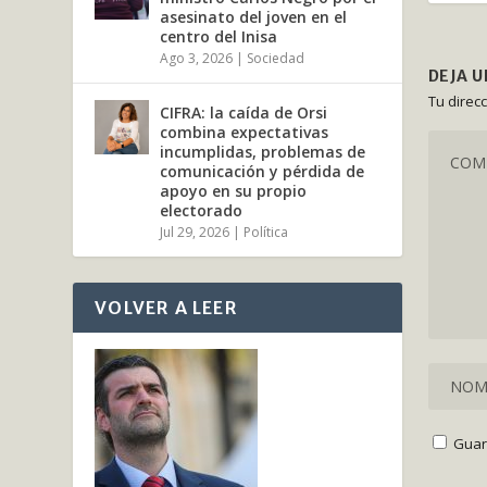
asesinato del joven en el
centro del Inisa
Ago 3, 2026
|
Sociedad
DEJA 
Tu direc
CIFRA: la caída de Orsi
combina expectativas
incumplidas, problemas de
comunicación y pérdida de
apoyo en su propio
electorado
Jul 29, 2026
|
Política
VOLVER A LEER
Guar