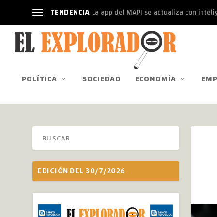
TENDENCIA
La app del MAPI se actualiza con intelige
POLÍTICA
SOCIEDAD
ECONOMÍA
EMP
EDICIÓN DEL 30/7/2026