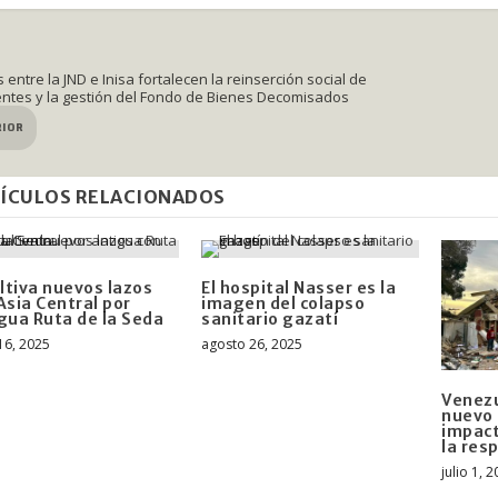
entre la JND e Inisa fortalecen la reinserción social de
ntes y la gestión del Fondo de Bienes Decomisados
RIOR
ÍCULOS RELACIONADOS
ultiva nuevos lazos
El hospital Nasser es la
Asia Central por
imagen del colapso
gua Ruta de la Seda
sanitario gazatí
16, 2025
agosto 26, 2025
Venezu
nuevo 
impact
la res
julio 1, 