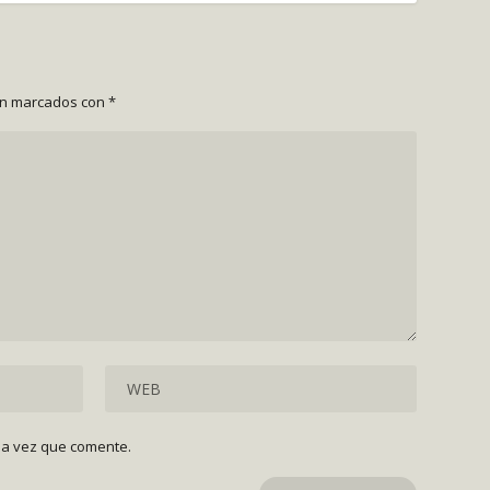
án marcados con
*
ma vez que comente.