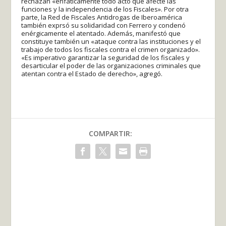
rechazan «enfáticamente todo acto que afecte las
funciones y la independencia de los Fiscales». Por otra
parte, la Red de Fiscales Antidrogas de Iberoamérica
también exprsó su solidaridad con Ferrero y condenó
enérgicamente el atentado. Además, manifestó que
constituye también un «ataque contra las instituciones y el
trabajo de todos los fiscales contra el crimen organizado».
«Es imperativo garantizar la seguridad de los fiscales y
desarticular el poder de las organizaciones criminales que
atentan contra el Estado de derecho», agregó.
COMPARTIR: