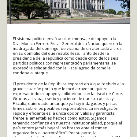
El sistema político envió un claro mensaje de apoyo a la
Dra. Mónica Ferrero Fiscal General de la Nación quien en la
madrugada del domingo fue víctima de un atentado a tiros
en su domicilio del que resultó ilesa. Tanto desde la
presidencia de la república como desde cinco de los seis
partidos políticos con representación parlamentaria, se
expresó la solidaridad con la Fiscal agredida como la
condena al ataque.
El presidente de la República expresó en X que “debido a la
grave situación por la que le tocó atravesar, quiero
expresar todo mi apoyo y solidaridad con la fiscal de Corte.
Gracias al trabajo serio y paciente de nuestra policía y
Fiscalía, quiero adelantar que ya hay indagados y pistas
firmes sobre los posibles responsables. La investigación
rápida y eficiente es la única opción válida y garantista
frente a lamentables hechos como éstos. Sigamos
teniendo confianza en nuestra institucionalidad, porque el
país entero jamás bajará los brazos ante el crimen
organizado y el narcotráfico”. Por su parte, la