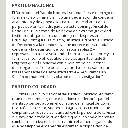
PARTIDO NACIONAL
El Directorio del Partido Nacional se reunió este domingo en
forma extraordinaria y emitió una declaración de condena
al atentado y de apoyo a la Fiscal: “Frente al atentado
perpetrado en la madrugada de este domingo Fiscal de
Corte Dra. 1 – Se trata de un hecho de extrema gravedad
institucional, que marca un antes y un después en el
Uruguay. Configura, asimismo, un ataque directo al Estado
de Derecho y a la democracia que merece nuestra total
condena y la detención de los responsables 2 –
Expresamos nuestra solidaridad con la Fiscal de Corte y su
familia, así como el respaldo a su trabajo intachable 3 –
Exigimos que el Gobierno con el Ministerio del Interior
despliegue el máximo de sus capacidades pa sancionar a
los responsables de este atentado 4 – Seguiremos en
Sesión permanente la evolución de la investigación”
PARTIDO COLORADO
El Comité Ejecutivo Nacional del Partido Colorado, en tanto,
reunido en forma urgente este domingo declaró que “el
atentado perpetrado en el domicilio de la Fiscal de Corte,
Dra. Mónica Ferrero, supone un agravio institucional que
compromete nuestra solidaridad con la persona de la Fiscal
y le advierte a toda la ciudadanía que el episodio marca un
cambio cualitativo en la lucha contra el crimen organizado,
que nos impone el deber de extremar la disposición de