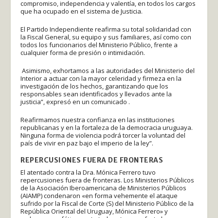
compromiso, independencia y valentía, en todos los cargos
que ha ocupado en el sistema de Justicia.
El Partido Independiente reafirma su total solidaridad con
la Fiscal General, su equipo y sus familiares, así como con
todos los funcionarios del Ministerio Público, frente a
cualquier forma de presión o intimidación.
Asimismo, exhortamos a las autoridades del Ministerio del
Interior a actuar con la mayor celeridad y firmeza en la
investigación de los hechos, garantizando que los
responsables sean identificados y llevados ante la
justicia”, expresó en un comunicado .
Reafirmamos nuestra confianza en las instituciones
republicanas y en la fortaleza de la democracia uruguaya.
Ninguna forma de violencia podrá torcer la voluntad del
país de vivir en paz bajo el imperio de la ley”.
REPERCUSIONES FUERA DE FRONTERAS
El atentado contra la Dra. Mónica Ferrero tuvo
repercusiones fuera de fronteras. Los Ministerios Públicos
de la Asociación Iberoamericana de Ministerios Públicos
(AIAMP) condenaron «en forma vehemente el ataque
sufrido por la Fiscal de Corte (S) del Ministerio Público de la
República Oriental del Uruguay, Mónica Ferrero» y