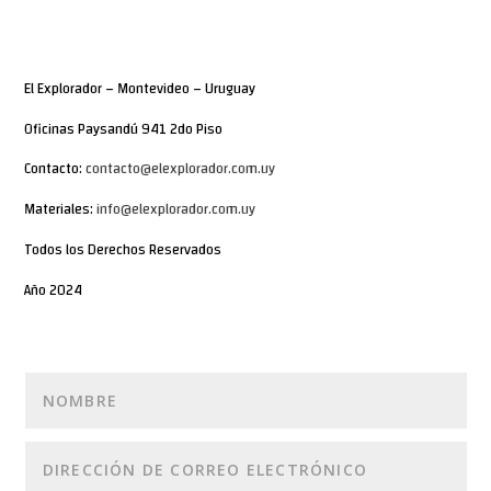
El Explorador – Montevideo – Uruguay
Oficinas Paysandú 941 2do Piso
Contacto:
contacto@elexplorador.com.uy
Materiales:
info@elexplorador.com.uy
Todos los Derechos Reservados
Año 2024