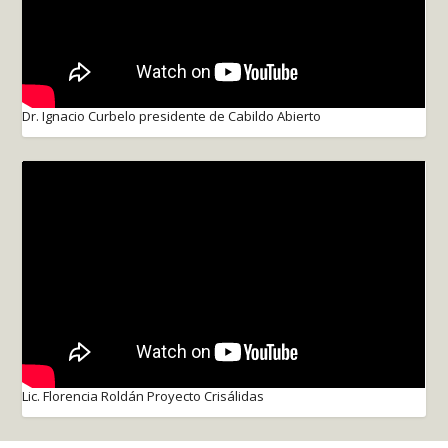
Dr. Ignacio Curbelo presidente de Cabildo Abierto
Lic. Florencia Roldán Proyecto Crisálidas