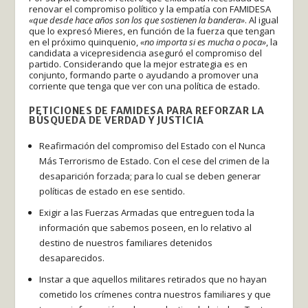
renovar el compromiso político y la empatía con FAMIDESA
«que desde hace años son los que sostienen la bandera»
. Al igual
que lo expresó Mieres, en función de la fuerza que tengan
en el próximo quinquenio,
«no importa si es mucha o poca»
, la
candidata a vicepresidencia aseguró el compromiso del
partido. Considerando que la mejor estrategia es en
conjunto, formando parte o ayudando a promover una
corriente que tenga que ver con una política de estado.
PETICIONES DE FAMIDESA PARA REFORZAR LA
BÚSQUEDA DE VERDAD Y JUSTICIA
Reafirmación del compromiso del Estado con el Nunca
Más Terrorismo de Estado. Con el cese del crimen de la
desaparición forzada; para lo cual se deben generar
políticas de estado en ese sentido.
Exigir a las Fuerzas Armadas que entreguen toda la
información que sabemos poseen, en lo relativo al
destino de nuestros familiares detenidos
desaparecidos.
Instar a que aquellos militares retirados que no hayan
cometido los crímenes contra nuestros familiares y que