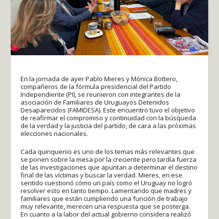
En la jornada de ayer Pablo Mieres y Mónica Bottero,
compañeros de la fórmula presidencial del Partido
Independiente (PI), se reunieron con integrantes de la
asociación de Familiares de Uruguayos Detenidos
Desaparecidos (FAMIDESA). Este encuentro tuvo el objetivo
de reafirmar el compromiso y continuidad con la búsqueda
de la verdad y la justicia del partido, de cara a las próximas
elecciones nacionales.
Cada quinquenio es uno de los temas más relevantes que
se ponen sobre la mesa por la creciente pero tardía fuerza
de las investigaciones que apuntan a determinar el destino
final de las víctimas y buscar la verdad. Mieres, en ese
sentido cuestionó cómo un país como el Uruguay no logró
resolver esto en tanto tiempo. Lamentando que madres y
familiares que están cumpliendo una función de trabajo
muy relevante, merecen una respuesta que se posterga.
En cuanto a la labor del actual gobierno considera realizó