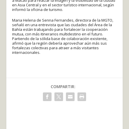
a Macao para realzar la imagen y la visibilidad de la ciudad
en Asia Central y en el sector turístico internacional, según
informó la oficina de turismo.
Maria Helena de Senna Fernandes, directora de la MGTO,
señaló en una entrevista que las ciudades del Área de la
Bahía están trabajando para fortalecer la cooperación
mutua, con más itinerarios multidestino en el futuro.
Partiendo de la sólida base de colaboración existente,
afirmó que la región debería aprovechar aún más sus
fortalezas colectivas para atraer a más visitantes
internacionales.
COMPARTIR: