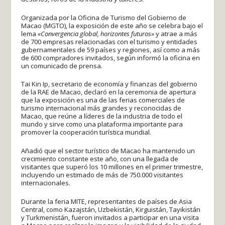
Organizada por la Oficina de Turismo del Gobierno de
Macao (MGTO), la exposición de este año se celebra bajo el
lema
«Convergencia global, horizontes futuros»
y atrae a más
de 700 empresas relacionadas con el turismo y entidades
gubernamentales de 59 países y regiones, así como a más
de 600 compradores invitados, según informó la oficina en
un comunicado de prensa.
Tai Kin Ip, secretario de economía y finanzas del gobierno
de la RAE de Macao, declaró en la ceremonia de apertura
que la exposición es una de las ferias comerciales de
turismo internacional más grandes y reconocidas de
Macao, que reúne a líderes de la industria de todo el
mundo y sirve como una plataforma importante para
promover la cooperación turística mundial.
Añadió que el sector turístico de Macao ha mantenido un
crecimiento constante este año, con una llegada de
visitantes que superó los 10 millones en el primer trimestre,
incluyendo un estimado de más de 750.000 visitantes
internacionales.
Durante la feria MITE, representantes de países de Asia
Central, como Kazajstán, Uzbekistán, Kirguistán, Tayikistán
y Turkmenistán, fueron invitados a participar en una visita