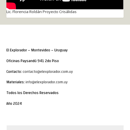
Lic. Florencia Roldán Proyecto Crisálidas
El Explorador – Montevideo – Uruguay
Oficinas Paysandú 941 2do Piso
Contacto:
contacto@elexplorador.com.uy
Materiales:
info@elexplorador.com.uy
Todos los Derechos Reservados
Año 2024