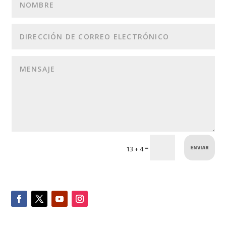
ENVIAR
=
13 + 4