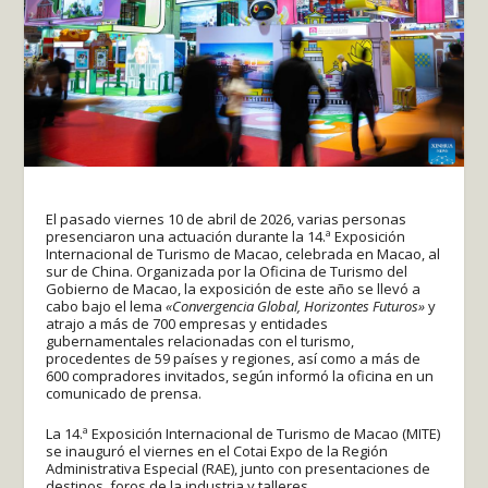
El pasado viernes 10 de abril de 2026, varias personas
presenciaron una actuación durante la 14.ª Exposición
Internacional de Turismo de Macao, celebrada en Macao, al
sur de China. Organizada por la Oficina de Turismo del
Gobierno de Macao, la exposición de este año se llevó a
cabo bajo el lema
«Convergencia Global, Horizontes Futuros»
y
atrajo a más de 700 empresas y entidades
gubernamentales relacionadas con el turismo,
procedentes de 59 países y regiones, así como a más de
600 compradores invitados, según informó la oficina en un
comunicado de prensa.
La 14.ª Exposición Internacional de Turismo de Macao (MITE)
se inauguró el viernes en el Cotai Expo de la Región
Administrativa Especial (RAE), junto con presentaciones de
destinos, foros de la industria y talleres.