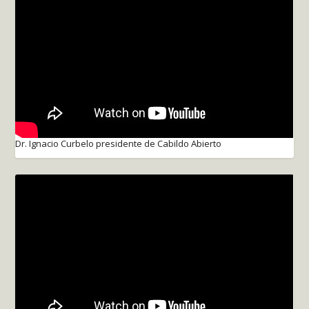
Dr. Ignacio Curbelo presidente de Cabildo Abierto