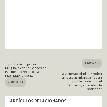
PRÓXIMO
Tryolabs: la empresa
uruguaya con soluciones de
IA a medida reconocida
La vulnerabilidad que rodea
internacionalmente
a nuestras infancias “es un
problema de todo el
ANTERIOR
Gobierno, el Estado y la
sociedad”
ARTÍCULOS RELACIONADOS