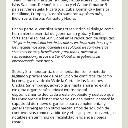
Islas Salomón. De América Latina y el Caribe firmaron 5
países, Venezuela, Nicaragua, Cuba, Dominica y Jamaica.
Por último, Europa y Oceanía sumaron 4 países más,
Bielorrusia, Serbia, Vanuatu y Nauru.
Por su parte, el canciller Wang Yi reivindicó el diálogo como
herramienta esencial de gobernanza global y llamó a
fortalecer el rol del Sur Global en la resolución de disputas.
“Mejorar la participación de los países en desarrollo, hacer que
los mecanismos internacionales de solución de controversias
sean más justos y beneficiosos para todos, mejorar la
representación y la voz del Sur Global en la gobernanza
internacional”,
mencionó.
Subrayó la importancia de la mediación como método
legítimo y preferente de resolución de conflictos, tal como
lo consagra el artículo 33 de la Carta de las Naciones
Unidas. Sin embargo, advirtió que hasta ahora no existía
ninguna organización jurídica internacional
específicamente dedicada a este propósito, y sostuvo que
la OIMed viene a llenar ese vacío. En ese marco, destacó la
capacidad del nuevo organismo para complementar y
generar sinergias con otros mecanismos de solución de
controversias como el arbitraje y el litigio, pero con ventajas
notables en términos de flexibilidad, eficiencia y bajos
costos.