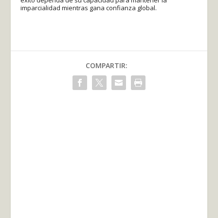
éxito dependa de su capacidad para mantener la
imparcialidad mientras gana confianza global.
COMPARTIR: