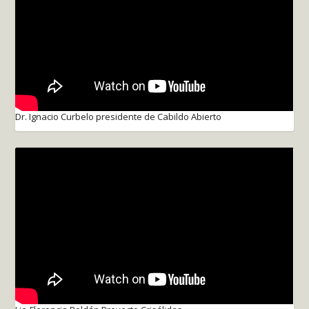
Dr. Ignacio Curbelo presidente de Cabildo Abierto