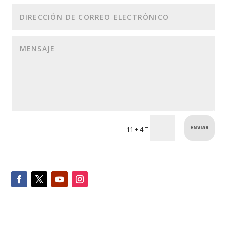
ENVIAR
=
11 + 4