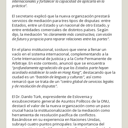
internacionales y fortalecer la capacidad de aplicarla en la
práctica”.
El secretario explicó que la nueva organización prestará
servicios de mediación para tres tipos de disputas: entre
Estados, entre un Estado y un nacional de otro Estado, y
entre entidades comerciales de distintos países. Según
dijo, la mediación
“es claramente más constructiva, con visión
de futuro y propicia para reparar relaciones entre las partes”.
En el plano institucional, sostuvo que viene a llenar un
vacío en el sistema internacional, complementando a la
Corte Internacional de Justicia y a la Corte Permanente de
Arbitraje. En este contexto, anunció que se encuentra
“profundamente agradecido de que los Estados parte hayan
acordado establecer la sede en Hong Kong”
, destacando que la
ciudad es un
“bastión de lenguas y culturas”,
así como
remarcó que se trata de un
“centro global de servicios legales
y de resolución de disputas”.
El Dr. Danilo Türk, expresidente de Eslovenia y
exsubsecretario general de Asuntos Políticos de la ONU,
destacó el valor de la nueva organización como un paso
crucial hacia la institucionalización de la mediación como
herramienta de resolución pacífica de conflictos.
Basándose en su experiencia en Naciones Unidas,
subrayó cuatro puntos principales: la importancia del