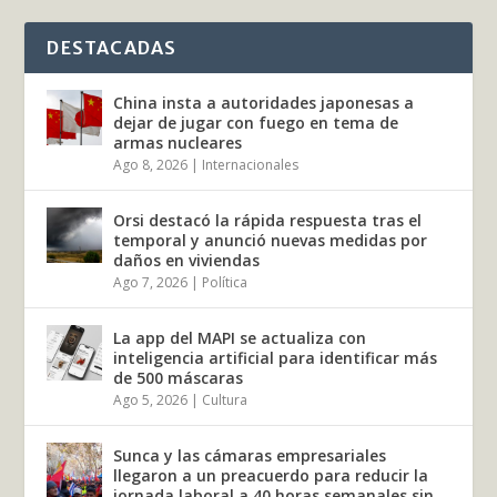
DESTACADAS
China insta a autoridades japonesas a
dejar de jugar con fuego en tema de
armas nucleares
Ago 8, 2026
|
Internacionales
Orsi destacó la rápida respuesta tras el
temporal y anunció nuevas medidas por
daños en viviendas
Ago 7, 2026
|
Política
La app del MAPI se actualiza con
inteligencia artificial para identificar más
de 500 máscaras
Ago 5, 2026
|
Cultura
Sunca y las cámaras empresariales
llegaron a un preacuerdo para reducir la
jornada laboral a 40 horas semanales sin