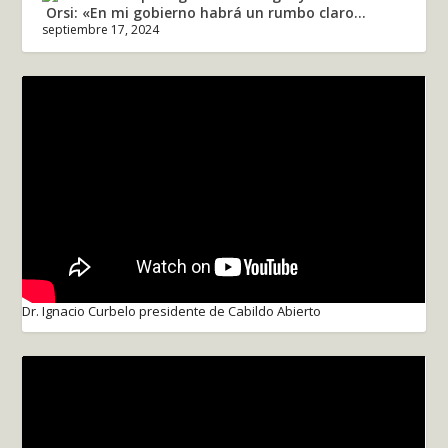
Orsi: «En mi gobierno habrá un rumbo claro...
septiembre 17, 2024
Dr. Ignacio Curbelo presidente de Cabildo Abierto