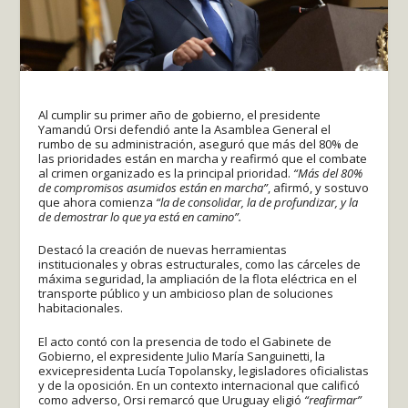
Al cumplir su primer año de gobierno, el presidente
Yamandú Orsi defendió ante la Asamblea General el
rumbo de su administración, aseguró que más del 80% de
las prioridades están en marcha y reafirmó que el combate
al crimen organizado es la principal prioridad.
“Más del 80%
de compromisos asumidos están en marcha”
, afirmó, y sostuvo
que ahora comienza
“la de consolidar, la de profundizar, y la
de demostrar lo que ya está en camino”.
Destacó la creación de nuevas herramientas
institucionales y obras estructurales, como las cárceles de
máxima seguridad, la ampliación de la flota eléctrica en el
transporte público y un ambicioso plan de soluciones
habitacionales.
El acto contó con la presencia de todo el Gabinete de
Gobierno, el expresidente Julio María Sanguinetti, la
exvicepresidenta Lucía Topolansky, legisladores oficialistas
y de la oposición. En un contexto internacional que calificó
como adverso, Orsi remarcó que Uruguay eligió
“reafirmar”