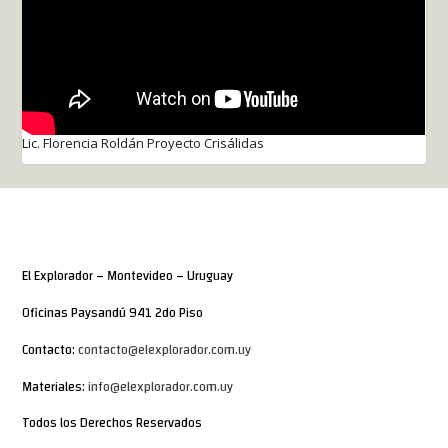
Lic. Florencia Roldán Proyecto Crisálidas
El Explorador – Montevideo – Uruguay
Oficinas Paysandú 941 2do Piso
Contacto:
contacto@elexplorador.com.uy
Materiales:
info@elexplorador.com.uy
Todos los Derechos Reservados