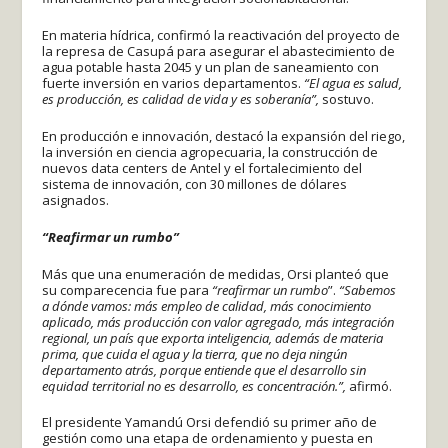
En materia hídrica, confirmó la reactivación del proyecto de
la represa de Casupá para asegurar el abastecimiento de
agua potable hasta 2045 y un plan de saneamiento con
fuerte inversión en varios departamentos.
“El agua es salud,
es producción, es calidad de vida y es soberanía”,
sostuvo.
En producción e innovación, destacó la expansión del riego,
la inversión en ciencia agropecuaria, la construcción de
nuevos data centers de Antel y el fortalecimiento del
sistema de innovación, con 30 millones de dólares
asignados.
“Reafirmar un rumbo”
Más que una enumeración de medidas, Orsi planteó que
su comparecencia fue para
“reafirmar un rumbo
”.
“Sabemos
a dónde vamos: más empleo de calidad, más conocimiento
aplicado, más producción con valor agregado, más integración
regional, un país que exporta inteligencia, además de materia
prima, que cuida el agua y la tierra, que no deja ningún
departamento atrás, porque entiende que el desarrollo sin
equidad territorial no es desarrollo, es concentración.”,
afirmó.
El presidente Yamandú Orsi defendió su primer año de
gestión como una etapa de ordenamiento y puesta en