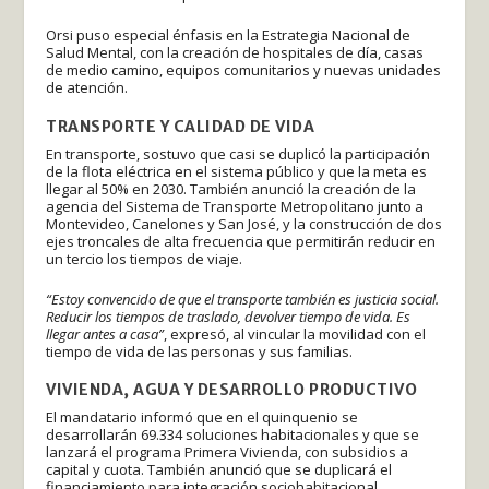
Orsi puso especial énfasis en la Estrategia Nacional de
Salud Mental, con la creación de hospitales de día, casas
de medio camino, equipos comunitarios y nuevas unidades
de atención.
TRANSPORTE Y CALIDAD DE VIDA
En transporte, sostuvo que casi se duplicó la participación
de la flota eléctrica en el sistema público y que la meta es
llegar al 50% en 2030. También anunció la creación de la
agencia del Sistema de Transporte Metropolitano junto a
Montevideo, Canelones y San José, y la construcción de dos
ejes troncales de alta frecuencia que permitirán reducir en
un tercio los tiempos de viaje.
“Estoy convencido de que el transporte también es justicia social.
Reducir los tiempos de traslado, devolver tiempo de vida. Es
llegar antes a casa”
, expresó, al vincular la movilidad con el
tiempo de vida de las personas y sus familias.
VIVIENDA, AGUA Y DESARROLLO PRODUCTIVO
El mandatario informó que en el quinquenio se
desarrollarán 69.334 soluciones habitacionales y que se
lanzará el programa Primera Vivienda, con subsidios a
capital y cuota. También anunció que se duplicará el
financiamiento para integración sociohabitacional.