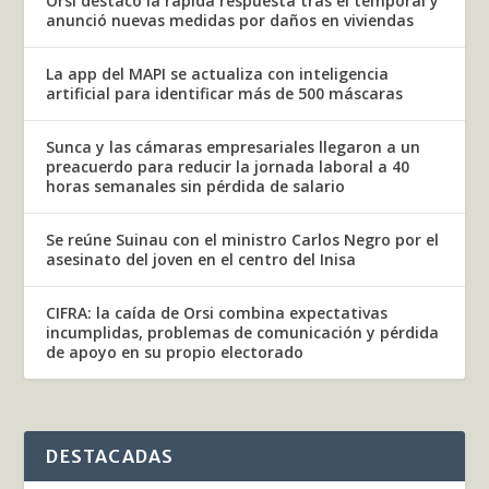
Orsi destacó la rápida respuesta tras el temporal y
anunció nuevas medidas por daños en viviendas
La app del MAPI se actualiza con inteligencia
artificial para identificar más de 500 máscaras
Sunca y las cámaras empresariales llegaron a un
preacuerdo para reducir la jornada laboral a 40
horas semanales sin pérdida de salario
Se reúne Suinau con el ministro Carlos Negro por el
asesinato del joven en el centro del Inisa
CIFRA: la caída de Orsi combina expectativas
incumplidas, problemas de comunicación y pérdida
de apoyo en su propio electorado
DESTACADAS