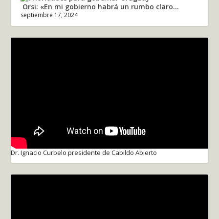
Orsi: «En mi gobierno habrá un rumbo claro...
septiembre 17, 2024
Dr. Ignacio Curbelo presidente de Cabildo Abierto