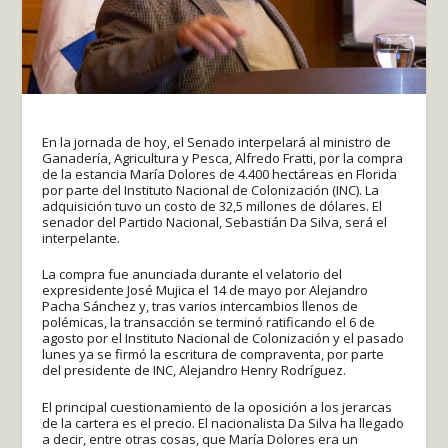
En la jornada de hoy, el Senado interpelará al ministro de
Ganadería, Agricultura y Pesca, Alfredo Fratti, por la compra
de la estancia María Dolores de 4.400 hectáreas en Florida
por parte del Instituto Nacional de Colonización (INC). La
adquisición tuvo un costo de 32,5 millones de dólares. El
senador del Partido Nacional, Sebastián Da Silva, será el
interpelante.
La compra fue anunciada durante el velatorio del
expresidente José Mujica el 14 de mayo por Alejandro
Pacha Sánchez y, tras varios intercambios llenos de
polémicas, la transacción se terminó ratificando el 6 de
agosto por el Instituto Nacional de Colonización y el pasado
lunes ya se firmó la escritura de compraventa, por parte
del presidente de INC, Alejandro Henry Rodríguez.
El principal cuestionamiento de la oposición a los jerarcas
de la cartera es el precio. El nacionalista Da Silva ha llegado
a decir, entre otras cosas, que María Dolores era un