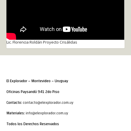
Lic. Florencia Roldán Proyecto Crisálidas
El Explorador – Montevideo – Uruguay
Oficinas Paysandú 941 2do Piso
Contacto:
contacto@elexplorador.com.uy
Materiales:
info@elexplorador.com.uy
Todos los Derechos Reservados