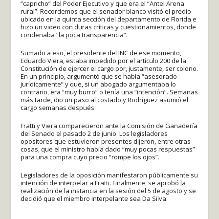
“capricho” del Poder Ejecutivo y que era el “Antel Arena
rural”. Recordemos que el senador blanco visitó el predio
ubicado en la quinta sección del departamento de Florida e
hizo un video con duras críticas y cuestionamientos, donde
condenaba “la poca transparencia”.
Sumado a eso, el presidente del INC de ese momento,
Eduardo Viera, estaba impedido por el artículo 200 de la
Constitución de ejercer el cargo por, justamente, ser colono.
En un principio, argumentó que se había “asesorado
jurídicamente” y que, si un abogado argumentaba lo
contrario, era “muy burro” o tenía una “intención”. Semanas
más tarde, dio un paso al costado y Rodríguez asumió el
cargo semanas después.
Fratti y Viera comparecieron ante la Comisión de Ganadería
del Senado el pasado 2 de junio. Los legisladores
opositores que estuvieron presentes dijeron, entre otras
cosas, que el ministro había dado “muy pocas respuestas”
para una compra cuyo precio “rompe los ojos”.
Legisladores de la oposición manifestaron públicamente su
intención de interpelar a Fratti. Finalmente, se aprobó la
realización de la instancia en la sesión del 5 de agosto y se
decidió que el miembro interpelante sea Da Silva.