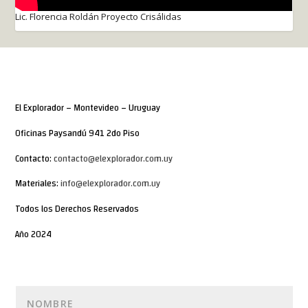
Lic. Florencia Roldán Proyecto Crisálidas
El Explorador – Montevideo – Uruguay
Oficinas Paysandú 941 2do Piso
Contacto:
contacto@elexplorador.com.uy
Materiales:
info@elexplorador.com.uy
Todos los Derechos Reservados
Año 2024