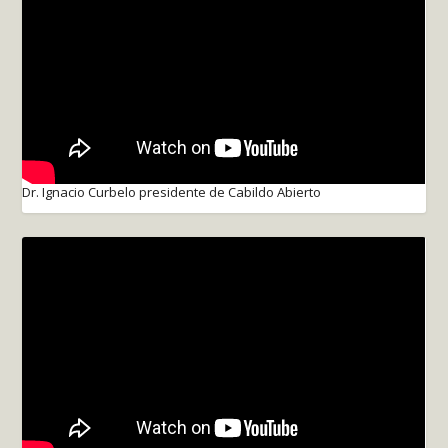
Dr. Ignacio Curbelo presidente de Cabildo Abierto