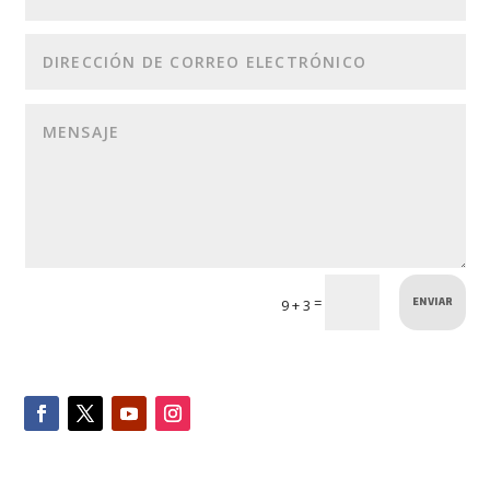
ENVIAR
=
9 + 3