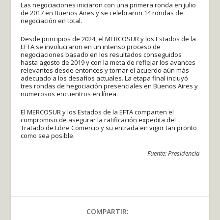
Las negociaciones iniciaron con una primera ronda en julio
de 2017 en Buenos Aires y se celebraron 14 rondas de
negociación en total.
Desde principios de 2024, el MERCOSUR y los Estados de la
EFTA se involucraron en un intenso proceso de
negociaciones basado en los resultados conseguidos
hasta agosto de 2019 y con la meta de reflejar los avances
relevantes desde entonces y tornar el acuerdo aún más
adecuado a los desafíos actuales. La etapa final incluyó
tres rondas de negociación presenciales en Buenos Aires y
numerosos encuentros en línea.
El MERCOSUR y los Estados de la EFTA comparten el
compromiso de asegurar la ratificación expedita del
Tratado de Libre Comercio y su entrada en vigor tan pronto
como sea posible.
Fuente: Presidencia
COMPARTIR: