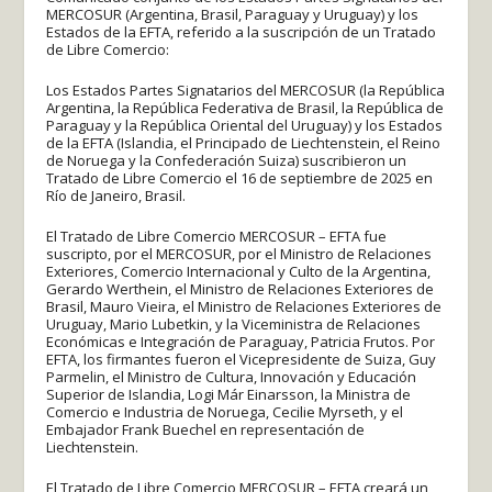
MERCOSUR (Argentina, Brasil, Paraguay y Uruguay) y los
Estados de la EFTA, referido a la suscripción de un Tratado
de Libre Comercio:
Los Estados Partes Signatarios del MERCOSUR (la República
Argentina, la República Federativa de Brasil, la República de
Paraguay y la República Oriental del Uruguay) y los Estados
de la EFTA (Islandia, el Principado de Liechtenstein, el Reino
de Noruega y la Confederación Suiza) suscribieron un
Tratado de Libre Comercio el 16 de septiembre de 2025 en
Río de Janeiro, Brasil.
El Tratado de Libre Comercio MERCOSUR – EFTA fue
suscripto, por el MERCOSUR, por el Ministro de Relaciones
Exteriores, Comercio Internacional y Culto de la Argentina,
Gerardo Werthein, el Ministro de Relaciones Exteriores de
Brasil, Mauro Vieira, el Ministro de Relaciones Exteriores de
Uruguay, Mario Lubetkin, y la Viceministra de Relaciones
Económicas e Integración de Paraguay, Patricia Frutos. Por
EFTA, los firmantes fueron el Vicepresidente de Suiza, Guy
Parmelin, el Ministro de Cultura, Innovación y Educación
Superior de Islandia, Logi Már Einarsson, la Ministra de
Comercio e Industria de Noruega, Cecilie Myrseth, y el
Embajador Frank Buechel en representación de
Liechtenstein.
El Tratado de Libre Comercio MERCOSUR – EFTA creará un