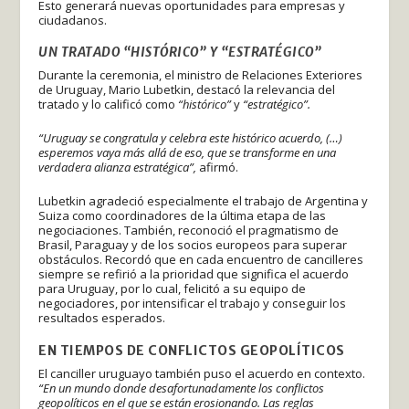
Esto generará nuevas oportunidades para empresas y
ciudadanos.
UN TRATADO “HISTÓRICO” Y “ESTRATÉGICO”
Durante la ceremonia, el ministro de Relaciones Exteriores
de Uruguay, Mario Lubetkin, destacó la relevancia del
tratado y lo calificó como
“histórico”
y
“estratégico”.
“Uruguay se congratula y celebra este histórico acuerdo, (…)
esperemos vaya más allá de eso, que se transforme en una
verdadera alianza estratégica”,
afirmó.
Lubetkin agradeció especialmente el trabajo de Argentina y
Suiza como coordinadores de la última etapa de las
negociaciones. También, reconoció el pragmatismo de
Brasil, Paraguay y de los socios europeos para superar
obstáculos. Recordó que en cada encuentro de cancilleres
siempre se refirió a la prioridad que significa el acuerdo
para Uruguay, por lo cual, felicitó a su equipo de
negociadores, por intensificar el trabajo y conseguir los
resultados esperados.
EN TIEMPOS DE CONFLICTOS GEOPOLÍTICOS
El canciller uruguayo también puso el acuerdo en contexto.
“En un mundo donde desafortunadamente los conflictos
geopolíticos en el que se están erosionando.
Las reglas