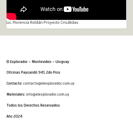
Lic. Florencia Roldán Proyecto Crisálidas
El Explorador – Montevideo – Uruguay
Oficinas Paysandú 941 2do Piso
Contacto:
contacto@elexplorador.com.uy
Materiales:
info@elexplorador.com.uy
Todos los Derechos Reservados
Año 2024