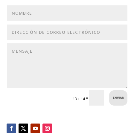
ENVIAR
=
13 + 14