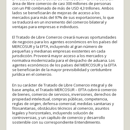
área de libre comercio de casi 300 millones de personas
con un PIB combinado de más de USD 4,3 trillones. Ambos
lados se beneficiarán de mejoras de acceso a los
mercados para más del 97% de sus exportaciones, lo que
se traducirá en un incremento del comercio bilateral y
ventajas para empresas e individuos.
El Tratado de Libre Comercio creará nuevas oportunidades
de negocios para los agentes económicos en los países del
MERCOSUR y la EFTA, incluyendo al gran número de
pequeñas y medianas empresas existentes en cada
jurisdicción. Proveerá mayor acceso a los mercados y
normativa modernizada para el despacho de aduana. Los
agentes económicos de los países del MERCOSUR y la EFTA
se beneficiarán de la mayor previsibilidad y certidumbre
jurídica en el comercio.
En su carácter de Tratado de Libre Comercio integral y de
base amplia, el Tratado MERCOSUR – EFTA cubrirá comercio
de bienes, comercio de servicios, inversiones, derechos de
propiedad intelectual, compras públicas, competencia,
reglas de origen, defensa comercial, medidas sanitarias y
fitosanitarias, obstáculos técnicos al comercio, asuntos
legales y horizontales, incluyendo solución de
controversias, y un capítulo de comercio y desarrollo
sostenible con su correspondiente Entendimiento.