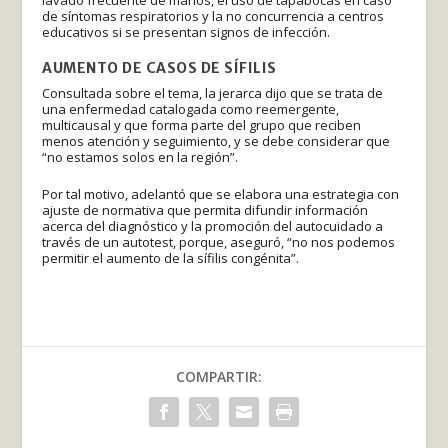
lavado frecuente de manos, el uso de tapabocas en caso
de síntomas respiratorios y la no concurrencia a centros
educativos si se presentan signos de infección.
AUMENTO DE CASOS DE SÍFILIS
Consultada sobre el tema, la jerarca dijo que se trata de
una enfermedad catalogada como reemergente,
multicausal y que forma parte del grupo que reciben
menos atención y seguimiento, y se debe considerar que
“no estamos solos en la región”.
Por tal motivo, adelantó que se elabora una estrategia con
ajuste de normativa que permita difundir información
acerca del diagnóstico y la promoción del autocuidado a
través de un autotest, porque, aseguró, “no nos podemos
permitir el aumento de la sífilis congénita”.
COMPARTIR: