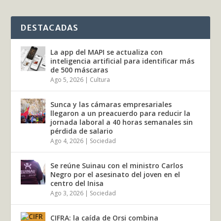
DESTACADAS
La app del MAPI se actualiza con
inteligencia artificial para identificar más
de 500 máscaras
Ago 5, 2026
|
Cultura
Sunca y las cámaras empresariales
llegaron a un preacuerdo para reducir la
jornada laboral a 40 horas semanales sin
pérdida de salario
Ago 4, 2026
|
Sociedad
Se reúne Suinau con el ministro Carlos
Negro por el asesinato del joven en el
centro del Inisa
Ago 3, 2026
|
Sociedad
CIFRA: la caída de Orsi combina