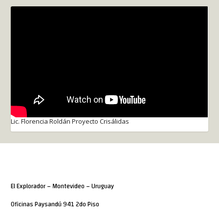
Lic. Florencia Roldán Proyecto Crisálidas
El Explorador – Montevideo – Uruguay
Oficinas Paysandú 941 2do Piso