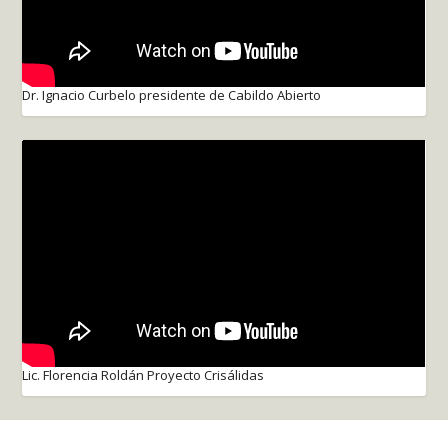
Dr. Ignacio Curbelo presidente de Cabildo Abierto
Lic. Florencia Roldán Proyecto Crisálidas