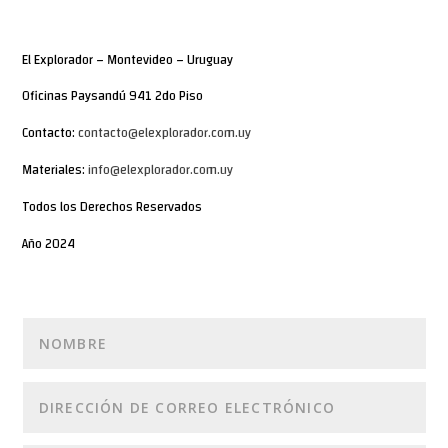
El Explorador – Montevideo – Uruguay
Oficinas Paysandú 941 2do Piso
Contacto:
contacto@elexplorador.com.uy
Materiales:
info@elexplorador.com.uy
Todos los Derechos Reservados
Año 2024