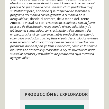
absolutas condiciones de iniciar un ciclo de crecimiento nuevo”
porque
“el país todavía tiene una estructura productiva muy
sustentada”
pero, entiende que
“depende de si avanza el
programa del modelo con la igualdad o el modelo de la
desigualdad”
, donde el primero, de la mano del Frente
Amplio, lo visualiza con
“crecimiento económico con un fuerte
proceso de distribución, recuperando niveles salariales y de
jubilaciones sumergidos, con crecimiento del producto y del
empleo, gracias al cambio en la matriz productiva: agregando
valor a los productos que hoy tiene el país desarrollados en base
a sus recursos naturales; trabajando en nuevos proyectos con
productos donde el país ya tiene experiencia, como en la salud e
industrias de desarrollo y reorientar la Ley de Inversiones hacia
subsidiar sectores y actividades de producción cuya meta sea
agregar valor”.
PRODUCCIÓN EL EXPLORADOR