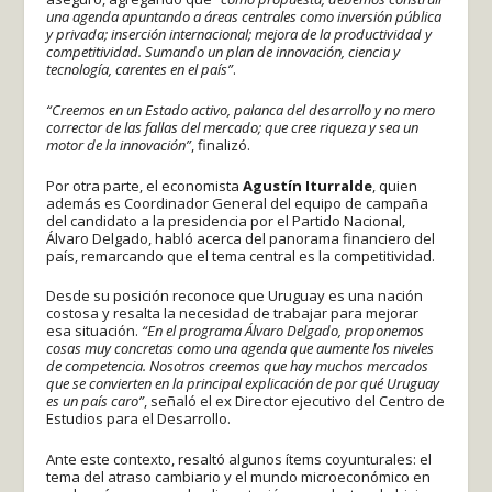
una agenda apuntando a áreas centrales como inversión pública
y privada; inserción internacional; mejora de la productividad y
competitividad. Sumando un plan de innovación, ciencia y
tecnología, carentes en el país”
.
“Creemos en un Estado activo, palanca del desarrollo y no mero
corrector de las fallas del mercado; que cree riqueza y sea un
motor de la innovación”
, finalizó.
Por otra parte, el economista
Agustín Iturralde
, quien
además es Coordinador General del equipo de campaña
del candidato a la presidencia por el Partido Nacional,
Álvaro Delgado, habló acerca del panorama financiero del
país, remarcando que el tema central es la competitividad.
Desde su posición reconoce que Uruguay es una nación
costosa y resalta la necesidad de trabajar para mejorar
esa situación.
“En el programa Álvaro Delgado, proponemos
cosas muy concretas como una agenda que aumente los niveles
de competencia. Nosotros creemos que hay muchos mercados
que se convierten en la principal explicación de por qué Uruguay
es un país caro”
, señaló el ex Director ejecutivo del Centro de
Estudios para el Desarrollo.
Ante este contexto, resaltó algunos ítems coyunturales: el
tema del atraso cambiario y el mundo microeconómico en