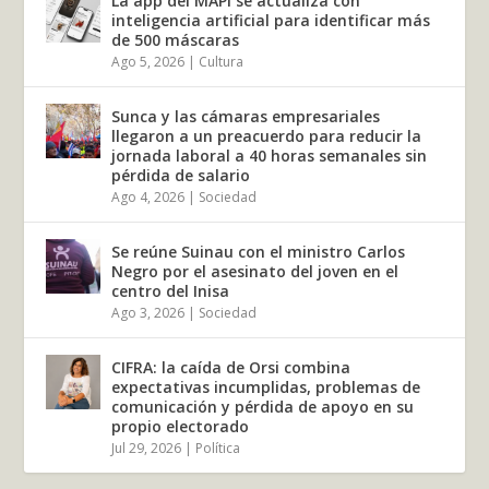
La app del MAPI se actualiza con
inteligencia artificial para identificar más
de 500 máscaras
Ago 5, 2026
|
Cultura
Sunca y las cámaras empresariales
llegaron a un preacuerdo para reducir la
jornada laboral a 40 horas semanales sin
pérdida de salario
Ago 4, 2026
|
Sociedad
Se reúne Suinau con el ministro Carlos
Negro por el asesinato del joven en el
centro del Inisa
Ago 3, 2026
|
Sociedad
CIFRA: la caída de Orsi combina
expectativas incumplidas, problemas de
comunicación y pérdida de apoyo en su
propio electorado
Jul 29, 2026
|
Política