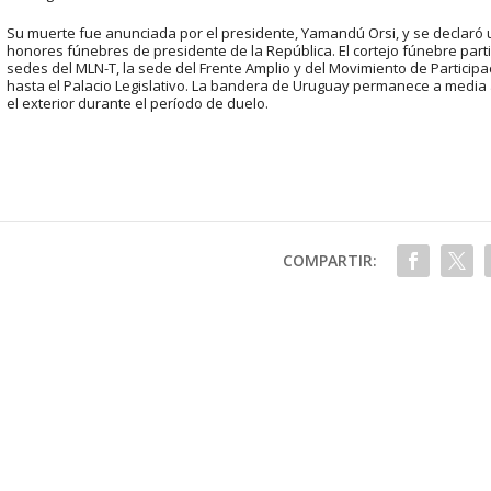
Su muerte fue anunciada por el presidente, Yamandú Orsi, y se declaró u
honores fúnebres de presidente de la República. El cortejo fúnebre parti
sedes del MLN-T, la sede del Frente Amplio y del Movimiento de Particip
hasta el Palacio Legislativo. La bandera de Uruguay permanece a media 
el exterior durante el período de duelo.
COMPARTIR: