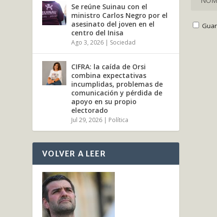
Se reúne Suinau con el
ministro Carlos Negro por el
asesinato del joven en el
Guar
centro del Inisa
Ago 3, 2026
|
Sociedad
CIFRA: la caída de Orsi
combina expectativas
incumplidas, problemas de
comunicación y pérdida de
apoyo en su propio
electorado
Jul 29, 2026
|
Política
VOLVER A LEER