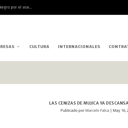
egro por el ase...
RESAS
CULTURA
INTERNACIONALES
CONTRA
LAS CENIZAS DE MUJICA YA DESCANS
Publicado por
Marcelo Falca
|
May 16, 