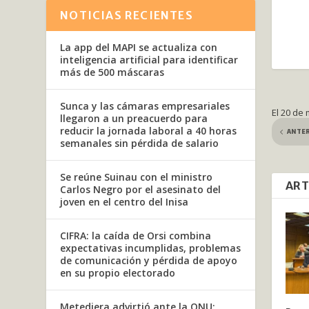
NOTICIAS RECIENTES
La app del MAPI se actualiza con
inteligencia artificial para identificar
más de 500 máscaras
Sunca y las cámaras empresariales
El 20 de
llegaron a un preacuerdo para
reducir la jornada laboral a 40 horas
ANTE
semanales sin pérdida de salario
Se reúne Suinau con el ministro
ART
Carlos Negro por el asesinato del
joven en el centro del Inisa
CIFRA: la caída de Orsi combina
expectativas incumplidas, problemas
de comunicación y pérdida de apoyo
en su propio electorado
Metediera advirtió ante la ONU: