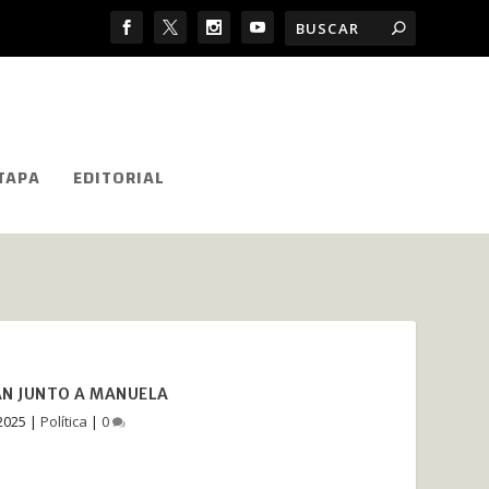
TAPA
EDITORIAL
AN JUNTO A MANUELA
2025
|
Política
|
0