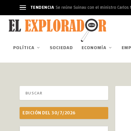
TENDENCIA
Se reúne Suinau con el ministro Carlos N
POLÍTICA
SOCIEDAD
ECONOMÍA
EMP
EDICIÓN DEL 30/7/2026