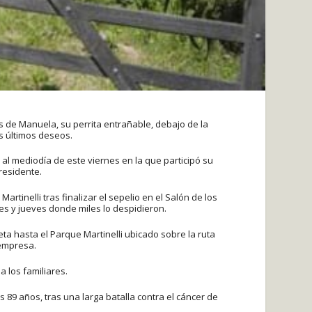
s de Manuela, su perrita entrañable, debajo de la
s últimos deseos.
al mediodía de este viernes en la que participó su
residente.
rtinelli tras finalizar el sepelio en el Salón de los
les y jueves donde miles lo despidieron.
ta hasta el Parque Martinelli ubicado sobre la ruta
 empresa.
 los familiares.
s 89 años, tras una larga batalla contra el cáncer de