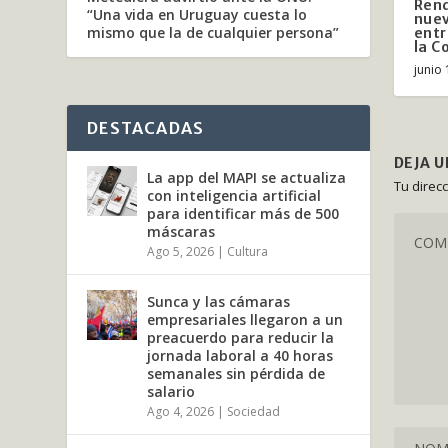
Rend
“Una vida en Uruguay cuesta lo
nuev
mismo que la de cualquier persona”
entr
la C
junio 
DESTACADAS
DEJA 
La app del MAPI se actualiza
Tu direc
con inteligencia artificial
para identificar más de 500
máscaras
Ago 5, 2026
|
Cultura
Sunca y las cámaras
empresariales llegaron a un
preacuerdo para reducir la
jornada laboral a 40 horas
semanales sin pérdida de
salario
Ago 4, 2026
|
Sociedad