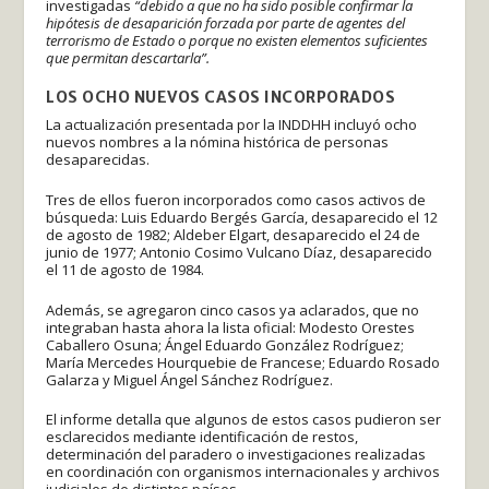
investigadas
“debido a que no ha sido posible confirmar la
hipótesis de desaparición forzada por parte de agentes del
terrorismo de Estado o porque no existen elementos suficientes
que permitan descartarla”.
LOS OCHO NUEVOS CASOS INCORPORADOS
La actualización presentada por la INDDHH incluyó ocho
nuevos nombres a la nómina histórica de personas
desaparecidas.
Tres de ellos fueron incorporados como casos activos de
búsqueda: Luis Eduardo Bergés García, desaparecido el 12
de agosto de 1982; Aldeber Elgart, desaparecido el 24 de
junio de 1977; Antonio Cosimo Vulcano Díaz, desaparecido
el 11 de agosto de 1984.
Además, se agregaron cinco casos ya aclarados, que no
integraban hasta ahora la lista oficial: Modesto Orestes
Caballero Osuna; Ángel Eduardo González Rodríguez;
María Mercedes Hourquebie de Francese; Eduardo Rosado
Galarza y Miguel Ángel Sánchez Rodríguez.
El informe detalla que algunos de estos casos pudieron ser
esclarecidos mediante identificación de restos,
determinación del paradero o investigaciones realizadas
en coordinación con organismos internacionales y archivos