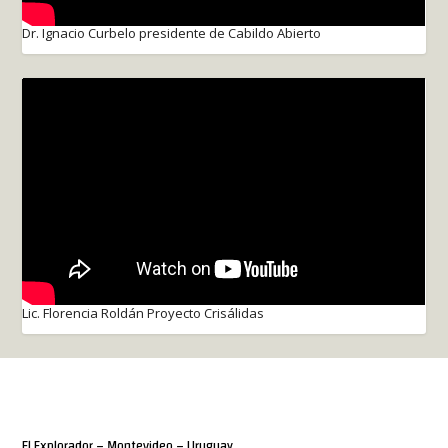
Dr. Ignacio Curbelo presidente de Cabildo Abierto
Lic. Florencia Roldán Proyecto Crisálidas
El Explorador – Montevideo – Uruguay