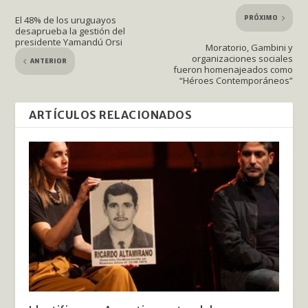
PRÓXIMO
El 48% de los uruguayos
desaprueba la gestión del
presidente Yamandú Orsi
Moratorio, Gambini y
organizaciones sociales
ANTERIOR
fueron homenajeados como
“Héroes Contemporáneos”
ARTÍCULOS RELACIONADOS