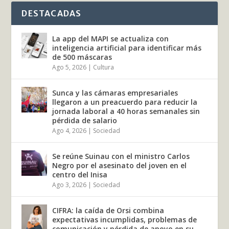
DESTACADAS
La app del MAPI se actualiza con
inteligencia artificial para identificar más
de 500 máscaras
Ago 5, 2026
|
Cultura
Sunca y las cámaras empresariales
llegaron a un preacuerdo para reducir la
jornada laboral a 40 horas semanales sin
pérdida de salario
Ago 4, 2026
|
Sociedad
Se reúne Suinau con el ministro Carlos
Negro por el asesinato del joven en el
centro del Inisa
Ago 3, 2026
|
Sociedad
CIFRA: la caída de Orsi combina
expectativas incumplidas, problemas de
comunicación y pérdida de apoyo en su