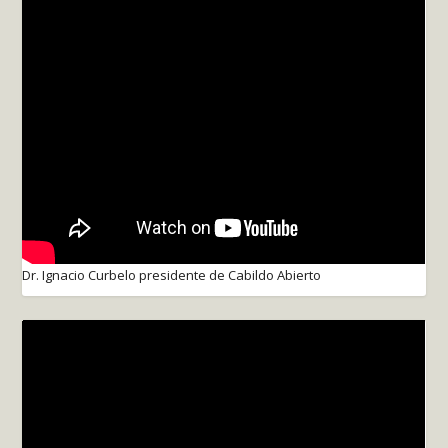
Dr. Ignacio Curbelo presidente de Cabildo Abierto