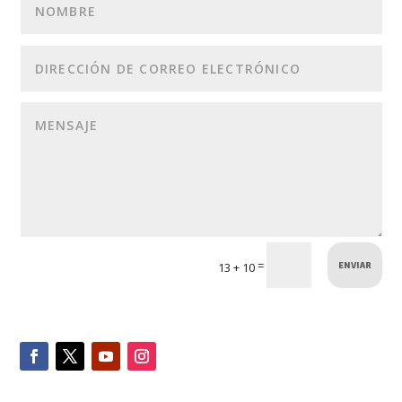
ENVIAR
=
13 + 10