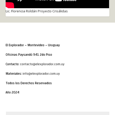
Lic. Florencia Roldán Proyecto Crisálidas
El Explorador – Montevideo – Uruguay
Oficinas Paysandú 941 2do Piso
Contacto:
contacto@elexplorador.com.uy
Materiales:
info@elexplorador.com.uy
Todos los Derechos Reservados
Año 2024