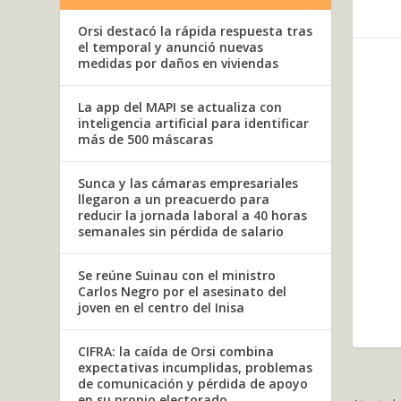
Orsi destacó la rápida respuesta tras
el temporal y anunció nuevas
medidas por daños en viviendas
La app del MAPI se actualiza con
inteligencia artificial para identificar
más de 500 máscaras
Sunca y las cámaras empresariales
llegaron a un preacuerdo para
reducir la jornada laboral a 40 horas
semanales sin pérdida de salario
Se reúne Suinau con el ministro
Carlos Negro por el asesinato del
joven en el centro del Inisa
CIFRA: la caída de Orsi combina
expectativas incumplidas, problemas
de comunicación y pérdida de apoyo
en su propio electorado