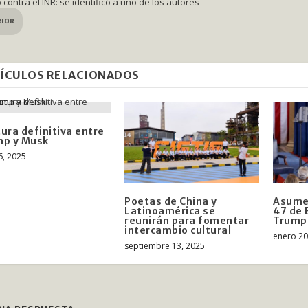
contra el INR: se identificó a uno de los autores
RIOR
ÍCULOS RELACIONADOS
ura definitiva entre
mp y Musk
6, 2025
Poetas de China y
Asume 
Latinoamérica se
47 de 
reunirán para fomentar
Trump
intercambio cultural
enero 20
septiembre 13, 2025