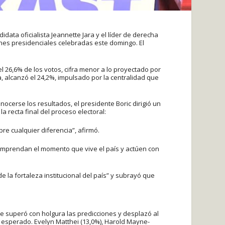
idata oficialista Jeannette Jara y el líder de derecha
ones presidenciales celebradas este domingo. El
l 26,6% de los votos, cifra menor a lo proyectado por
, alcanzó el 24,2%, impulsado por la centralidad que
nocerse los resultados, el presidente Boric dirigió un
a recta final del proceso electoral:
bre cualquier diferencia”, afirmó.
comprendan el momento que vive el país y actúen con
 la fortaleza institucional del país” y subrayó que
ue superó con holgura las predicciones y desplazó al
o esperado. Evelyn Matthei (13,0%), Harold Mayne-