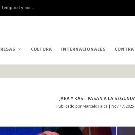
 temporal y anu...
RESAS
CULTURA
INTERNACIONALES
CONTRA
JARA Y KAST PASAN A LA SEGUNDA
Publicado por
Marcelo Falca
|
Nov 17, 2025