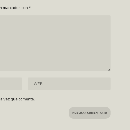
án marcados con
*
ma vez que comente.