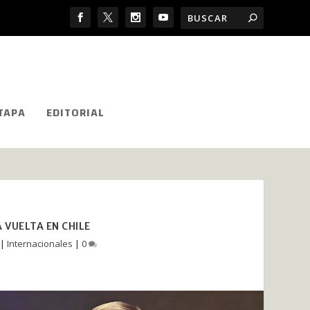
TAPA
EDITORIAL
 VUELTA EN CHILE
|
Internacionales
|
0