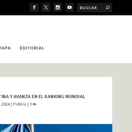
TAPA
EDITORIAL
TINA Y AVANZA EN EL RANKING MUNDIAL
, 2024
|
Política
|
0