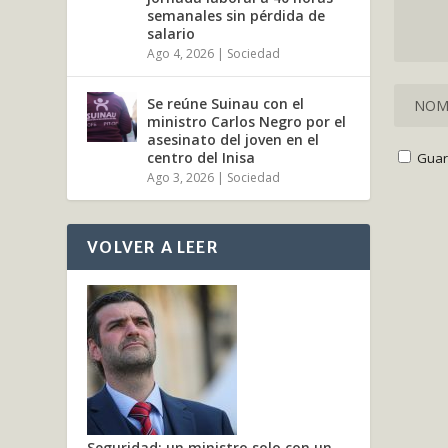
semanales sin pérdida de
salario
Ago 4, 2026
|
Sociedad
Se reúne Suinau con el
ministro Carlos Negro por el
asesinato del joven en el
centro del Inisa
Guar
Ago 3, 2026
|
Sociedad
VOLVER A LEER
Seguridad: un ministro solo con un