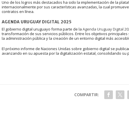
Uno de los logros más destacados ha sido la implementación de la plataf
internacionalmente por sus características avanzadas, la cual promueve 
contratos en línea.
AGENDA URUGUAY DIGITAL 2025
El gobierno digital uruguayo forma parte de la
Agenda Uruguay Digital 20
transformación de sus servicios públicos. Entre los objetivos principales 
la administración pública y la creación de un entorno digital más accesi
El próximo informe de Naciones Unidas sobre gobierno digital se public
avanzando en su apuesta por la digitalización estatal, consolidando su p
COMPARTIR: