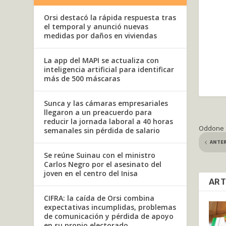
Orsi destacó la rápida respuesta tras
el temporal y anunció nuevas
medidas por daños en viviendas
La app del MAPI se actualiza con
inteligencia artificial para identificar
más de 500 máscaras
Sunca y las cámaras empresariales
llegaron a un preacuerdo para
reducir la jornada laboral a 40 horas
Oddone f
semanales sin pérdida de salario
ANTE
Se reúne Suinau con el ministro
Carlos Negro por el asesinato del
joven en el centro del Inisa
ART
CIFRA: la caída de Orsi combina
expectativas incumplidas, problemas
de comunicación y pérdida de apoyo
en su propio electorado