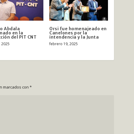
o Abdala
Orsi fue homenajeado en
mado en la
Canelones por la
ción del PIT CNT
intendencia y la Junta
, 2025
febrero 19, 2025
án marcados con
*