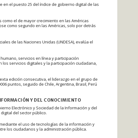
en el puesto 25 del índice de gobierno digital de las
ís como el de mayor crecimiento en las Américas
dose como segundo en las Américas, solo por detrás
iales de las Naciones Unidas (UNDESA), evalúa el
 humano, servicios en línea y participación
os servicios digitales y la participación ciudadana,
ta edición consecutiva, el liderazgo en el grupo de
9006 puntos, seguido de Chile, Argentina, Brasil, Perú
INFORMACIÓN Y DEL CONOCIMIENTO
ierno Electrónico y Sociedad de la Información y del
igital del sector público.
mediante el uso de tecnologías de la información y
ntre los ciudadanos y la administración pública.