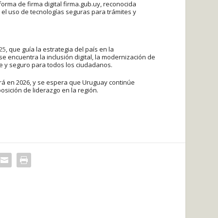
orma de firma digital firma.gub.uy, reconocida
el uso de tecnologías seguras para trámites y
25
, que guía la estrategia del país en la
se encuentra la inclusión digital, la modernización de
ble y seguro para todos los ciudadanos.
ará en 2026, y se espera que Uruguay continúe
osición de liderazgo en la región.