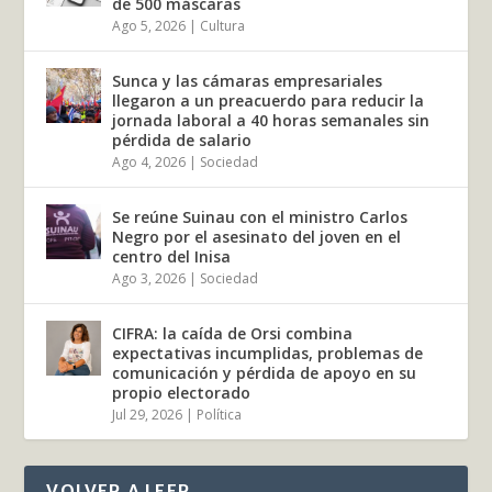
de 500 máscaras
Ago 5, 2026
|
Cultura
Sunca y las cámaras empresariales
llegaron a un preacuerdo para reducir la
jornada laboral a 40 horas semanales sin
pérdida de salario
Ago 4, 2026
|
Sociedad
Se reúne Suinau con el ministro Carlos
Negro por el asesinato del joven en el
centro del Inisa
Ago 3, 2026
|
Sociedad
CIFRA: la caída de Orsi combina
expectativas incumplidas, problemas de
comunicación y pérdida de apoyo en su
propio electorado
Jul 29, 2026
|
Política
VOLVER A LEER