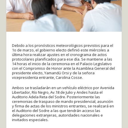
Debido a los pronósticos meteorológicos previstos para el
1o de marzo, el gobierno electo definió este miércoles a
última hora realizar ajustes en el cronograma de actos
protocolares planificados para ese día. Se mantiene a las
14 horas el inicio de la ceremonia en el Palacio Legislativo
con el Compromiso de Honor ante la Asamblea General del
presidente electo, Yamandú Orsi y de la señora
vicepresidenta entrante, Carolina Cosse.
Ambos se trasladarán en un vehículo eléctrico por Avenida
Libertador, Río Negro, Av.18 de Julio y Andes hasta el
Auditorio Adela Reta del Sodre. Posteriormente las
ceremonias de traspaso de mando presidencial, asunción
y firma de actas de los ministros entrantes, se realizará en
el Auditorio del Sodre a las que tendrán acceso las
delegaciones extranjeras, autoridades nacionales e
invitados especiales.