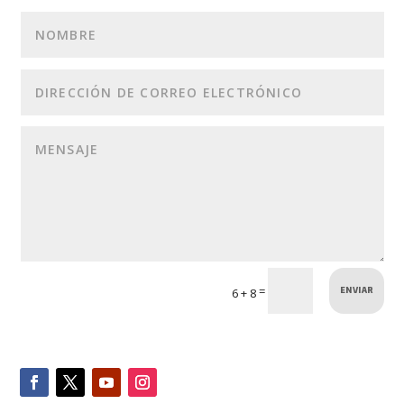
ENVIAR
=
6 + 8