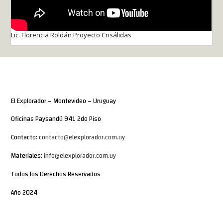
Lic. Florencia Roldán Proyecto Crisálidas
El Explorador – Montevideo – Uruguay
Oficinas Paysandú 941 2do Piso
Contacto:
contacto@elexplorador.com.uy
Materiales:
info@elexplorador.com.uy
Todos los Derechos Reservados
Año 2024