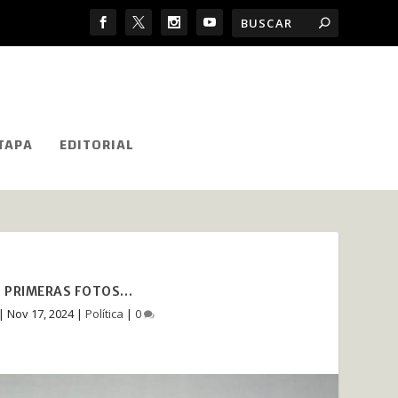
TAPA
EDITORIAL
S PRIMERAS FOTOS…
|
Nov 17, 2024
|
Política
|
0