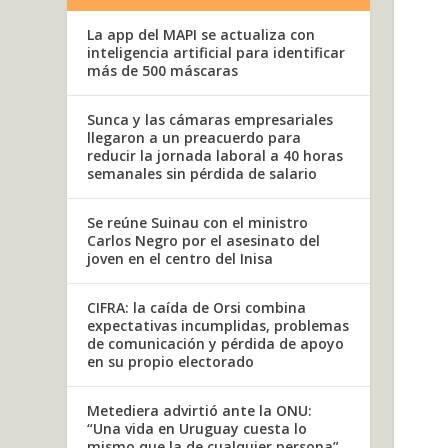
La app del MAPI se actualiza con
inteligencia artificial para identificar
más de 500 máscaras
Sunca y las cámaras empresariales
llegaron a un preacuerdo para
reducir la jornada laboral a 40 horas
semanales sin pérdida de salario
Se reúne Suinau con el ministro
Carlos Negro por el asesinato del
joven en el centro del Inisa
CIFRA: la caída de Orsi combina
expectativas incumplidas, problemas
de comunicación y pérdida de apoyo
en su propio electorado
Metediera advirtió ante la ONU:
“Una vida en Uruguay cuesta lo
mismo que la de cualquier persona”