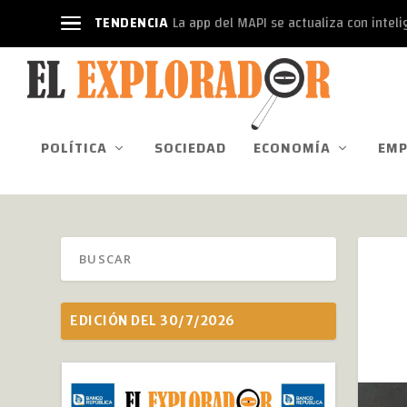
TENDENCIA
La app del MAPI se actualiza con intelige
POLÍTICA
SOCIEDAD
ECONOMÍA
EMP
EDICIÓN DEL 30/7/2026